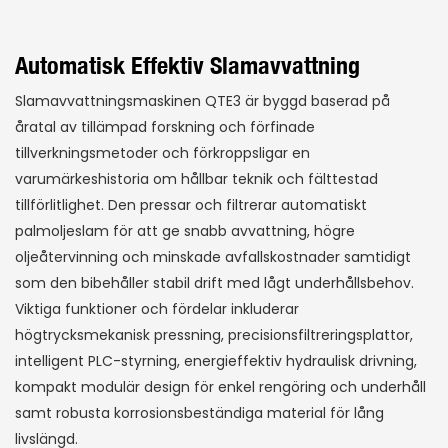
Automatisk Effektiv Slamavvattning
Slamavvattningsmaskinen QTE3 är byggd baserad på
åratal av tillämpad forskning och förfinade
tillverkningsmetoder och förkroppsligar en
varumärkeshistoria om hållbar teknik och fälttestad
tillförlitlighet. Den pressar och filtrerar automatiskt
palmoljeslam för att ge snabb avvattning, högre
oljeåtervinning och minskade avfallskostnader samtidigt
som den bibehåller stabil drift med lågt underhållsbehov.
Viktiga funktioner och fördelar inkluderar
högtrycksmekanisk pressning, precisionsfiltreringsplattor,
intelligent PLC-styrning, energieffektiv hydraulisk drivning,
kompakt modulär design för enkel rengöring och underhåll
samt robusta korrosionsbeständiga material för lång
livslängd.