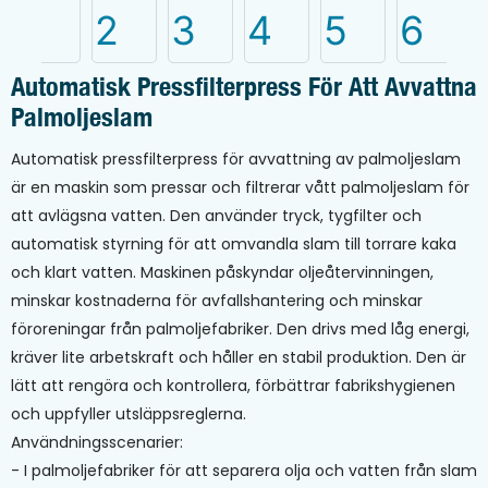
Automatisk Pressfilterpress För Att Avvattna
Palmoljeslam
Automatisk pressfilterpress för avvattning av palmoljeslam
är en maskin som pressar och filtrerar vått palmoljeslam för
att avlägsna vatten. Den använder tryck, tygfilter och
automatisk styrning för att omvandla slam till torrare kaka
och klart vatten. Maskinen påskyndar oljeåtervinningen,
minskar kostnaderna för avfallshantering och minskar
föroreningar från palmoljefabriker. Den drivs med låg energi,
kräver lite arbetskraft och håller en stabil produktion. Den är
lätt att rengöra och kontrollera, förbättrar fabrikshygienen
och uppfyller utsläppsreglerna.
Användningsscenarier:
- I palmoljefabriker för att separera olja och vatten från slam