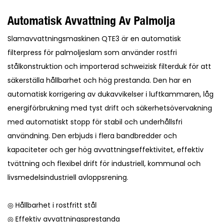
Automatisk Avvattning Av Palmolja
Slamavvattningsmaskinen QTE3 är en automatisk
filterpress för palmoljeslam som använder rostfri
stålkonstruktion och importerad schweizisk filterduk för att
säkerställa hållbarhet och hög prestanda. Den har en
automatisk korrigering av dukavvikelser i luftkammaren, låg
energiförbrukning med tyst drift och säkerhetsövervakning
med automatiskt stopp för stabil och underhållsfri
användning. Den erbjuds i flera bandbredder och
kapaciteter och ger hög avvattningseffektivitet, effektiv
tvättning och flexibel drift för industriell, kommunal och
livsmedelsindustriell avloppsrening.
◎ Hållbarhet i rostfritt stål
◎ Effektiv avvattningsprestanda