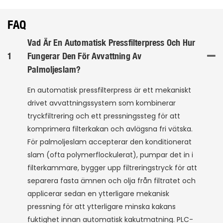
FAQ
Vad Är En Automatisk Pressfilterpress Och Hur
1
Fungerar Den För Avvattning Av
Palmoljeslam?
En automatisk pressfilterpress är ett mekaniskt
drivet avvattningssystem som kombinerar
tryckfiltrering och ett pressningssteg för att
komprimera filterkakan och avlägsna fri vätska.
För palmoljeslam accepterar den konditionerat
slam (ofta polymerflockulerat), pumpar det in i
filterkammare, bygger upp filtreringstryck för att
separera fasta ämnen och olja från filtratet och
applicerar sedan en ytterligare mekanisk
pressning för att ytterligare minska kakans
fuktighet innan automatisk kakutmatning. PLC-