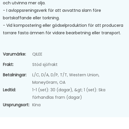
och utvinna mer olja.
- I avloppsreningsverk för att avvattna slam före
bortskaffande eller torkning.
- Vid kompostering eller gödselproduktion för att producera
torrare fasta ämnen för vidare bearbetning eller transport.
Varumärke:
QILEE
Frakt:
Stöd sjöfrakt
Betalningar:
L/C, D/A, D/P, T/T, Western Union,
MoneyGram, OA
Ledtid:
1-1 (set): 30 (dagar), &gt; 1 (set): Ska
förhandlas fram (dagar)
Ursprungsort:
Kina