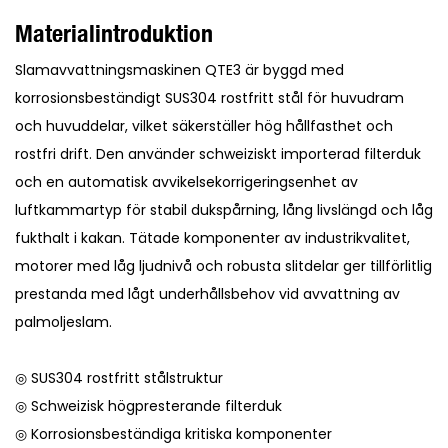
Materialintroduktion
Slamavvattningsmaskinen QTE3 är byggd med
korrosionsbeständigt SUS304 rostfritt stål för huvudram
och huvuddelar, vilket säkerställer hög hållfasthet och
rostfri drift. Den använder schweiziskt importerad filterduk
och en automatisk avvikelsekorrigeringsenhet av
luftkammartyp för stabil dukspårning, lång livslängd och låg
fukthalt i kakan. Tätade komponenter av industrikvalitet,
motorer med låg ljudnivå och robusta slitdelar ger tillförlitlig
prestanda med lågt underhållsbehov vid avvattning av
palmoljeslam.
◎ SUS304 rostfritt stålstruktur
◎ Schweizisk högpresterande filterduk
◎ Korrosionsbeständiga kritiska komponenter