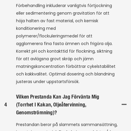
Förbehandling inkluderar vanligtvis förtjockning
eller sedimentering genom gravitation för att
höja halten av fast material, och kemisk
konditionering med
polymerer/flockuleringsmedel för att
agglomerera fina fasta ämnen och frigöra olja.
Korrekt pH och kontakttid för flockning, siktning
för att avlägsna grovt skräp och jämn
matningskoncentration förbättrar cykelstabilitet
och kakkvalitet. Optimal dosering och blandning
justeras under uppstartsförsök.
Vilken Prestanda Kan Jag Förvänta Mig
4
(torrhet I Kakan, Oljeåtervinning,
Genomströmning)?
Prestandan beror på slammets sammansättning,