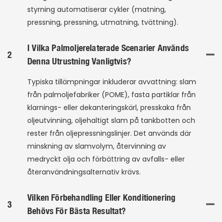
styrning automatiserar cykler (matning,
pressning, pressning, utmatning, tvättning).
I Vilka Palmoljerelaterade Scenarier Används
2
Denna Utrustning Vanligtvis?
Typiska tillämpningar inkluderar avvattning: slam
från palmoljefabriker (POME), fasta partiklar från
klarnings- eller dekanteringskärl, presskaka från
oljeutvinning, oljehaltigt slam på tankbotten och
rester från oljepressningslinjer. Det används där
minskning av slamvolym, återvinning av
medryckt olja och förbättring av avfalls- eller
återanvändningsalternativ krävs.
Vilken Förbehandling Eller Konditionering
3
Behövs För Bästa Resultat?