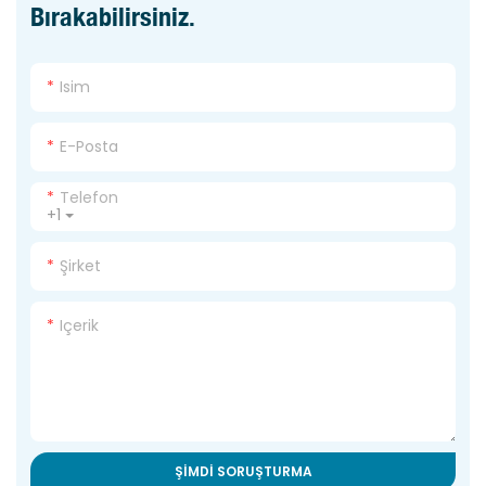
Bırakabilirsiniz.
Isim
E-Posta
Telefon
+1
Şirket
Içerik
ŞIMDI SORUŞTURMA