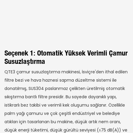
Seçenek 1: Otomatik Yüksek Verimli Çamur
Susuzlaştırma
QTE3 çamur susuzlaştırma makinesi, İsviçre'den ithal edilen
filtre bezi ve hava haznesi sapma düzeltme sistemi ile
donatılmış, SUS304 paslanmaz çelikten üretilmiş otomatik
sıkıştırma bantlı filtre presidir. Bu sayede dayanıklı yapı,
istikrarlı bez takibi ve verimli kek oluşumu sağlanır. Özellikle
palm yağı çamuru ve çok çeşitli endüstriyel ve belediye
atıkları için tasarlanan bu makine, düşük artık nem oranı,
düşük enerji tüketimi, düşük gürültü seviyesi (≤75 dB(A)) ve