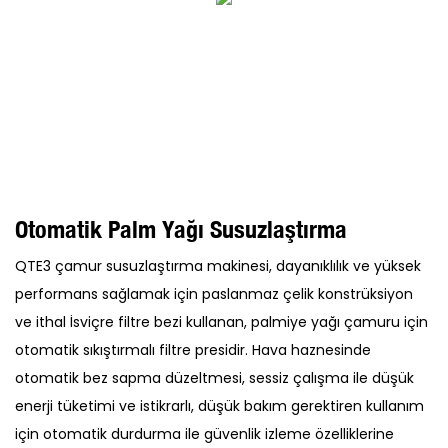
Otomatik Palm Yağı Susuzlaştırma
QTE3 çamur susuzlaştırma makinesi, dayanıklılık ve yüksek
performans sağlamak için paslanmaz çelik konstrüksiyon
ve ithal İsviçre filtre bezi kullanan, palmiye yağı çamuru için
otomatik sıkıştırmalı filtre presidir. Hava haznesinde
otomatik bez sapma düzeltmesi, sessiz çalışma ile düşük
enerji tüketimi ve istikrarlı, düşük bakım gerektiren kullanım
için otomatik durdurma ile güvenlik izleme özelliklerine