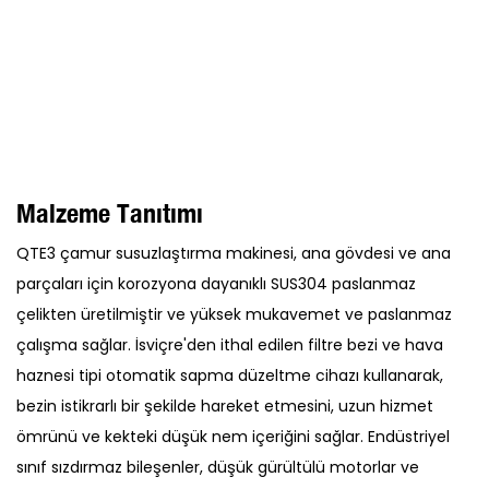
Malzeme Tanıtımı
QTE3 çamur susuzlaştırma makinesi, ana gövdesi ve ana
parçaları için korozyona dayanıklı SUS304 paslanmaz
çelikten üretilmiştir ve yüksek mukavemet ve paslanmaz
çalışma sağlar. İsviçre'den ithal edilen filtre bezi ve hava
haznesi tipi otomatik sapma düzeltme cihazı kullanarak,
bezin istikrarlı bir şekilde hareket etmesini, uzun hizmet
ömrünü ve kekteki düşük nem içeriğini sağlar. Endüstriyel
sınıf sızdırmaz bileşenler, düşük gürültülü motorlar ve