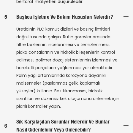
bertaraf maliyetleri düşürülebilir.
5
Başlıca Işletme Ve Bakım Hususları Nelerdir?
Üreticinin PLC komut dizileri ve basınç limitleri
doğrultusunda çalışın. Rutin görevler arasında
filtre bezlerinin incelenmesi ve temizlenmesi,
plaka contalarının ve hidrolik bileşenlerin kontrol
edilmesi, polimer dozaj sistemlerinin izlenmesi ve
hareketli parçaların yağlanması yer almaktadır.
Palm yağı ortamlarında korozyona dayanıklı
malzemeler (paslanmaz çelik, kaplamalı
yüzeyler) kullanın. Bez tıkanmasını, hidrolik
sızıntıları ve düzensiz kek oluşumunu önlemek için
planlı kontroller yapın.
Sık Karşılaşılan Sorunlar Nelerdir Ve Bunlar
6
Nasıl Giderilebilir Veya Önlenebilir?