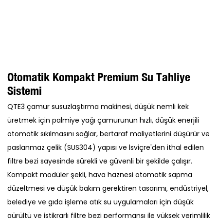
Otomatik Kompakt Premium Su Tahliye
Sistemi
QTE3 çamur susuzlaştırma makinesi, düşük nemli kek
üretmek için palmiye yağı çamurunun hızlı, düşük enerjili
otomatik sıkılmasını sağlar, bertaraf maliyetlerini düşürür ve
paslanmaz çelik (SUS304) yapısı ve İsviçre'den ithal edilen
filtre bezi sayesinde sürekli ve güvenli bir şekilde çalışır.
Kompakt modüler şekli, hava haznesi otomatik sapma
düzeltmesi ve düşük bakım gerektiren tasarımı, endüstriyel,
belediye ve gıda işleme atık su uygulamaları için düşük
gürültü ve istikrarlı filtre bezi performansı ile yüksek verimlilik