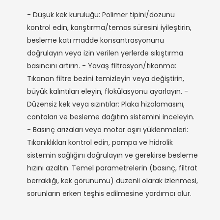
- Düşük kek kuruluğu: Polimer tipini/dozunu
kontrol edin, karıştırma/temas süresini iyileştirin,
besleme katı madde konsantrasyonunu
doğrulayın veya izin verilen yerlerde sıkıştırma
basıncını artırın. - Yavaş filtrasyon/tıkanma:
Tıkanan filtre bezini temizleyin veya değiştirin,
büyük kalıntıları eleyin, flokülasyonu ayarlayın. -
Düzensiz kek veya sızıntılar: Plaka hizalamasını,
contaları ve besleme dağıtım sistemini inceleyin.
- Basınç arızaları veya motor aşırı yüklenmeleri:
Tıkanıklıkları kontrol edin, pompa ve hidrolik
sistemin sağlığını doğrulayın ve gerekirse besleme
hızını azaltın. Temel parametrelerin (basınç, filtrat
berraklığı, kek görünümü) düzenli olarak izlenmesi,
sorunların erken teşhis edilmesine yardımcı olur.