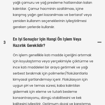
yağlı çamuru ve yağ presleme hatlarından kalan
kalıntılar. Çamur hacminin azaltılması, içine
karışmış yağın geri kazanılması ve bertaraf veya
yeniden kullanım seçeneklerinin iyileştirilmesi
gereken yerlerde kullanılır.
En Iyi Sonuçlar Için Hangi Ön Işlem Veya
3
Hazırlık Gereklidir?
Ön işlem genellikle katı madde içeriğini artırmak
için koyulaştırma veya yerçekimiyle çöktürme ve
ince katı maddeleri bir araya getirmek ve yağı
serbest bırakmak için polimerler/flokülantlarla
kimyasal şartlandırmayı içerir. Flokülasyon için
uygun pH ve temas süresi, kaba kalıntıları
gidermek için eleme ve tutarlı besleme
konsantrasyonu, döngü stabilitesini ve kek
kalitesini iyileştirir. Optimum dozaj ve karıştırma,