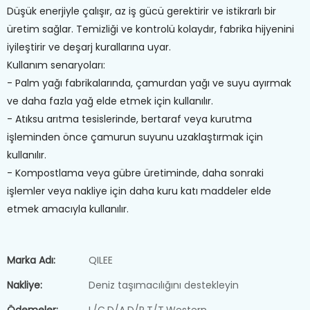
Düşük enerjiyle çalışır, az iş gücü gerektirir ve istikrarlı bir
üretim sağlar. Temizliği ve kontrolü kolaydır, fabrika hijyenini
iyileştirir ve deşarj kurallarına uyar.
Kullanım senaryoları:
- Palm yağı fabrikalarında, çamurdan yağı ve suyu ayırmak
ve daha fazla yağ elde etmek için kullanılır.
- Atıksu arıtma tesislerinde, bertaraf veya kurutma
işleminden önce çamurun suyunu uzaklaştırmak için
kullanılır.
- Kompostlama veya gübre üretiminde, daha sonraki
işlemler veya nakliye için daha kuru katı maddeler elde
etmek amacıyla kullanılır.
Marka Adı:
QILEE
Nakliye:
Deniz taşımacılığını destekleyin