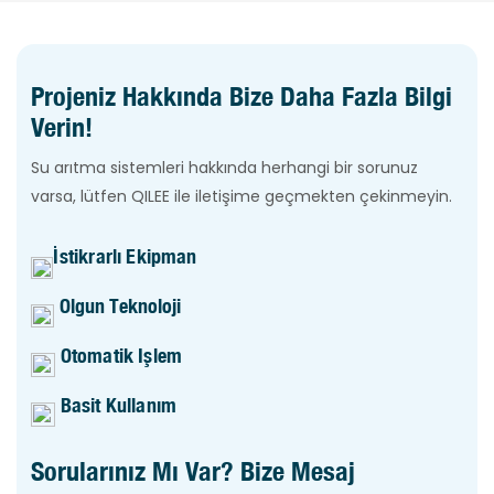
Projeniz Hakkında Bize Daha Fazla Bilgi
Verin!
Su arıtma sistemleri hakkında herhangi bir sorunuz
varsa, lütfen QILEE ile iletişime geçmekten çekinmeyin.
İstikrarlı Ekipman
Olgun Teknoloji
Otomatik Işlem
Basit Kullanım
Sorularınız Mı Var? Bize Mesaj