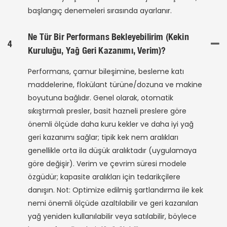
başlangıç ​​denemeleri sırasında ayarlanır.
Ne Tür Bir Performans Bekleyebilirim (kekin
4
Kuruluğu, Yağ Geri Kazanımı, Verim)?
Performans, çamur bileşimine, besleme katı
maddelerine, flokülant türüne/dozuna ve makine
boyutuna bağlıdır. Genel olarak, otomatik
sıkıştırmalı presler, basit hazneli preslere göre
önemli ölçüde daha kuru kekler ve daha iyi yağ
geri kazanımı sağlar; tipik kek nem aralıkları
genellikle orta ila düşük aralıktadır (uygulamaya
göre değişir). Verim ve çevrim süresi modele
özgüdür; kapasite aralıkları için tedarikçilere
danışın. Not: Optimize edilmiş şartlandırma ile kek
nemi önemli ölçüde azaltılabilir ve geri kazanılan
yağ yeniden kullanılabilir veya satılabilir, böylece