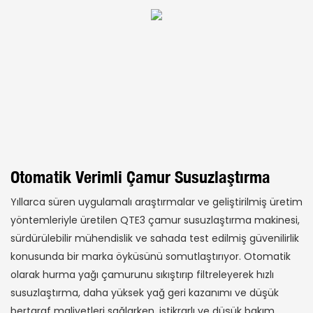
Otomatik Verimli Çamur Susuzlaştırma
Yıllarca süren uygulamalı araştırmalar ve geliştirilmiş üretim
yöntemleriyle üretilen QTE3 çamur susuzlaştırma makinesi,
sürdürülebilir mühendislik ve sahada test edilmiş güvenilirlik
konusunda bir marka öyküsünü somutlaştırıyor. Otomatik
olarak hurma yağı çamurunu sıkıştırıp filtreleyerek hızlı
susuzlaştırma, daha yüksek yağ geri kazanımı ve düşük
bertaraf maliyetleri sağlarken, istikrarlı ve düşük bakım