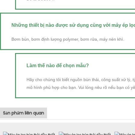
Những thiết bị nào được sử dụng cùng với máy ép lọ
Bơm bùn, bơm định lượng polymer, bơm rửa, máy nén khí.
Làm thế nào để chọn mẫu?
Hãy cho chúng tôi biết nguồn bùn thải, công suất xử lý, t
mô hình phù hợp cho bạn. Vui lòng nêu rõ nếu bạn có yê
Sản phẩm liên quan