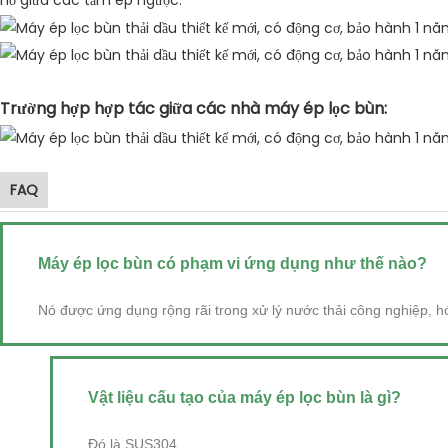
hở giữa các tấm ép ngược.
Trường hợp hợp tác giữa các nhà máy ép lọc bùn:
FAQ
Máy ép lọc bùn có phạm vi ứng dụng như thế nào?
Nó được ứng dụng rộng rãi trong xử lý nước thải công nghiệp, hóa
Vật liệu cấu tạo của máy ép lọc bùn là gì?
Đó là SUS304.