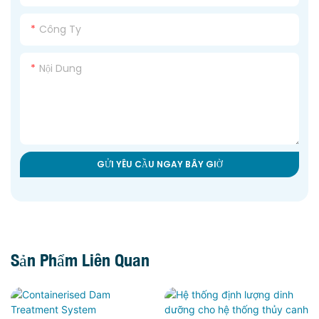
Công Ty
Nội Dung
GỬI YÊU CẦU NGAY BÂY GIỜ
Sản Phẩm Liên Quan