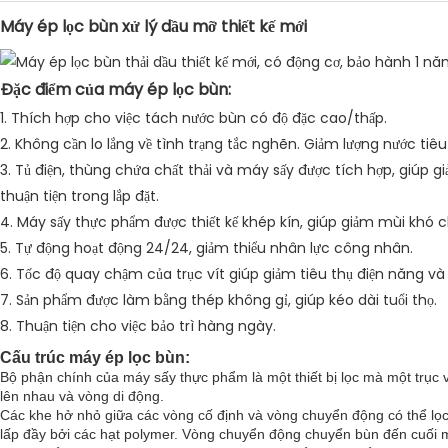
Máy ép lọc bùn xử lý dầu mỡ thiết kế mới
Đặc điểm của máy ép lọc bùn:
1. Thích hợp cho việc tách nước bùn có độ đặc cao/thấp.
2. Không cần lo lắng về tình trạng tắc nghẽn. Giảm lượng nước tiêu 
3. Tủ điện, thùng chứa chất thải và máy sấy được tích hợp, giúp g
thuận tiện trong lắp đặt.
4. Máy sấy thực phẩm được thiết kế khép kín, giúp giảm mùi khó ch
5. Tự động hoạt động 24/24, giảm thiểu nhân lực công nhân.
6. Tốc độ quay chậm của trục vít giúp giảm tiêu thụ điện năng và 
7. Sản phẩm được làm bằng thép không gỉ, giúp kéo dài tuổi thọ.
8. Thuận tiện cho việc bảo trì hàng ngày.
Cấu trúc máy ép lọc bùn:
Bộ phận chính của máy sấy thực phẩm là một thiết bị lọc mà một trục 
lên nhau và vòng di động.
Các khe hở nhỏ giữa các vòng cố định và vòng chuyển động có thể lọc
lấp đầy bởi các hạt polymer. Vòng chuyển động chuyển bùn đến cuối 