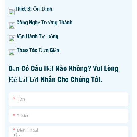
Thiết Bị Ổn Định
Công Nghệ Trưởng Thành
Vận Hành Tự Động
Thao Tác Đơn Giản
Bạn Có Câu Hỏi Nào Không? Vui Lòng
Để Lại Lời Nhắn Cho Chúng Tôi.
Tên
E-Mail
Điện Thoại
+1