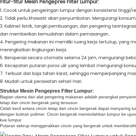
Fitur-fitur Mesin Pengepres Filter Lumpur:
1. Cocok untuk pengeringan lumpur dengan konsistensi tinggi/r
2. Tidak perlu khawatir akan penyumbatan. Mengurangi konsum
3. Kabinet listrik, tangki pembuangan, dan pengering terintegr
dan memberikan kemudahan dalam pemasangan.
4. Pengering makanan ini memiliki ruang kerja tertutup, yang 
meningkatkan lingkungan kerja.
5. Beroperasi secara otomatis selama 24 jam, mengurangi beban
6. Kecepatan putaran poros ulir yang lambat mengurangi konsu
7. Terbuat dari baja tahan karat, sehingga memperpanjang mas
8. Mudah untuk perawatan sehari-hari.
Struktur Mesin Pengepres Filter Lumpur:
Bagian utama dari alat pengering makanan adalah perangkat penyaring 
tetap dan cincin bergerak yang tersusun.
Celah kecil antara cincin tetap dan cincin bergerak dapat menyaring lu
dengan butiran polimer. Cincin bergerak memindahkan lumpur ke uj
kue lumpur.
Putaran sekrup menggerakkan cincin yang bergerak untuk membersi