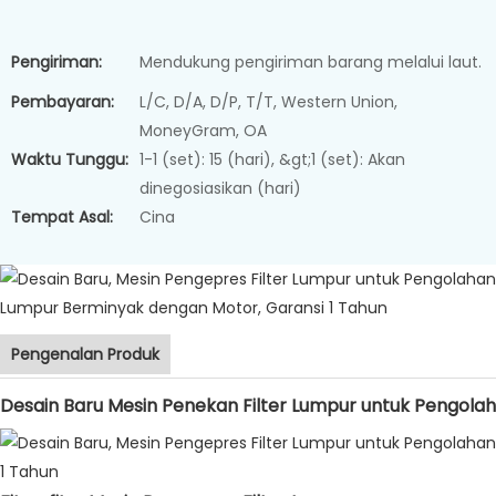
Pengiriman:
Mendukung pengiriman barang melalui laut.
Pembayaran:
L/C, D/A, D/P, T/T, Western Union,
MoneyGram, OA
Waktu Tunggu:
1-1 (set): 15 (hari), &gt;1 (set): Akan
dinegosiasikan (hari)
Tempat Asal:
Cina
Pengenalan Produk
Desain Baru Mesin Penekan Filter Lumpur untuk Pengola