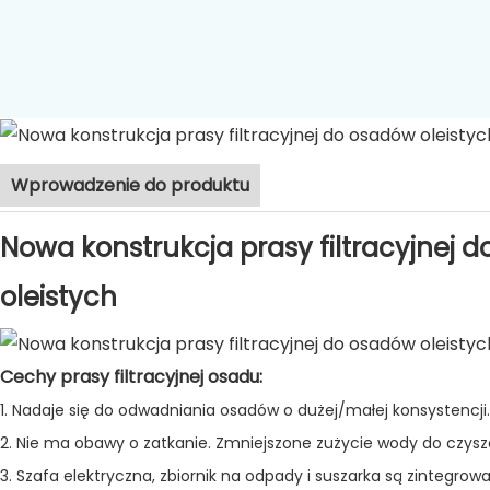
Wprowadzenie do produktu
Nowa konstrukcja prasy filtracyjnej 
oleistych
Cechy prasy filtracyjnej osadu:
1. Nadaje się do odwadniania osadów o dużej/małej konsystencji.
2. Nie ma obawy o zatkanie. Zmniejszone zużycie wody do czysz
3. Szafa elektryczna, zbiornik na odpady i suszarka są zintegr