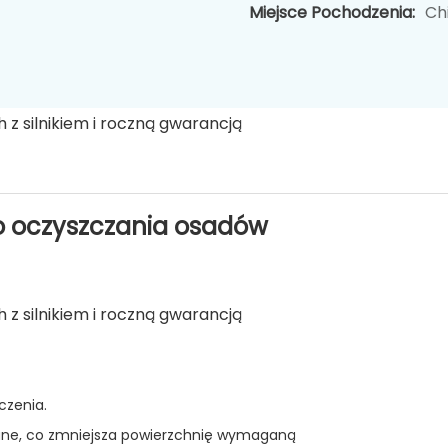
Miejsce Pochodzenia:
Ch
do oczyszczania osadów
czenia.
owane, co zmniejsza powierzchnię wymaganą