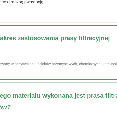
zakres zastosowania prasy filtracyjnej
sowany w oczyszczaniu ścieków przemysłowych, chemicznych, komunal
iego materiału wykonana jest prasa filt
ów?