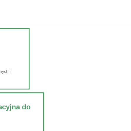
nych i
racyjna do