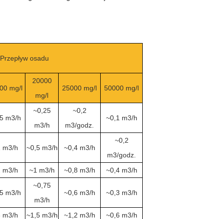
Przepływ osadu
20000
00 mg/l
25000 mg/l
50000 mg/l
mg/l
~0,25
~0,2
5 m3/h
~0,1 m3/h
m3/h
m3/godz.
~0,2
 m3/h
~0,5 m3/h
~0,4 m3/h
m3/godz.
 m3/h
~1 m3/h
~0,8 m3/h
~0,4 m3/h
~0,75
5 m3/h
~0,6 m3/h
~0,3 m3/h
m3/h
 m3/h
~1,5 m3/h
~1,2 m3/h
~0,6 m3/h