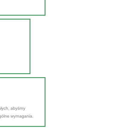
ałych, abyśmy
ególne wymagania.