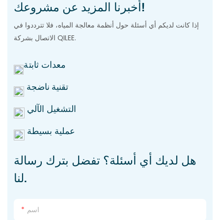
أخبرنا المزيد عن مشروعك!
إذا كانت لديكم أي أسئلة حول أنظمة معالجة المياه، فلا تترددوا في
الاتصال بشركة QILEE.
معدات ثابتة
تقنية ناضجة
التشغيل الآلي
عملية بسيطة
هل لديك أي أسئلة؟ تفضل بترك رسالة
لنا.
اسم