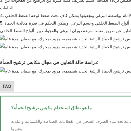
3. بعد زيادة الكثافة بفعل الجاذبية في الجزء المخصص لزيادة الكثافة، سيتم تصريف كمية كبيرة من الراشح من الفجوات بين
الحلقات.
5. يتم تفريغ كعكة الطين المجففة من الفجوات بين ألواح الضغط الخلفي وجسم البرغي. ويمكن التحكم في قدرة معالجة الحمأة
دراسة حالة التعاون في مجال مكابس ترشيح الحمأة:
FAQ
ما هو نطاق استخدام مكبس ترشيح الحمأة؟
معالجة مياه الصرف الصحي في القطاعات الصناعية والكيميائية والبلدية
وغيرها.