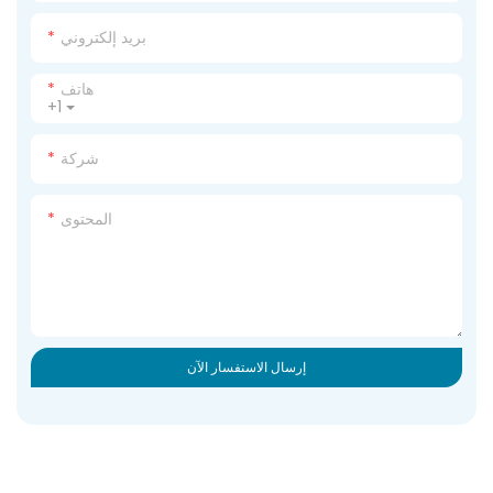
بريد إلكتروني
هاتف
+1
شركة
المحتوى
إرسال الاستفسار الآن