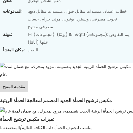
دعم الشحن البحري
شحن:
خطاب اعتماد، مستندات مقابل قبول، مستندات مقابل دفع،
المدفوعات:
تحويل مصرفي، ويسترن يونيون، موني جرام، حساب
مصرفي مفتوح
1-1 (مجموعات): 15 (يومًا)، &gt;1 (مجموعات): يتم التفاوض
مهلة:
عليها (أيامًا)
الصين
مكان المنشأ:
مقدمة المنتج
مكبس ترشيح الحمأة الجديد المصمم لمعالجة الحمأة الزيتية
ميزات مكبس ترشيح الحمأة:
1. مناسب لتجفيف الحمأة ذات الكثافة العالية/المنخفضة.