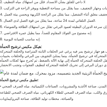
2. لا داعي للقلق بشأن الانسداد. قلل من استهلاك مياه التنظيف.
5. العمل التلقائي لمدة 24 ساعة، مما يقلل من قوة العمل لدى العمال.
ئة لعمود البرغي تقلل من استهلاك الطاقة والضوضاء.
7. إنه مصنوع من الفولاذ المقاوم للصدأ، مما يطيل عمره الافتراضي.
8. إنه مناسب للصيانة اليومية.
هيكل مكبس ترشيح الحمأة:
 المتحركة في ترشيح الحمأة، بينما يمتلئ التجويف بين البرغي والحلقات بحبيبات
تطبيق مكبس ترشيح الحمأة:
• مياه الصرف الصحي المختلطة غير المعالجة في المدن، صناعة الأغذية والمشروبات، الصناعات الكيميائية، مياه الصرف الصحي
ورق واللب، مياه الصرف الصحي للطلاء الكهربائي، مياه الصرف الصحي للطباعة
والصباغة، محطات توليد الطاقة، صناعة البتروكيماويات