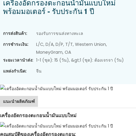
เครื่องอัดกรองตะกอนน้ำมันแบบใหม่
พร้อมมอเตอร์ - รับประกัน 1 ปี
การส่งสินค้า:
รองรับการขนส่งทางทะเล
การชำระเงิน:
L/C, D/A, D/P, T/T, Western Union,
MoneyGram, OA
ระยะเวลานำส่ง:
1-1 (ชุด): 15 (วัน), &gt;1 (ชุด): ต้องเจรจา (วัน)
แหล่งกำเนิด:
จีน
แนะนำผลิตภัณฑ์
เครื่องอัดกรองตะกอนน้ำมันแบบใหม่
คุณสมบัติของเครื่องอัดกรองตะกอน: