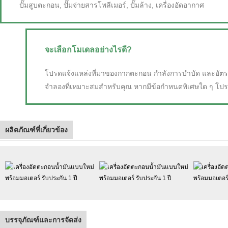
ปั๊มสูบตะกอน, ปั๊มจ่ายสารโพลีเมอร์, ปั๊มล้าง, เครื่องอัดอากาศ
จะเลือกโมเดลอย่างไรดี?
โปรดแจ้งแหล่งที่มาของกากตะกอน กำลังการบำบัด และอัตราส
จำลองที่เหมาะสมสำหรับคุณ หากมีข้อกำหนดพิเศษใด ๆ โปร
ผลิตภัณฑ์ที่เกี่ยวข้อง
บรรจุภัณฑ์และการจัดส่ง