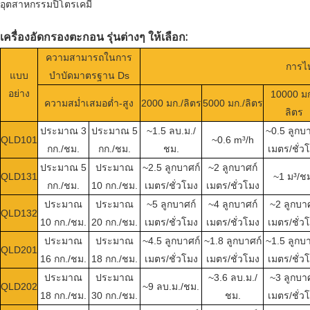
อุตสาหกรรมปิโตรเคมี
เครื่องอัดกรองตะกอน รุ่นต่างๆ ให้เลือก:
ความสามารถในการ
การไ
แบบ
บำบัดมาตรฐาน Ds
อย่าง
10000 มก
ความสม่ำเสมอต่ำ-สูง
2000 มก./ลิตร
5000 มก./ลิตร
ลิตร
ประมาณ 3
ประมาณ 5
~1.5 ลบ.ม./
~0.5 ลูกบา
QLD101
~0.6 m³/h
กก./ชม.
กก./ชม.
ชม.
เมตร/ชั่ว
ประมาณ 5
ประมาณ
~2.5 ลูกบาศก์
~2 ลูกบาศก์
QLD131
~1 ม³/ช
กก./ชม.
10 กก./ชม.
เมตร/ชั่วโมง
เมตร/ชั่วโมง
ประมาณ
ประมาณ
~5 ลูกบาศก์
~4 ลูกบาศก์
~2 ลูกบาศ
QLD132
10 กก./ชม.
20 กก./ชม.
เมตร/ชั่วโมง
เมตร/ชั่วโมง
เมตร/ชั่ว
ประมาณ
ประมาณ
~4.5 ลูกบาศก์
~1.8 ลูกบาศก์
~1.5 ลูกบา
QLD201
16 กก./ชม.
18 กก./ชม.
เมตร/ชั่วโมง
เมตร/ชั่วโมง
เมตร/ชั่ว
ประมาณ
ประมาณ
~3.6 ลบ.ม./
~3 ลูกบาศ
QLD202
~9 ลบ.ม./ชม.
18 กก./ชม.
30 กก./ชม.
ชม.
เมตร/ชั่ว