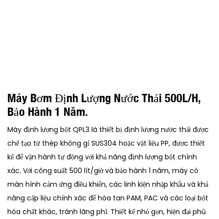
Máy Bơm Định Lượng Nước Thải 500L/h,
Bảo Hành 1 Năm.
Máy định lượng bột QPL3 là thiết bị định lượng nước thải được
chế tạo từ thép không gỉ SUS304 hoặc vật liệu PP, được thiết
kế để vận hành tự động với khả năng định lượng bột chính
xác. Với công suất 500 lít/giờ và bảo hành 1 năm, máy có
màn hình cảm ứng điều khiển, các linh kiện nhập khẩu và khả
năng cấp liệu chính xác để hòa tan PAM, PAC và các loại bột
hóa chất khác, tránh lãng phí. Thiết kế nhỏ gọn, hiện đại phù