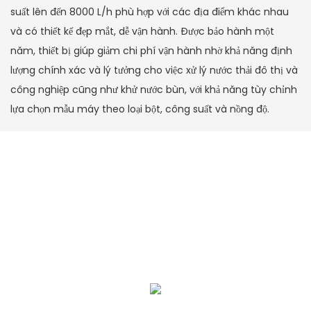
suất lên đến 8000 L/h phù hợp với các địa điểm khác nhau
và có thiết kế đẹp mắt, dễ vận hành. Được bảo hành một
năm, thiết bị giúp giảm chi phí vận hành nhờ khả năng định
lượng chính xác và lý tưởng cho việc xử lý nước thải đô thị và
công nghiệp cũng như khử nước bùn, với khả năng tùy chỉnh
lựa chọn mẫu máy theo loại bột, công suất và nồng độ.