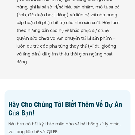
hàng, ghi lại số sê-ri/số hiệu sản phẩm, mô tả sự cố
(ảnh, điều kiện hoạt động) và liên hệ với nhà cung
cấp hoặc bộ phận hỗ trợ của nhà sản xuất. Hãy làm
theo hướng dẫn của họ về khắc phục sự cố, ủy
quyền sửa chữa và vận chuyển trả lại sản phẩm –
luôn dự trữ các phụ tùng thay thế (ví dụ: gioăng
và ống dẫn) để giảm thiểu thời gian ngừng hoạt
động.
Hãy Cho Chúng Tôi Biết Thêm Về Dự Án
Của Bạn!
Nếu bạn có bất kỳ thắc mắc nào về hệ thống xử lý nước,
vui lòng liên hệ với QILEE.