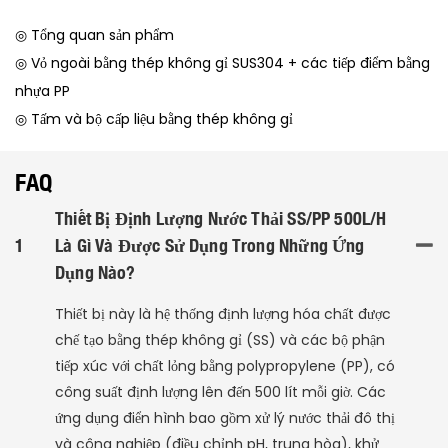
◎ Tổng quan sản phẩm
◎ Vỏ ngoài bằng thép không gỉ SUS304 + các tiếp điểm bằng
nhựa PP
◎ Tấm và bộ cấp liệu bằng thép không gỉ
FAQ
Thiết Bị Định Lượng Nước Thải SS/PP 500L/h
1
Là Gì Và Được Sử Dụng Trong Những Ứng
Dụng Nào?
Thiết bị này là hệ thống định lượng hóa chất được
chế tạo bằng thép không gỉ (SS) và các bộ phận
tiếp xúc với chất lỏng bằng polypropylene (PP), có
công suất định lượng lên đến 500 lít mỗi giờ. Các
ứng dụng điển hình bao gồm xử lý nước thải đô thị
và công nghiệp (điều chỉnh pH, ​​trung hòa), khử