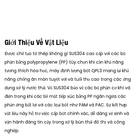
Giới Thiệu Về Vật Liệu
Được chế tạo từ thép không gỉ SUS304 cao cấp với các bộ
phận bằng polypropylene (PP) tùy chọn khi cần khả năng
tương thích hóa học, máy định lượng bột QPL3 mang lại khả
năng chống ăn mòn tuyệt vời và tuổi thọ cao trong các ứng
dụng xử lý nước thải. Vỏ SUS304 bảo vệ các bộ phận cơ khí và
điện trong khi các bề mặt tiếp xúc bằng PP ngăn ngừa các
phản ứng bất lợi với các loại bột như PAM và PAC. Sự kết hợp
vật liệu này hỗ trợ việc cấp bột chính xác, dễ dàng vệ sinh và
vận hành đáng tin cậy trong xử lý bùn thải đô thị và công
nghiệp.