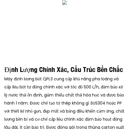
Định Lượng Chính Xác, Cấu Trúc Bền Chắc
Máy định lượng bột QPL3 cung cấp khả năng pha loãng và
cấp liệu bột tự động chính xác với tốc độ 500 L/h, đảm bảo xử
lý nước thải ổn định, giảm thiểu chất thải hóa học và được bảo
hành 1 năm. Được chế tạo từ thép không gỉ SUS304 hoặc PP
với thiết kế nhỏ gọn, đẹp mắt và bảng điều khiển cảm ứng, chất
lượng bền bỉ và cơ chế cấp liệu chính xác đảm bảo hoạt động
lâu dài, ít cần bảo trì. Được đóng gói trong thùng carton xuất