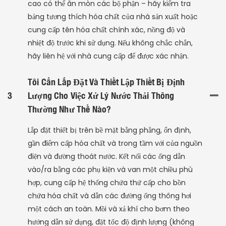
cao có thể ăn mòn các bộ phận – hãy kiểm tra
bảng tương thích hóa chất của nhà sản xuất hoặc
cung cấp tên hóa chất chính xác, nồng độ và
nhiệt độ trước khi sử dụng. Nếu không chắc chắn,
hãy liên hệ với nhà cung cấp để được xác nhận.
Tôi Cần Lắp Đặt Và Thiết Lập Thiết Bị Định
3
Lượng Cho Việc Xử Lý Nước Thải Thông
Thường Như Thế Nào?
Lắp đặt thiết bị trên bề mặt bằng phẳng, ổn định,
gần điểm cấp hóa chất và trong tầm với của nguồn
điện và đường thoát nước. Kết nối các ống dẫn
vào/ra bằng các phụ kiện và van một chiều phù
hợp, cung cấp hệ thống chứa thứ cấp cho bồn
chứa hóa chất và dẫn các đường ống thông hơi
một cách an toàn. Mồi và xả khí cho bơm theo
hướng dẫn sử dụng, đặt tốc độ định lượng (không