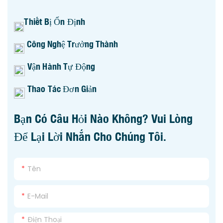
Thiết Bị Ổn Định
Công Nghệ Trưởng Thành
Vận Hành Tự Động
Thao Tác Đơn Giản
Bạn Có Câu Hỏi Nào Không? Vui Lòng
Để Lại Lời Nhắn Cho Chúng Tôi.
Tên
E-Mail
Điện Thoại