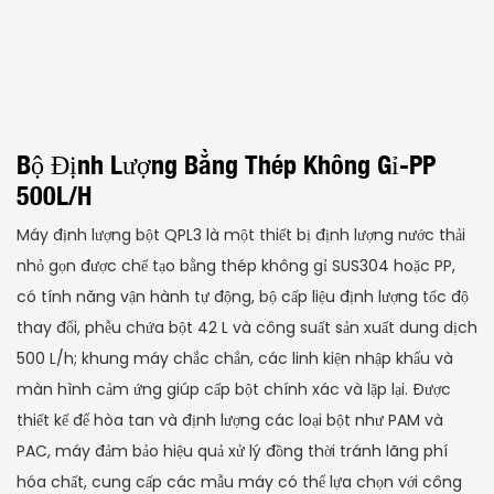
Bộ Định Lượng Bằng Thép Không Gỉ-PP
500L/h
Máy định lượng bột QPL3 là một thiết bị định lượng nước thải
nhỏ gọn được chế tạo bằng thép không gỉ SUS304 hoặc PP,
có tính năng vận hành tự động, bộ cấp liệu định lượng tốc độ
thay đổi, phễu chứa bột 42 L và công suất sản xuất dung dịch
500 L/h; khung máy chắc chắn, các linh kiện nhập khẩu và
màn hình cảm ứng giúp cấp bột chính xác và lặp lại. Được
thiết kế để hòa tan và định lượng các loại bột như PAM và
PAC, máy đảm bảo hiệu quả xử lý đồng thời tránh lãng phí
hóa chất, cung cấp các mẫu máy có thể lựa chọn với công