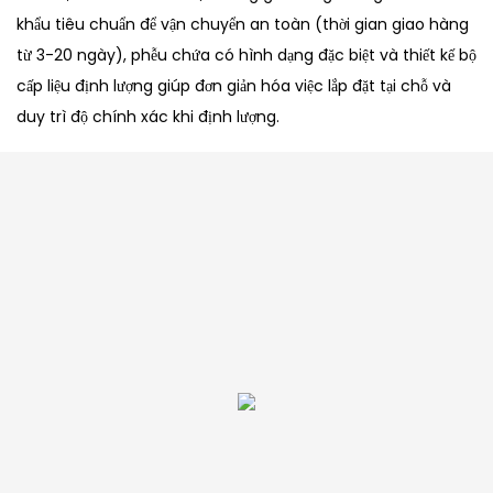
khẩu tiêu chuẩn để vận chuyển an toàn (thời gian giao hàng
từ 3-20 ngày), phễu chứa có hình dạng đặc biệt và thiết kế bộ
cấp liệu định lượng giúp đơn giản hóa việc lắp đặt tại chỗ và
duy trì độ chính xác khi định lượng.