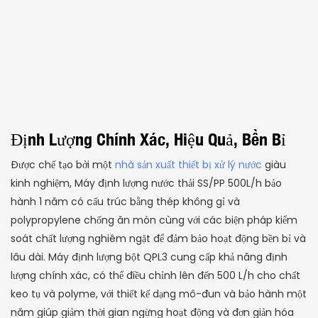
Định Lượng Chính Xác, Hiệu Quả, Bền Bỉ
Được chế tạo bởi một
nhà sản xuất thiết bị xử lý nước
giàu
kinh nghiệm, Máy định lượng nước thải SS/PP 500L/h bảo
hành 1 năm có cấu trúc bằng thép không gỉ và
polypropylene chống ăn mòn cùng với các biện pháp kiểm
soát chất lượng nghiêm ngặt để đảm bảo hoạt động bền bỉ và
lâu dài. Máy định lượng bột QPL3 cung cấp khả năng định
lượng chính xác, có thể điều chỉnh lên đến 500 L/h cho chất
keo tụ và polyme, với thiết kế dạng mô-đun và bảo hành một
năm giúp giảm thời gian ngừng hoạt động và đơn giản hóa