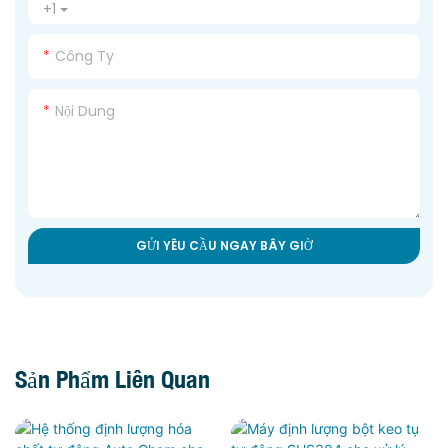
+1
Công Ty
Nội Dung
GỬI YÊU CẦU NGAY BÂY GIỜ
Sản Phẩm Liên Quan