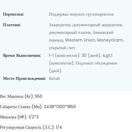
Перевозки:
Поддержка морских грузоперевозок
Платежи:
Аккредитив, документарный аккредитив,
документарный платеж, банковский
перевод, Western Union, MoneyGram,
открытый счет
Время Выполнения:
1-1 (комплектов): 30 (дней), &gt;1
(комплектов): Подлежит обсуждению
(дней)
Место Происхождения:
Китай
Вес Машины (кг)
550
Габариты Станка (мм)
2438*1300*1850
Мешалка (HP)
1/2*3
Регулируемая Скорость (л.с.)
1/4