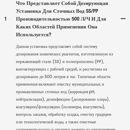
Что Представляет Собой Дозирующая
Установка Для Сточных Вод SS/PP
1
Производительностью 500 Л/ч И Для
Каких Областей Применения Она
Используется?
Данная установка представляет собой систему
дозирования химических реагентов, изготовленную из
нержавеющей стали (SS) и полипропилена (PP),
контактирующих с рабочей средой, и рассчитана на
дозирование до 500 литров в час. Типичные области
применения включают очистку муниципальных и
промышленных сточных вод (коррекция pH,
нейтрализация), дезинфекцию (дозирование хлора),
коагуляцию/флокуляцию (полимеры, коагулянты),
контроль запахов, обработку осадка, очистку градирен
или технологической воды, а также очистные
сооружения малого и среднего размера на предприятиях