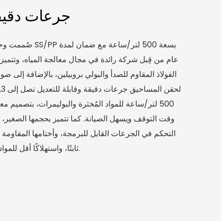
جرعات دقيقة
صُممت وحدة معالجة 
عام من قِبل شركة رائدة في مجال معالجة المياه، وتتميز
الفولاذ المقاوم للصدأ والبولي بروبيلين، بالإضافة إلى
500 لتر/ساعة للمواد المُخثرة والبوليمرات، بتصميم
وقت التوقف ويسهل الصيانة. كما تتميز بحجمها الصغير،
التحكم في الجرعات القابل للبرمجة، وأختامها المقاومة للم
ثابتًا، واستهلاكًا أقل للمواد الكيميائية، وتكاليف تشغيل أقل.