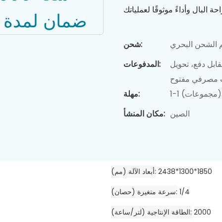
 الشحن البحري
شحن:
ابل دفع، تحويل
المدفوعات:
ب مصرفي مفتوح
مهلة:
الصين
مكان المنشأ:
2438*1300*1850
أبعاد الآلة (مم)
1/4
سرعة متغيرة (حصان)
2000
الطاقة الإنتاجية (لتر/ساعة)