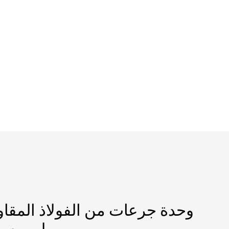
وحدة جرعات من الفولاذ المقاو
بروبيلين بسعة 500 لتر