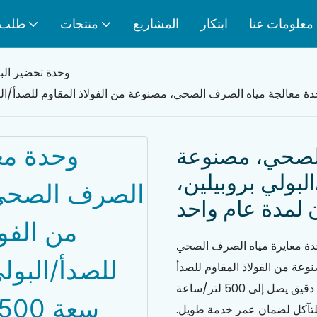
معلومات عنا
ابتكار
المشاريع
منتجات
طلب
وحدة تحضير البو
ة معالجة مياه الصرف الصحي، مصنوعة من الفولاذ المقاوم للصدأ/البولي بروبيلين، سعة 500 لتر
الصحي، مصنوعة
لبولي بروبيلين،
حدة معايرة مياه الصرف الصحي
عة من الفولاذ المقاوم للصدأ
والبولي بروبيلين المتين، توفر هذه الوحدة معدل تدفق دقيق يصل إلى 500 لتر/ساعة
لتآكل لضمان عمر خدمة طويل.