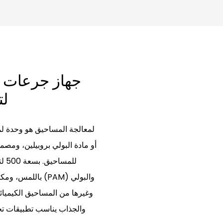
لت
للم
باللمس، ومكونات
والجذاب يناسب تطبيقات تخ