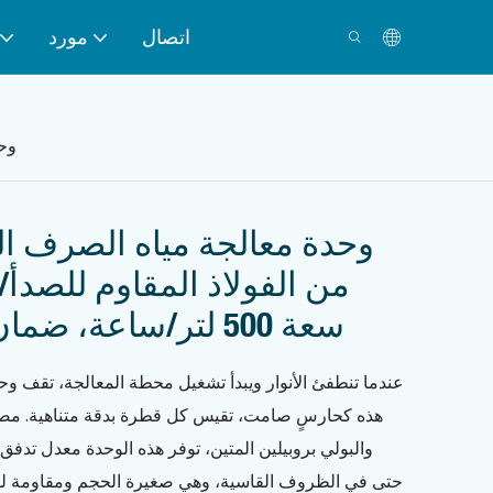
اتصال
مورد
وحد
وحدة معالجة مياه الصرف 
من الفولاذ المقاوم للصدأ/ا
سعة 500 لتر/ساعة، ضمان لمدة عام واحد
عندما تنطفئ الأنوار ويبدأ تشغيل محطة المعالجة، تقف و
هذه كحارسٍ صامت، تقيس كل قطرة بدقة متناهية. مصنو
حتى في الظروف القاسية، وهي صغيرة الحجم ومقاومة ل