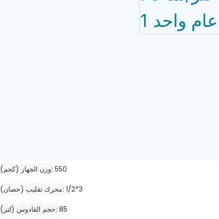
550
وزن الجهاز (كجم)
1/2*3
محرك تقليب (حصان)
85
حجم القادوس (لتر)