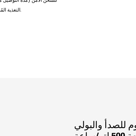
التغذية المُقاسة عملية التركيب في الموقع ويحافظ على دقة الجرعات.
م للصدأ والبولي
/ساعة