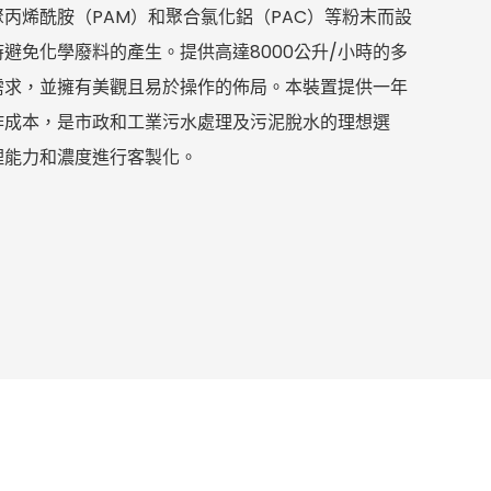
丙烯酰胺（PAM）和聚合氯化鋁（PAC）等粉末而設
避免化學廢料的產生。提供高達8000公升/小時的多
需求，並擁有美觀且易於操作的佈局。本裝置提供一年
作成本，是市政和工業污水處理及污泥脫水的理想選
理能力和濃度進行客製化。