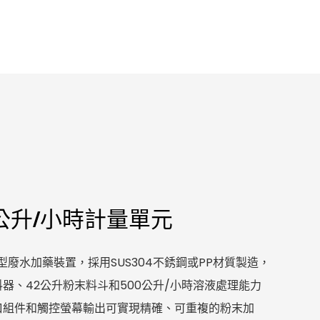
00公升/小時計量單元
型廢水加藥裝置，採用SUS304不銹鋼或PP材質製造，
器、42公升粉末料斗和500公升/小時溶液處理能力
口組件和觸控螢幕輸出可實現精確、可重複的粉末加