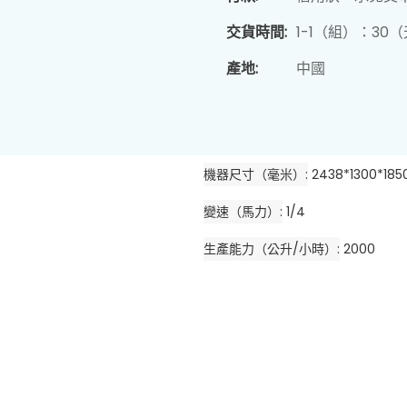
交貨時間:
1-1（組）：30
產地:
中國
機器尺寸（毫米）
2438*1300*185
變速（馬力）
1/4
生產能力（公升/小時）
2000