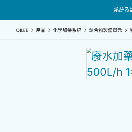
系統及
QILEE
產品
化學加藥系統
聚合物製備單元