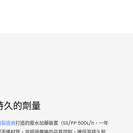
持久的劑量
備製造商
打造的廢水加藥裝置（SS/PP 500L/h，一年
聚丙烯材質，並經過嚴格的品質控制，確保其經久耐