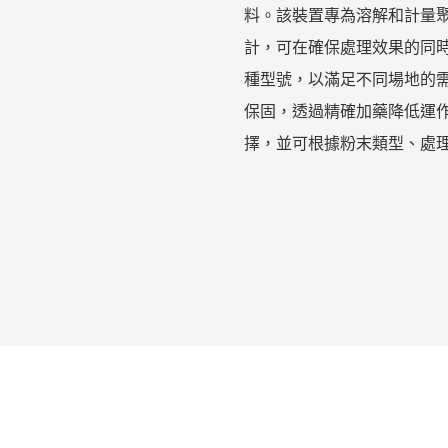
料。該裝置專為溶解和計量聚
計，可在確保處理效果的同時
種型號，以滿足不同場地的
保固，透過精確加藥降低運
擇，並可根據粉末類型、處