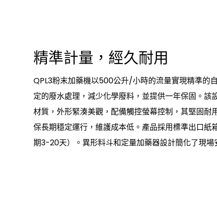
精準計量，經久耐用
QPL3粉末加藥機以500公升/小時的流量實現精準
定的廢水處理，減少化學廢料，並提供一年保固。該設備
材質，外形緊湊美觀，配備觸控螢幕控制，其堅固耐
保長期穩定運行，維護成本低。產品採用標準出口紙
期3-20天）。異形料斗和定量加藥器設計簡化了現