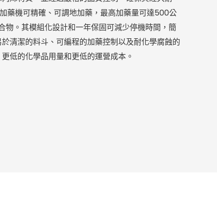
粉末加藥機可精確、可調地加藥，最高加藥量可達500公
聚合物。其模組化設計和一年保固可減少停機時間，簡
易於清潔的料斗、可編程的加藥控制以及耐化學腐蝕的
、更低的化學品用量和更低的運營成本。