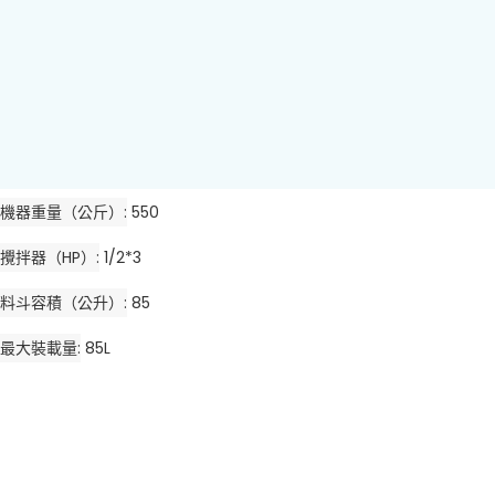
機器重量（公斤）
550
攪拌器（HP）
1/2*3
料斗容積（公升）
85
最大裝載量
85L