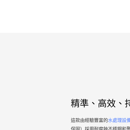
精準、高效、
這款由經驗豐富的
水處理設
保固）採用耐腐蝕不銹鋼和