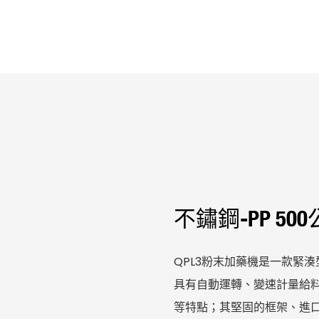
不鏽鋼-PP 5
QPL3粉末加藥機是一款緊湊
具有自動運轉、變速計量給料
等特點；其堅固的框架、進