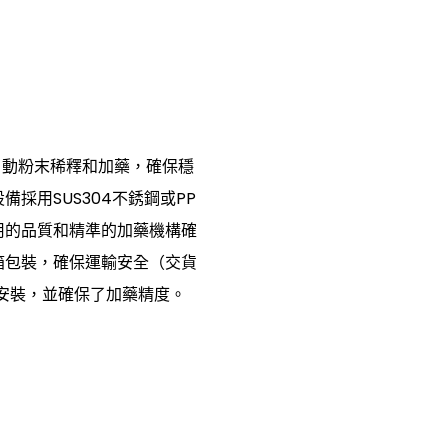
的自動粉末稀釋和加藥，確保穩
採用SUS304不銹鋼或PP
用的品質和精準的加藥機構確
箱包裝，確保運輸安全（交貨
場安裝，並確保了加藥精度。