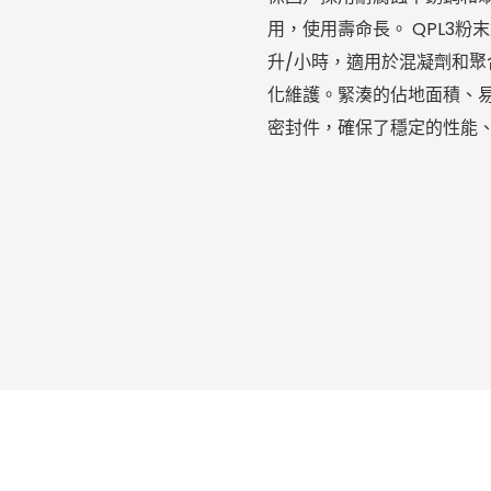
用，使用壽命長。 QPL3
升/小時，適用於混凝劑和
化維護。緊湊的佔地面積、
密封件，確保了穩定的性能