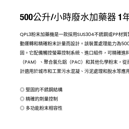
500公升/小時廢水加藥器 1
QPL3粉末加藥機是一款採用SUS304不銹鋼或PP
動運轉和精確粉末計量而設計。該裝置處理能力為50
固。它配備觸控螢幕控制系統、進口組件，可精確進
（PAM）、聚合氯化鋁（PAC）和其他化學粉末，
計適用於城市和工業污水混凝、污泥處理和脫水等應
◎ 堅固的不銹鋼結構
◎ 精確的劑量控制
◎ 多功能粉末相容性