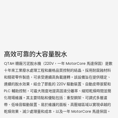
高效可靠的大容量脫水
QTAH 糖廠污泥脫水機（220V，一年 MotorCore 馬達保固）是數
十年來工業廢水處理工程和嚴格品質控制的結晶，採用耐腐蝕材料
和精密零件製造，可承受連續高負載運轉。該設備旨在提供穩定、
連續的脫水效果，結合了節能的 220V 驅動裝置、自動皮帶張緊和
PLC 輔助控制，可最大限度地提高固液分離率、縮短乾燥時間並簡
化現場維護。其主要特點和優點包括：重型鋼架、可調式多層濾
帶、低噪音驅動裝置、易於維護的面板、高壓縮區域以實現卓越的
乾燥效果、減少處理量和成本，以及一年 MotorCore 馬達保固。