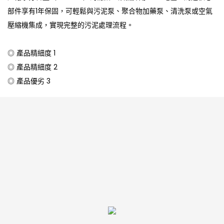
部件享有1年保固，可輕鬆與污泥泵、聚合物加藥泵、清洗泵或空氣
壓縮機集成，實現完整的污泥處理流程。
◎ 產品精細度 1
◎ 產品精細度 2
◎ 產品優劣 3