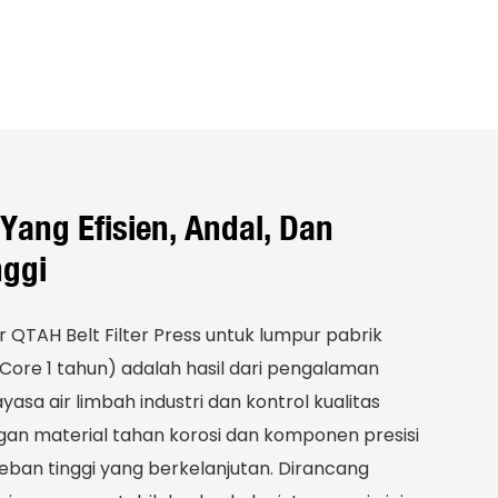
Yang Efisien, Andal, Dan
nggi
 QTAH Belt Filter Press untuk lumpur pabrik
Core 1 tahun) adalah hasil dari pengalaman
asa air limbah industri dan kontrol kualitas
gan material tahan korosi dan komponen presisi
ban tinggi yang berkelanjutan. Dirancang