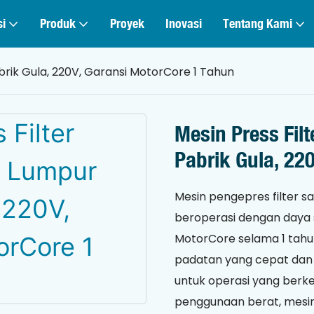
si
Produk
Proyek
Inovasi
Tentang Kami
brik Gula, 220V, Garansi MotorCore 1 Tahun
Mesin Press Fil
Pabrik Gula, 22
Mesin pengepres filter s
beroperasi dengan daya 
MotorCore selama 1 tahu
padatan yang cepat dan 
untuk operasi yang berke
penggunaan berat, mesin 