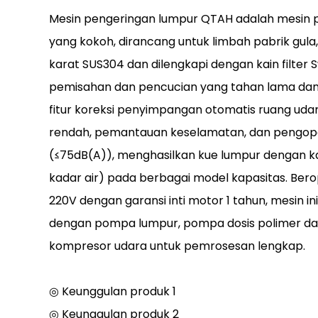
Mesin pengeringan lumpur QTAH adalah mesin p
yang kokoh, dirancang untuk limbah pabrik gula,
karat SUS304 dan dilengkapi dengan kain filter 
pemisahan dan pencucian yang tahan lama dan ef
fitur koreksi penyimpangan otomatis ruang udar
rendah, pemantauan keselamatan, dan pengop
(≤75dB(A)), menghasilkan kue lumpur dengan k
kadar air) pada berbagai model kapasitas. Ber
220V dengan garansi inti motor 1 tahun, mesin in
dengan pompa lumpur, pompa dosis polimer da
kompresor udara untuk pemrosesan lengkap.
◎ Keunggulan produk 1
◎ Keunggulan produk 2