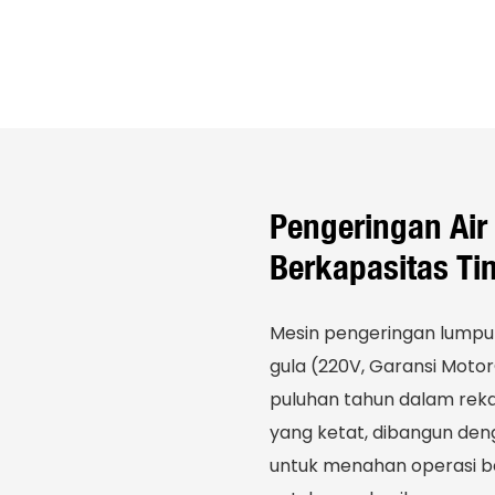
Pengeringan Air 
Berkapasitas Ti
Mesin pengeringan lumpur
gula (220V, Garansi Motor
puluhan tahun dalam rekay
yang ketat, dibangun den
untuk menahan operasi be