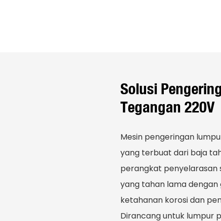
Solusi Pengerin
Tegangan 220V
Mesin pengeringan lumpur
yang terbuat dari baja ta
perangkat penyelarasan 
yang tahan lama dengan 
ketahanan korosi dan pen
Dirancang untuk lumpur pab