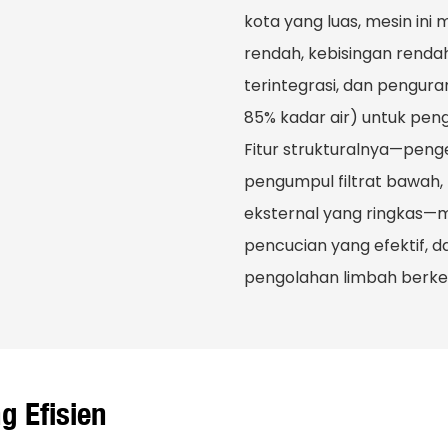
kota yang luas, mesin ini
rendah, kebisingan rend
terintegrasi, dan pengura
85% kadar air) untuk pen
Fitur strukturalnya—peng
pengumpul filtrat bawah, 
eksternal yang ringkas—me
pencucian yang efektif, 
pengolahan limbah berkel
 Efisien