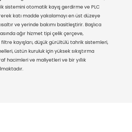
rik sistemini otomatik kayış gerdirme ve PLC
ştirerek katı madde yakalamayı en üst düzeye
ısaltır ve yerinde bakımı basitleştirir. Başlıca
rasında ağır hizmet tipi çelik çerçeve,
iltre kayışları, düşük gürültülü tahrik sistemleri,
elleri, üstün kuruluk için yüksek sıkıştırma
af hacimleri ve maliyetleri ve bir yıllık
lmaktadır.