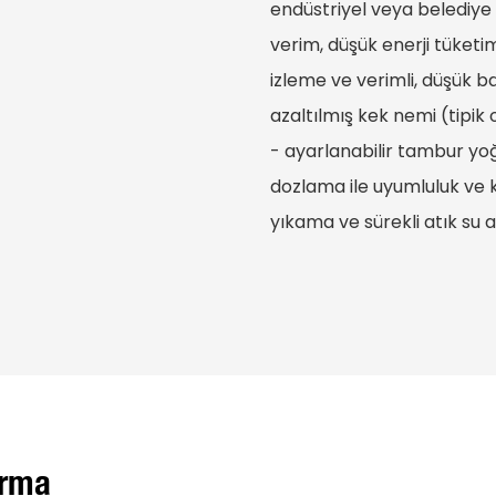
endüstriyel veya belediye 
verim, düşük enerji tüketi
izleme ve verimli, düşük b
azaltılmış kek nemi (tipik 
- ayarlanabilir tambur yoğu
dozlama ile uyumluluk ve 
yıkama ve sürekli atık su ar
ırma