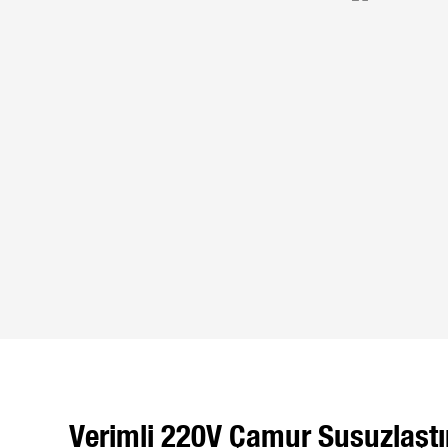
Verimli 220V Çamur Susuzlaşt