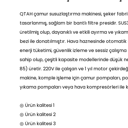
QTAH çamur susuzlaştırma makinesi, şeker fabrikas
tasarlanmış, sağlam bir bantlı filtre presidir. S
üretilmiş olup, dayanıklı ve etkili ayırma ve yıkama 
bezi ile donatılmıştır. Hava haznesinde otomati
enerji tüketimi, güvenlik izleme ve sessiz çalışma
sahip olup, çeşitli kapasite modellerinde düşük ne
85) üretir. 220V ile çalışan ve 1 yıl motor çekirde
makine, komple işleme için çamur pompaları, po
yıkama pompaları veya hava kompresörleri ile ko
◎ Ürün kalitesi 1
◎ Ürün kalitesi 2
◎ Ürün kalitesi 3