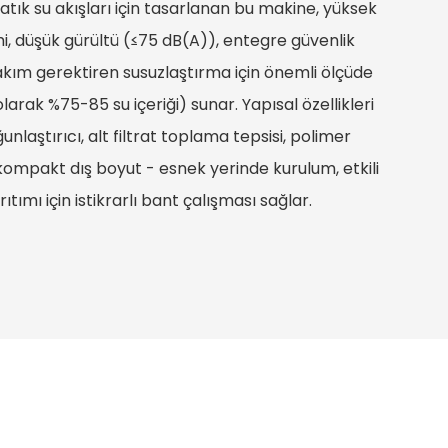
atık su akışları için tasarlanan bu makine, yüksek
mi, düşük gürültü (≤75 dB(A)), entegre güvenlik
akım gerektiren susuzlaştırma için önemli ölçüde
olarak %75-85 su içeriği) sunar. Yapısal özellikleri
nlaştırıcı, alt filtrat toplama tepsisi, polimer
kompakt dış boyut - esnek yerinde kurulum, etkili
ıtımı için istikrarlı bant çalışması sağlar.