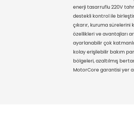
enerji tasarruflu 220V tah
destekli kontrol ile birle
çıkarır, kuruma sürelerini k
özellikleri ve avantajları a
ayarlanabilir çok katmanlı f
kolay erişilebilir bakım pan
bölgeleri, azaltılmış bertar
MotorCore garantisi yer a