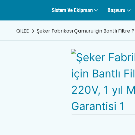
Sistem Ve Ekipman
Başvuru
QILEE
Şeker Fabrikası Çamuru için Bantlı Filtre P