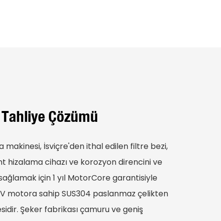
 Tahliye Çözümü
akinesi, İsviçre'den ithal edilen filtre bezi,
t hizalama cihazı ve korozyon direncini ve
 sağlamak için 1 yıl MotorCore garantisiyle
0V motora sahip SUS304 paslanmaz çelikten
residir. Şeker fabrikası çamuru ve geniş