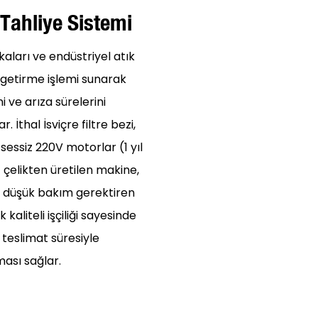
 Tahliye Sistemi
aları ve endüstriyel atık
e getirme işlemi sunarak
i ve arıza sürelerini
. İthal İsviçre filtre bezi,
essiz 220V motorlar (1 yıl
çelikten üretilen makine,
ı, düşük bakım gerektiren
liteli işçiliği sayesinde
 teslimat süresiyle
ması sağlar.