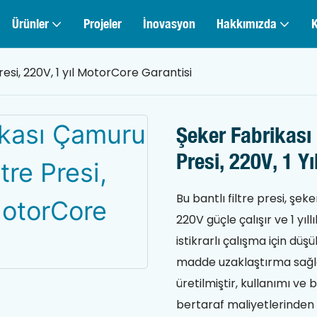
Ürünler
Projeler
İnovasyon
Hakkımızda
resi, 220V, 1 yıl MotorCore Garantisi
Şeker Fabrikası 
Presi, 220V, 1 Y
Bu bantlı filtre presi, şe
220V güçle çalışır ve 1 yıll
istikrarlı çalışma için düşü
madde uzaklaştırma sağlar
üretilmiştir, kullanımı ve 
bertaraf maliyetlerinden 