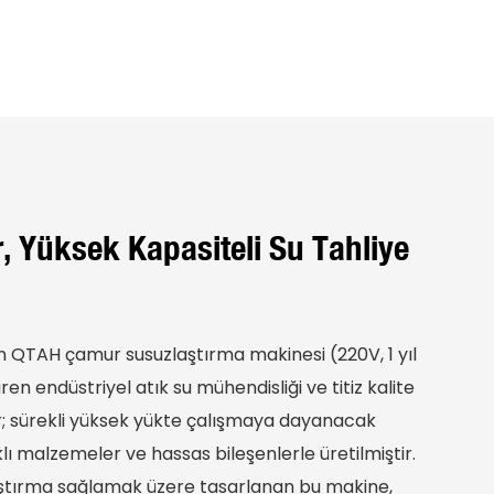
r, Yüksek Kapasiteli Su Tahliye
in QTAH çamur susuzlaştırma makinesi (220V, 1 yıl
en endüstriyel atık su mühendisliği ve titiz kalite
; sürekli yüksek yükte çalışmaya dayanacak
ı malzemeler ve hassas bileşenlerle üretilmiştir.
zlaştırma sağlamak üzere tasarlanan bu makine,