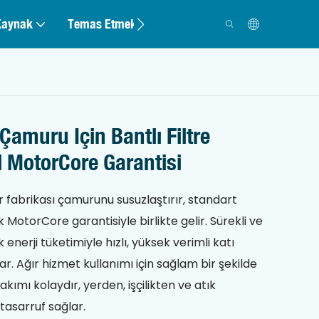
Kaynak
Temas Etmek
Çamuru Için Bantlı Filtre
ıl MotorCore Garantisi
ker fabrikası çamurunu susuzlaştırır, standart
ık MotorCore garantisiyle birlikte gelir. Sürekli ve
k enerji tüketimiyle hızlı, yüksek verimli katı
. Ağır hizmet kullanımı için sağlam bir şekilde
bakımı kolaydır, yerden, işçilikten ve atık
tasarruf sağlar.