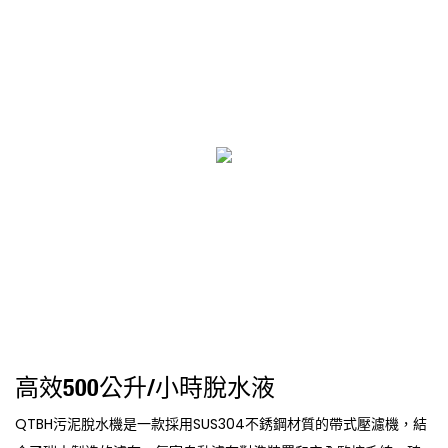
高效500公升/小時脫水液
QTBH污泥脫水機是一款採用SUS304不銹鋼材質的帶式壓濾機，結