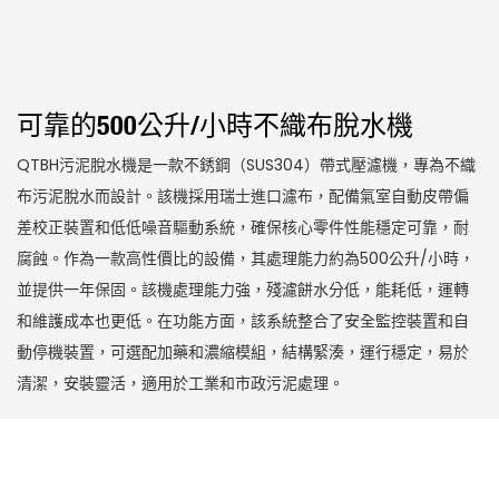
可靠的500公升/小時不織布脫水機
QTBH污泥脫水機是一款不銹鋼（SUS304）帶式壓濾機，專為不織
布污泥脫水而設計。該機採用瑞士進口濾布，配備氣室自動皮帶偏
差校正裝置和低低噪音驅動系統，確保核心零件性能穩定可靠，耐
腐蝕。作為一款高性價比的設備，其處理能力約為500公升/小時，
並提供一年保固。該機處理能力強，殘濾餅水分低，能耗低，運轉
和維護成本也更低。在功能方面，該系統整合了安全監控裝置和自
動停機裝置，可選配加藥和濃縮模組，結構緊湊，運行穩定，易於
清潔，安裝靈活，適用於工業和市政污泥處理。