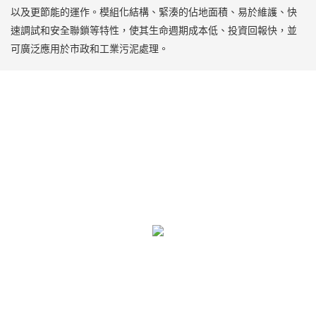
以及更節能的運作。模組化結構、緊湊的佔地面積、易於維護、快
速調試和安全聯鎖等特性，使其生命週期成本低、投資回報快，並
可廣泛應用於市政和工業污泥處理。