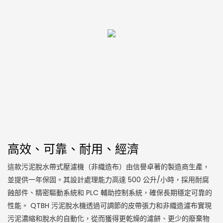
高效、可靠、耐用、經濟
這款污泥脫水帶式壓濾機（非織造布）由信譽卓著的製造商生產，
並提供一年保固。其設計處理能力高達 500 公升/小時，採用耐腐
蝕部件、精密驅動系統和 PLC 輔助控制系統，確保長期穩定可靠的
性能。 QTBH 污泥脫水機透過可調節的皮帶張力和非織造濾布實現
污泥濃縮和脫水的自動化，從而獲得更乾燥的濾餅、更少的廢棄物