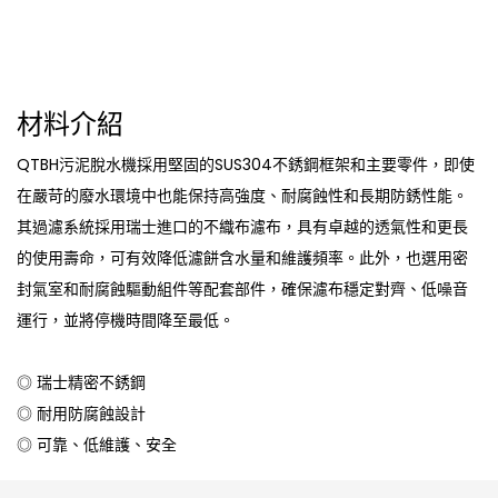
材料介紹
QTBH污泥脫水機採用堅固的SUS304不銹鋼框架和主要零件，即使
在嚴苛的廢水環境中也能保持高強度、耐腐蝕性和長期防銹性能。
其過濾系統採用瑞士進口的不織布濾布，具有卓越的透氣性和更長
的使用壽命，可有效降低濾餅含水量和維護頻率。此外，也選用密
封氣室和耐腐蝕驅動組件等配套部件，確保濾布穩定對齊、低噪音
運行，並將停機時間降至最低。
◎ 瑞士精密不銹鋼
◎ 耐用防腐蝕設計
◎ 可靠、低維護、安全