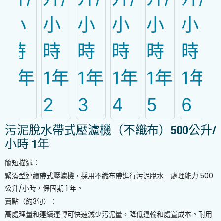
污泥脫水帶式壓濾機（不織布）500公升/
小時 1年
簡短描述：
緊湊型連續帶式壓濾機，採用不織布帶進行污泥脫水－處理能力 500
公升/小時，保固期 1 年。
賣點（約3句）：
高處理量和連續運轉可快速減少污泥量，降低運輸和處置成本。耐用