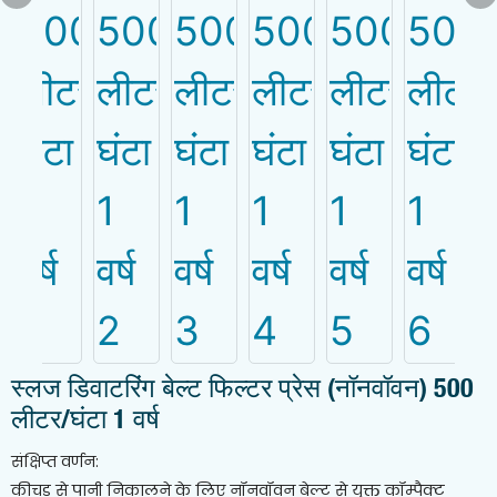
स्लज डिवाटरिंग बेल्ट फिल्टर प्रेस (नॉनवॉवन) 500
लीटर/घंटा 1 वर्ष
संक्षिप्त वर्णन:
कीचड़ से पानी निकालने के लिए नॉनवॉवन बेल्ट से युक्त कॉम्पैक्ट