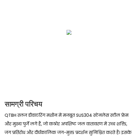
सामग्री परिचय
QTBH स्लज डीवाटरिंग मशीन में मजबूत SUS304 स्टेनलेस स्टील फ्रेम
और मुख्य पुर्जे लगे हैं, जो कठोर अपशिष्ट जल वातावरण में उच्च शक्ति,
जंग प्रतिरोध और दीर्घकालिक जंग-मुक्त प्रदर्शन सुनिश्चित करते हैं। इसके