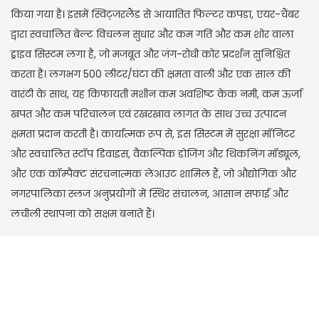
किया गया है। इसमें स्विट्जरलैंड से आयातित फिल्टर कपड़ा, एयर-चैंबर
द्वारा स्वचालित बेल्ट विचलन सुधार और कम गति और कम शोर वाला
ड्राइव सिस्टम लगा है, जो मजबूत और जंग-रोधी कोर प्रदर्शन सुनिश्चित
करता है। लगभग 500 लीटर/घंटा की क्षमता वाली और एक साल की
वारंटी के साथ, यह किफायती मशीन कम अवशिष्ट केक नमी, कम ऊर्जा
खपत और कम परिचालन एवं रखरखाव लागत के साथ उच्च उत्पादन
क्षमता प्रदान करती है। कार्यात्मक रूप से, इस सिस्टम में सुरक्षा मॉनिटर
और स्वचालित स्टॉप डिवाइस, वैकल्पिक डोजिंग और थिकनिंग मॉड्यूल,
और एक कॉम्पैक्ट संरचनात्मक लेआउट शामिल हैं, जो औद्योगिक और
नगरपालिका स्लज अनुप्रयोगों में स्थिर संचालन, आसान सफाई और
लचीली स्थापना को सक्षम बनाते हैं।