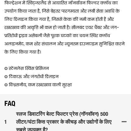
फिल्ट्रेशन में स्विट्जरलैंड से आयातित नॉनवॉवन फिल्टर क्लॉथ का
उपयोग किया जाता है, जिसे बेहतर पारगम्यता और लंबी सेवा अवधि के
लिए डिज़ाइन किया गया है, जिससे केक की नमी कम होती है और
रखरखाव की आवृत्ति भी कम हो जाती है। सीलबंद एयर चैंबर और जंग-
प्रतिरोधी ड्राइव असेंबली जैसे पूरक घटकों का चयन स्थिर क्लॉथ
अलाइनमेंट, कम शोर संचालन और न्यूनतम डाउनटाइम सुनिश्चित करने
के लिए किया गया है।
◎ स्टेनलेस स्विस प्रेसिजन
◎ टिकाऊ और जंगरोधी डिज़ाइन
◎ विश्वसनीय, कम रखरखाव वाली सुरक्षा
FAQ
स्लज डिवाटरिंग बेल्ट फिल्टर प्रेस (नॉनवॉवन) 500
1
लीटर/घंटा किस प्रकार के कीचड़ और उद्योगों के लिए
सबसे उपयुक्त है?