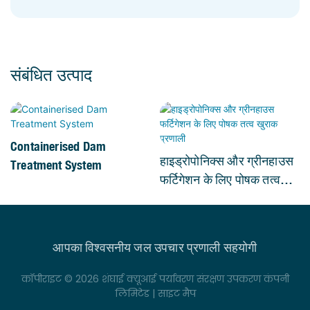
संबंधित उत्पाद
Containerised Dam
हाइड्रोपोनिक्स और ग्रीनहाउस
Treatment System
फर्टिगेशन के लिए पोषक तत्व
खुराक प्रणाली
आपका विश्वसनीय जल उपचार प्रणाली सहयोगी
कॉपीराइट © 2026 शंघाई क्यूआई पर्यावरण संरक्षण उपकरण कंपनी
लिमिटेड |
साइट मैप