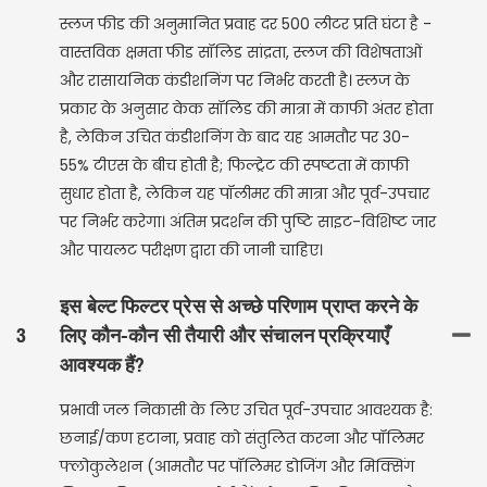
स्लज फीड की अनुमानित प्रवाह दर 500 लीटर प्रति घंटा है -
वास्तविक क्षमता फीड सॉलिड सांद्रता, स्लज की विशेषताओं
और रासायनिक कंडीशनिंग पर निर्भर करती है। स्लज के
प्रकार के अनुसार केक सॉलिड की मात्रा में काफी अंतर होता
है, लेकिन उचित कंडीशनिंग के बाद यह आमतौर पर 30-
55% टीएस के बीच होती है; फिल्ट्रेट की स्पष्टता में काफी
सुधार होता है, लेकिन यह पॉलीमर की मात्रा और पूर्व-उपचार
पर निर्भर करेगा। अंतिम प्रदर्शन की पुष्टि साइट-विशिष्ट जार
और पायलट परीक्षण द्वारा की जानी चाहिए।
इस बेल्ट फिल्टर प्रेस से अच्छे परिणाम प्राप्त करने के
3
लिए कौन-कौन सी तैयारी और संचालन प्रक्रियाएँ
आवश्यक हैं?
प्रभावी जल निकासी के लिए उचित पूर्व-उपचार आवश्यक है:
छनाई/कण हटाना, प्रवाह को संतुलित करना और पॉलिमर
फ्लोकुलेशन (आमतौर पर पॉलिमर डोजिंग और मिक्सिंग