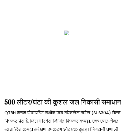
500 लीटर/घंटा की कुशल जल निकासी समाधान
QTBH स्लज डीवाटरिंग मशीन एक स्टेनलेस स्टील (SUS304) बेल्ट
फिल्टर प्रेस है, जिसमें स्विस निर्मित फिल्टर कपड़ा, एक एयर-चैंबर
स्वचालित कपड़ा संरेखण उपकरण और एक सुरक्षा निगरानी प्रणाली