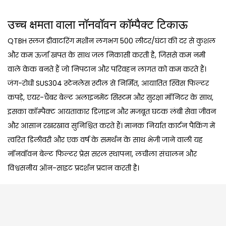
उच्च क्षमता वाला नॉनवॉवन कॉम्पैक्ट टिकाऊ
QTBH स्लज डीवाटरिंग मशीन लगभग 500 लीटर/घंटा की दर से कुशल
और कम ऊर्जा खपत के साथ जल निकासी करती है, जिससे कम नमी
वाले केक बनते हैं जो निपटान और परिवहन लागत को कम करते हैं।
जंग-रोधी SUS304 स्टेनलेस स्टील से निर्मित, आयातित स्विस फिल्टर
कपड़े, एयर-चैंबर बेल्ट अलाइनमेंट सिस्टम और सुरक्षा मॉनिटर के साथ,
इसका कॉम्पैक्ट आयताकार डिज़ाइन और मजबूत घटक लंबी सेवा जीवन
और आसान रखरखाव सुनिश्चित करते हैं। मानक निर्यात कार्टन पैकिंग में
त्वरित डिलीवरी और एक वर्ष के समर्थन के साथ भेजी जाने वाली यह
नॉनवॉवन बेल्ट फिल्टर प्रेस सरल स्थापना, लचीला संचालन और
विश्वसनीय ऑन-साइट प्रदर्शन प्रदान करती है।