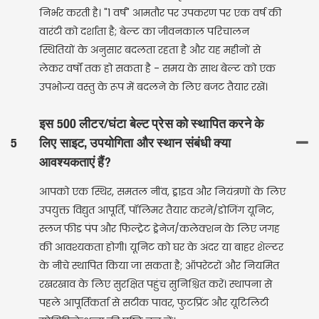
निर्भर करती है। "1 वर्ष" आमतौर पर उपकरण पर एक वर्ष की
वारंटी को दर्शाता है; बेल्ट का जीवनकाल परिचालन
स्थितियों के अनुसार बदलता रहता है और यह महीनों से
लेकर वर्षों तक हो सकता है - समय के साथ बेल्ट को एक
उपभोज्य वस्तु के रूप में बदलने के लिए बजट तैयार रखें।
इस 500 लीटर/घंटा बेल्ट प्रेस को स्थापित करने के
5
लिए साइट, उपयोगिता और स्थान संबंधी क्या
आवश्यकताएं हैं?
आपको एक स्थिर, समतल नींव, ड्राइव और नियंत्रणों के लिए
उपयुक्त विद्युत आपूर्ति, पॉलिमर तैयार करने/डोजिंग यूनिट,
स्लज फीड पंप और फिल्ट्रेट ड्रेनेज/कलेक्शन के लिए जगह
की आवश्यकता होगी। यूनिट को घर के अंदर या बाहर शेल्टर
के नीचे स्थापित किया जा सकता है; ऑपरेटरों और नियमित
रखरखाव के लिए सुरक्षित पहुंच सुनिश्चित करें। स्थापना से
पहले आपूर्तिकर्ता से सटीक पावर, फुटप्रिंट और यूटिलिटी