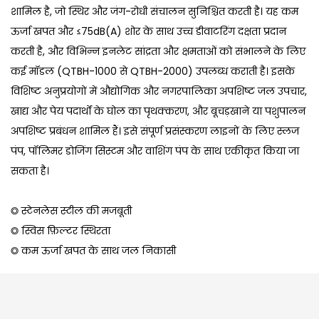
शामिल है, जो स्थिर और जंग-रोधी संचालन सुनिश्चित करती है। यह कम
ऊर्जा खपत और ≤75dB(A) शोर के साथ उच्च डीवाटरिंग दक्षता प्रदान
करती है, और विभिन्न इनलेट सांद्रता और क्षमताओं को संभालने के लिए
कई मॉडल (QTBH-1000 से QTBH-2000) उपलब्ध कराती है। इसके
विशिष्ट अनुप्रयोगों में औद्योगिक और नगरपालिका अपशिष्ट जल उपचार,
खाद्य और पेय पदार्थों के घोल का पृथक्करण, और बूचड़खाने या पशुपालन
अपशिष्ट प्रबंधन शामिल हैं। इसे संपूर्ण प्रसंस्करण लाइनों के लिए स्लज
पंप, पॉलिमर डोजिंग सिस्टम और वाशिंग पंप के साथ एकीकृत किया जा
सकता है।
◎ स्टेनलेस स्टील की मजबूती
◎ स्विस फ़िल्टर स्थिरता
◎ कम ऊर्जा खपत के साथ जल निकासी