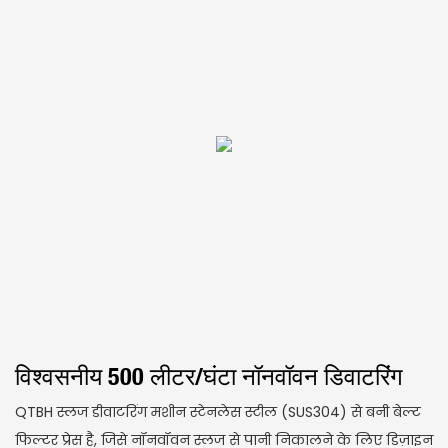
विश्वसनीय 500 लीटर/घंटा नॉनवॉवन डिवाटरिंग
QTBH स्लज डीवाटरिंग मशीन स्टेनलेस स्टील (SUS304) से बनी बेल्ट
फिल्टर प्रेस है, जिसे नॉनवॉवन स्लज से पानी निकालने के लिए डिज़ाइन