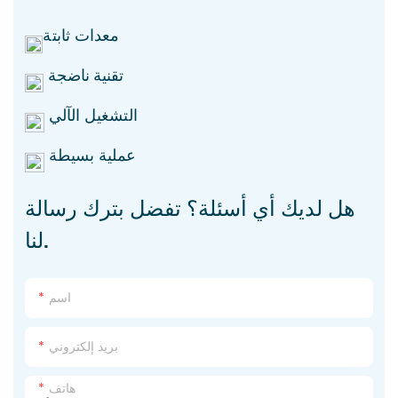
معدات ثابتة
تقنية ناضجة
التشغيل الآلي
عملية بسيطة
هل لديك أي أسئلة؟ تفضل بترك رسالة
لنا.
اسم
بريد إلكتروني
هاتف