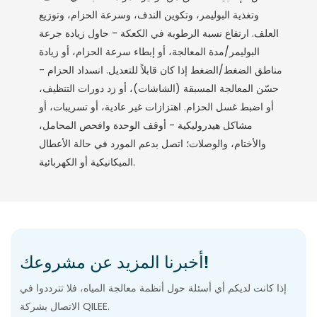
وتغذية البوليمر، وتكوين الندف، وسرعة الحزام، وتوزيع
العلف. ارتفاع نسبة الرطوبة في الكعكة - حاول زيادة جرعة
البوليمر/مدة المعالجة، أو إبطاء سرعة الحزام، أو زيادة
مناطق الضغط/الضغط إذا كان قابلاً للتعديل. انسداد الحزام -
حسّن المعالجة المسبقة (الشاشات)، أو زد دورات التنظيف،
أو اضبط غسل الحزام. اهتزازات غير عادية، أو تسريبات، أو
مشاكل هيدروليكية - أوقف الوحدة وافحص المحامل،
والأختام، والوصلات؛ اتصل بدعم المورد في حالة الأعطال
الميكانيكية أو الكهربائية.
أخبرنا المزيد عن مشروعك!
إذا كانت لديكم أي أسئلة حول أنظمة معالجة المياه، فلا تترددوا في
الاتصال بشركة QILEE.