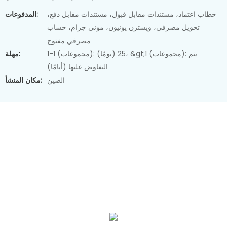
خطاب اعتماد، مستندات مقابل قبول، مستندات مقابل دفع،
المدفوعات:
تحويل مصرفي، ويسترن يونيون، موني جرام، حساب
مصرفي مفتوح
1-1 (مجموعات): 25 (يومًا)، &gt;1 (مجموعات): يتم
مهلة:
التفاوض عليها (أيامًا)
الصين
مكان المنشأ: