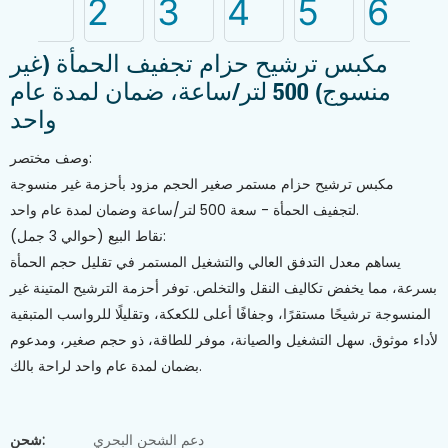
مكبس ترشيح حزام تجفيف الحمأة (غير
منسوج) 500 لتر/ساعة، ضمان لمدة عام
واحد
وصف مختصر:
مكبس ترشيح حزام مستمر صغير الحجم مزود بأحزمة غير منسوجة
لتجفيف الحمأة - سعة 500 لتر/ساعة وضمان لمدة عام واحد.
نقاط البيع (حوالي 3 جمل):
يساهم معدل التدفق العالي والتشغيل المستمر في تقليل حجم الحمأة
بسرعة، مما يخفض تكاليف النقل والتخلص. توفر أحزمة الترشيح المتينة غير
المنسوجة ترشيحًا مستقرًا، وجفافًا أعلى للكعكة، وتقليلًا للرواسب المتبقية
لأداء موثوق. سهل التشغيل والصيانة، موفر للطاقة، ذو حجم صغير، ومدعوم
بضمان لمدة عام واحد لراحة بالك.
دعم الشحن البحري
شحن: