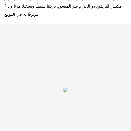
مكبس الترشيح ذو الحزام غير المنسوج تركيبًا بسيطًا وتشغيلًا مرنًا وأداءً
موثوقًا به في الموقع.