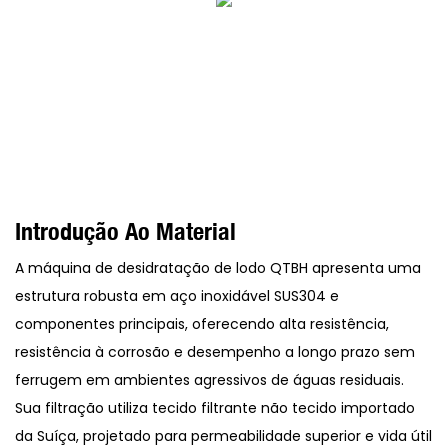
Introdução Ao Material
A máquina de desidratação de lodo QTBH apresenta uma
estrutura robusta em aço inoxidável SUS304 e
componentes principais, oferecendo alta resistência,
resistência à corrosão e desempenho a longo prazo sem
ferrugem em ambientes agressivos de águas residuais.
Sua filtração utiliza tecido filtrante não tecido importado
da Suíça, projetado para permeabilidade superior e vida útil