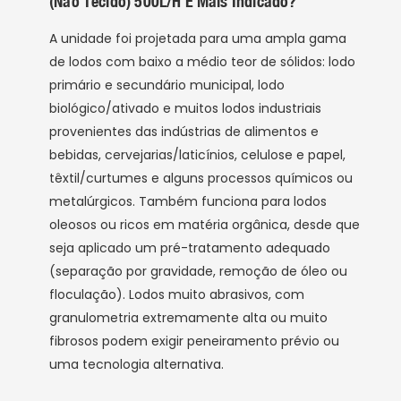
(Não Tecido) 500L/h É Mais Indicado?
A unidade foi projetada para uma ampla gama
de lodos com baixo a médio teor de sólidos: lodo
primário e secundário municipal, lodo
biológico/ativado e muitos lodos industriais
provenientes das indústrias de alimentos e
bebidas, cervejarias/laticínios, celulose e papel,
têxtil/curtumes e alguns processos químicos ou
metalúrgicos. Também funciona para lodos
oleosos ou ricos em matéria orgânica, desde que
seja aplicado um pré-tratamento adequado
(separação por gravidade, remoção de óleo ou
floculação). Lodos muito abrasivos, com
granulometria extremamente alta ou muito
fibrosos podem exigir peneiramento prévio ou
uma tecnologia alternativa.