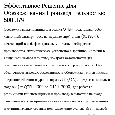
Эффективное Решение Для
Обезвоживания Производительностью
500 Л/ч
Обезвоживающая машина для осадка QTBH представляет собой
ленточный фильтр-пресс из нержавеющей стали (SUS304),
сочетающий в себе фильтровальную ткань швейцарского
производства, автоматическое устройство выравнивания ткани в
воздушной камере и систему контроля безопасности для
обеспечения стабильной и устойчивой к коррозии работы. Она
обеспечивает высокую эффективность обезвоживания при низком
энергопотреблении и уровне шума ≤75 дБ(А), предлагая несколько
моделей (от QTBH-1000 до QTBH-2000) для работы с
различными консистенциями и производительностью на входе.
Типичные области применения включают очистку промышленных
и муниципальных сточных вод, разделение суспензий в пищевой