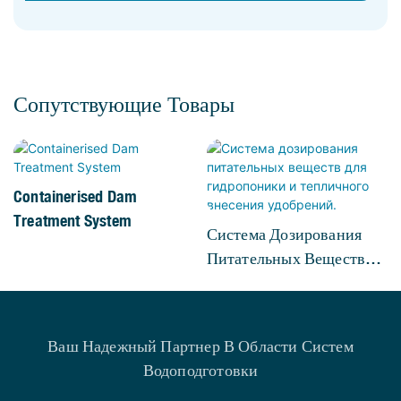
Сопутствующие Товары
Containerised Dam
Treatment System
Система Дозирования
Питательных Веществ
Для Гидропоники И
Тепличного Внесения
Удобрений.
Ваш Надежный Партнер В Области Систем
Водоподготовки