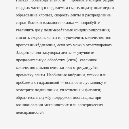
Низкая производительность — проверьте концентрацию
твердых частиц в подаваемом сырье, подачу полимера и
образование хлопьев, скорость ленты и распределение
сырья. Высокая влажность осадка — попробуйте
увеличить дозу полимера/время кондиционирования,
снизить скорость ленты или увеличить количество зон
прессования/давление, если это можно отрегулировать.
Засорение или закупорка ленты — улучшите
предварительную обработку (сита), увеличьте
количество циклов очистки или отрегулируйте
промывку ленты. Необычные вибрации, утечки или
проблемы с гидравликой — остановите установку и
осмотрите подшипники, уплотнения и фитинги;
обратитесь в службу поддержки поставщика при
возникновении механических или электрических
неисправностей.