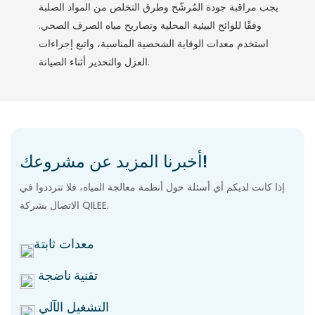
يجب مراقبة جودة المُرشّح وطرق التخلص من المواد الصلبة
وفقًا للوائح البيئية المحلية وتصاريح مياه الصرف الصحي.
استخدم معدات الوقاية الشخصية المناسبة، واتبع إجراءات
العزل والتحذير أثناء الصيانة.
أخبرنا المزيد عن مشروعك!
إذا كانت لديكم أي أسئلة حول أنظمة معالجة المياه، فلا تترددوا في
الاتصال بشركة QILEE.
معدات ثابتة
تقنية ناضجة
التشغيل الآلي