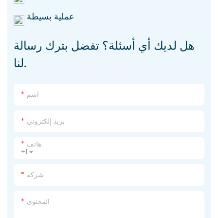
عملية بسيطة
هل لديك أي أسئلة؟ تفضل بترك رسالة
لنا.
اسم
بريد إلكتروني
هاتف
+1
شركة
المحتوى