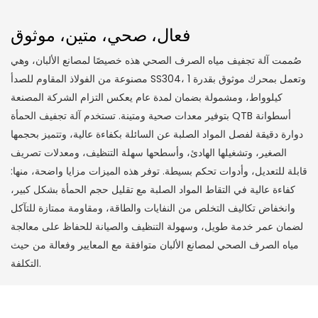
فعال، صحي، متين، موثوق
صُممت آلة تجفيف مياه الصرف الصحي هذه خصيصًا لمصانع الألبان، وهي
مصنوعة من الفولاذ المقاوم للصدأ SS304، وتعمل بمحرك موثوق بقدرة 1
كيلوواط، ومشمولة بضمان لمدة عام يعكس التزام الشركة المصنعة
بتوفير معدات صحية ومتينة. تستخدم آلة تجفيف الحمأة QTB أسطوانة
دوارة دقيقة لفصل المواد الصلبة عن السائلة بكفاءة عالية، وتتميز بحجمها
الصغير، وتشغيلها الهادئ، وأسطحها سهلة التنظيف، ومعدلات تصريف
قابلة للتعديل، وأدوات تحكم بسيطة. توفر هذه الميزات مزايا واضحة، منها:
كفاءة عالية في التقاط المواد الصلبة مع تقليل حجم الحمأة بشكل كبير،
وانخفاض تكاليف التخلص من النفايات والطاقة، ومقاومة ممتازة للتآكل
لضمان عمر خدمة طويل، وسهولة التنظيف والصيانة للحفاظ على معالجة
مياه الصرف الصحي لمصانع الألبان متوافقة مع المعايير وفعالة من حيث
التكلفة.