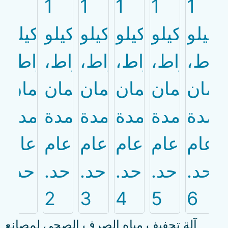
آلة تجفيف مياه الصرف الصحي لمصانع