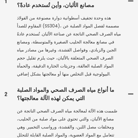
1
مصانع الألبان، وأين تُستخدم عادةً؟
هذه وحدة تجفيف أسطوانية دوارة مصنوعة من الفولاذ
المقاوم للصدأ (SS304)، مصممة لفصل المواد الصلبة عن
مياه الصرف الصحي الناتجة عن صناعة الألبان. تُستخدم عادةً
في مصانع معالجة الحليب الصغيرة والمتوسطة، ومصانع
الجبن والزبادي، وفواصل القشدة، وغيرها من مصادر مياه
الصرف الصحي المتعلقة بالألبان، حيث يلزم تقليل حجم
المواد الصلبة العالقة، وجزيئات الخثارة الدقيقة، والحمأة
البيولوجية قبل التخلص منها أو معالجتها بشكل إضافي.
ما أنواع مياه الصرف الصحي والمواد الصلبة
2
التي يمكن لهذه الآلة معالجتها؟
صُممت هذه الآلة لمعالجة مياه الصرف الصحي الناتجة عن
مصانع الألبان، والتي تحتوي على مواد صلبة من الحليب،
ومخلفات مصل اللبن، والقشدة، ورواسب التخمير. وهي
تتعامل مع المواد العضوية، والمواد الصلبة القابلة للتحلل