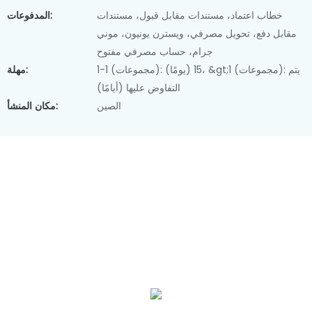
خطاب اعتماد، مستندات مقابل قبول، مستندات
المدفوعات:
مقابل دفع، تحويل مصرفي، ويسترن يونيون، موني
جرام، حساب مصرفي مفتوح
1-1 (مجموعات): 15 (يومًا)، &gt;1 (مجموعات): يتم
مهلة:
التفاوض عليها (أيامًا)
الصين
مكان المنشأ: