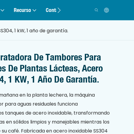
Recurso
Contacto
304, 1 kW, 1 año de garantía.
ratadora De Tambores Para
s De Plantas Lácteas, Acero
4, 1 KW, 1 Año De Garantía.
 mañana en la planta lechera, la máquina
r para aguas residuales funciona
los tanques de acero inoxidable, transformando
ias en sólidos limpios y manejables mientras los
e su café. Fabricada en acero inoxidable SS304