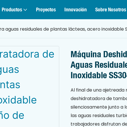
Productos
Proyectos
Innovación
Sobre Nosotros
aguas residuales de plantas lácteas, acero inoxidable SS
Máquina Deshid
Aguas Residuale
Inoxidable SS30
Al final de una ajetreada
deshidratadora de tambo
silenciosamente junto a 
las aguas residuales turb
trabajadores disfrutan d