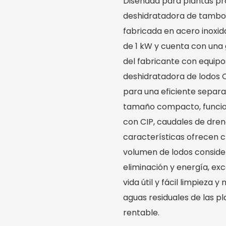
Diseñada para plantas pr
deshidratadora de tambor
fabricada en acero inoxid
de 1 kW y cuenta con una 
del fabricante con equipo
deshidratadora de lodos 
para una eficiente separa
tamaño compacto, funcion
con CIP, caudales de drena
características ofrecen c
volumen de lodos consid
eliminación y energía, exc
vida útil y fácil limpieza
aguas residuales de las p
rentable.