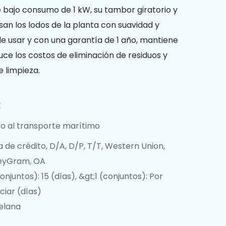
e bajo consumo de 1 kW, su tambor giratorio y
san los lodos de la planta con suavidad y
l de usar y con una garantía de 1 año, mantiene
ce los costos de eliminación de residuos y
e limpieza.
E
o al transporte marítimo
 de crédito, D/A, D/P, T/T, Western Union,
yGram, OA
conjuntos): 15 (días), &gt;1 (conjuntos): Por
ciar (días)
elana