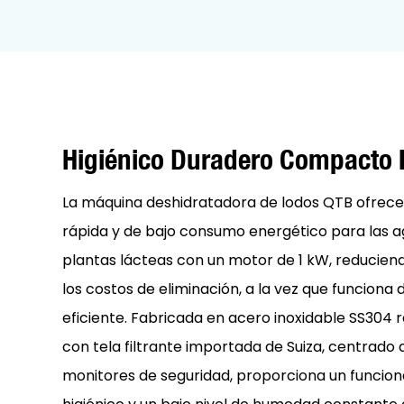
Higiénico Duradero Compacto E
La máquina deshidratadora de lodos QTB ofrece
rápida y de bajo consumo energético para las ag
plantas lácteas con un motor de 1 kW, reducien
los costos de eliminación, a la vez que funciona 
eficiente. Fabricada en acero inoxidable SS304 r
con tela filtrante importada de Suiza, centrado 
monitores de seguridad, proporciona un funcio