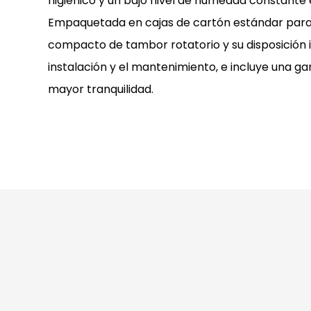
higiénico y un bajo nivel de humedad constante 
Empaquetada en cajas de cartón estándar para 
compacto de tambor rotatorio y su disposición in
instalación y el mantenimiento, e incluye una ga
mayor tranquilidad.