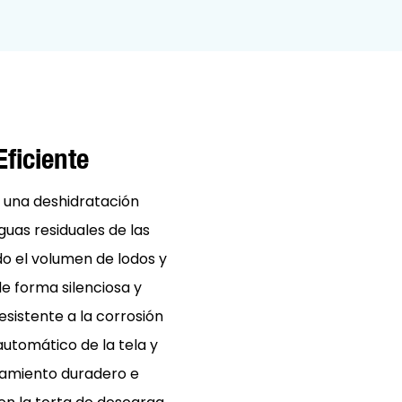
ficiente
 una deshidratación
uas residuales de las
do el volumen de lodos y
de forma silenciosa y
esistente a la corrosión
automático de la tela y
namiento duradero e