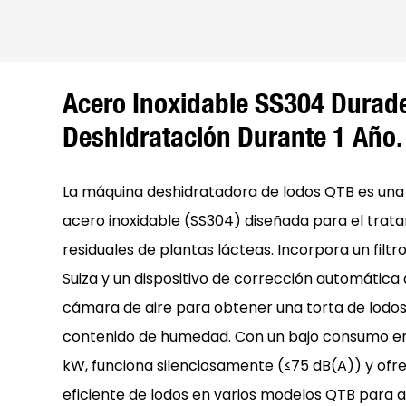
Acero Inoxidable SS304 Durade
Deshidratación Durante 1 Año.
La máquina deshidratadora de lodos QTB es una
acero inoxidable (SS304) diseñada para el trat
residuales de plantas lácteas. Incorpora un filt
Suiza y un dispositivo de corrección automática
cámara de aire para obtener una torta de lodos
contenido de humedad. Con un bajo consumo en
kW, funciona silenciosamente (≤75 dB(A)) y ofr
eficiente de lodos en varios modelos QTB para 