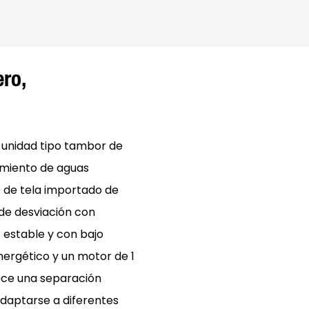
ro,
 unidad tipo tambor de
amiento de aguas
ro de tela importado de
 de desviación con
 estable y con bajo
ergético y un motor de 1
ece una separación
adaptarse a diferentes