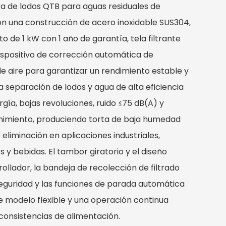
a de lodos QTB para aguas residuales de
on una construcción de acero inoxidable SUS304,
 de 1 kW con 1 año de garantía, tela filtrante
ispositivo de corrección automática de
e aire para garantizar un rendimiento estable y
 separación de lodos y agua de alta eficiencia
ía, bajas revoluciones, ruido ≤75 dB(A) y
nimiento, produciendo torta de baja humedad
 eliminación en aplicaciones industriales,
 y bebidas. El tambor giratorio y el diseño
rollador, la bandeja de recolección de filtrado
 seguridad y las funciones de parada automática
 modelo flexible y una operación continua
 consistencias de alimentación.