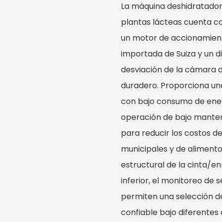
La máquina deshidratador
plantas lácteas cuenta c
un motor de accionamiento
importada de Suiza y un d
desviación de la cámara d
duradero. Proporciona una
con bajo consumo de energ
operación de bajo mante
para reducir los costos de
municipales y de alimentos
estructural de la cinta/en
inferior, el monitoreo de
permiten una selección de
confiable bajo diferentes