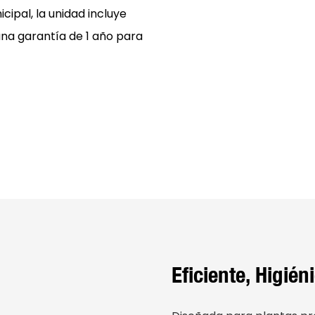
cipal, la unidad incluye
una garantía de 1 año para
Eficiente, Higién