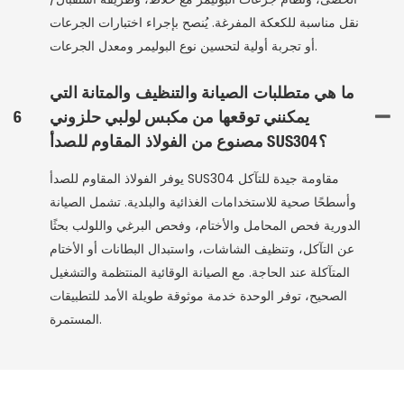
نقل مناسبة للكعكة المفرغة. يُنصح بإجراء اختبارات الجرعات
أو تجربة أولية لتحسين نوع البوليمر ومعدل الجرعات.
ما هي متطلبات الصيانة والتنظيف والمتانة التي
يمكنني توقعها من مكبس لولبي حلزوني
6
مصنوع من الفولاذ المقاوم للصدأ SUS304؟
يوفر الفولاذ المقاوم للصدأ SUS304 مقاومة جيدة للتآكل
وأسطحًا صحية للاستخدامات الغذائية والبلدية. تشمل الصيانة
الدورية فحص المحامل والأختام، وفحص البرغي واللولب بحثًا
عن التآكل، وتنظيف الشاشات، واستبدال البطانات أو الأختام
المتآكلة عند الحاجة. مع الصيانة الوقائية المنتظمة والتشغيل
الصحيح، توفر الوحدة خدمة موثوقة طويلة الأمد للتطبيقات
المستمرة.