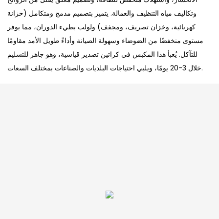
وتكاليف مياه التنظيف والعمالة. يتميز بتصميم مدمج ومتكامل (خزانة
كهربائية، وخزان تصريف، ومجفف) ولولب بطيء الدوران، مما يوفر
مستوى منخفضًا من الضوضاء وسهولة الصيانة وأداءً طويل الأمد مقاومًا
للتآكل. يُعبأ هذا المكبس في كراتين تصدير قياسية، وهو جاهز للتسليم
خلال 3-20 يومًا، ويلبي احتياجات البلديات والصناعات بمختلف السعات.