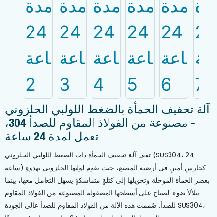
آلة تجفيف الحمأة بالضغط اللولبي الحلزوني
- مصنوعة من الفولاذ المقاوم للصدأ 304،
تعمل لمدة 24 ساعة
تقف آلة تجفيف الحمأة ذات الضغط اللولبي الحلزوني (SUS304، 24
ساعة) كحارسٍ أمينٍ في أرضية المصنع، حيث يقوم لولبها الحلزوني بهدوءٍ
بعصر الحمأة الموحلة وتحويلها إلى كتلةٍ متماسكةٍ يسهل التعامل معها، بينما
يتلألأ ضوء الصباح على أسطحها المصقولة المصنوعة من الفولاذ المقاوم
للصدأ. صُممت هذه الآلة من الفولاذ المقاوم للصدأ عالي الجودة SUS304،