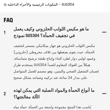
◎ المكونات الرئيسية والأجزاء الداخلية - SUS304
FAQ
ما هو مكبس اللولب الحلزوني وكيف يعمل
1
نموذج SUS304 في تجفيف الحمأة؟
مكبس اللولب الحلزوني هو جهاز ميكانيكي مستمر لتجفيف
الحمأة، حيث يقوم بضغطها بين غلاف مخروطي (حلزوني)
وعمود لولبي دوار لطرد الماء وإنتاج طبقة ترشيح متماسكة.
يستخدم طراز SUS304 هيكلاً من الفولاذ المقاوم للصدأ
لضمان التشغيل الصحي والمتين، وهو مصمم للعمل المتواصل
على مدار 24 ساعة عند تركيبه وصيانته بشكل صحيح.
ما أنواع الحمأة والمواد الصلبة التي يمكن لهذه
2
الآلة معالجتها؟
يُناسب هذا المنتج مجموعة واسعة من الحمأة: حمأة مياه