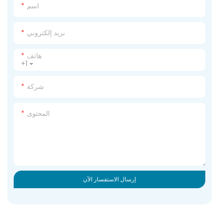
اسم
بريد إلكتروني
هاتف
+1
شركة
المحتوى
إرسال الاستفسار الآن