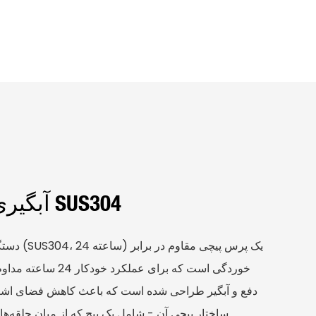
آبگیری ولتی 24 ساعته SUS304
دستگاه آبگ
خوردگی است که برای عملک
دفع و آبگیر طراحی شده است که باعث کاهش فضای اشغال
ساختار پیچی آن - شامل یک پیچ که از میان حلقه‌ها