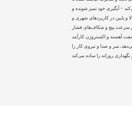
ند - آبگیری خود تمیز شونده و
ا و پایین در کاربردهای شهری و
یق سرعت پیچ و شکاف‌های فشار
شفت آهسته و اکستروژن کارآمد
هد، سر و صدا و نیروی کار را