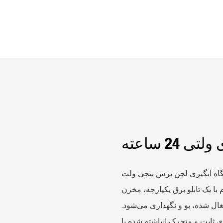
یری لجن پرس پیچی ولت (SUS304، 24 ساعته) یک پرس پیچی مقاوم در برابر
رد خودکار 24 ساعته مداوم با یک تابلو برق یکپارچه، مخزن
 شده، بو و نگهداری می‌شود.
ی ثابت و متحرک انباشته شده با