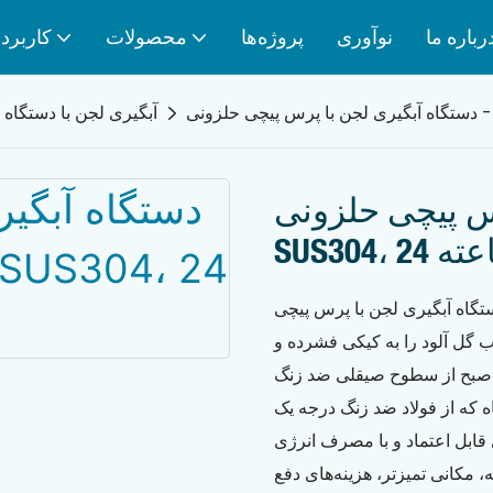
رباره ما
نوآوری
پروژه‌ها
محصولات
کاربرد
آبگیری لجن با دستگاه
 پیچی حلزونی -
SUS3 ساعته
ه آبگیری لجن با پرس پیچی (SUS304، 24 ساعته) مانند یک نگهبان ثابت قدم در
ب گل آلود را به کیکی فشرده و
ر صبح از سطوح صیقلی ضد زنگ
لاد ضد زنگ درجه یک SUS304 ساخته شده و برای
بگیری قابل اعتماد و با مصرف انرژی
جه، مکانی تمیزتر، هزینه‌های دفع