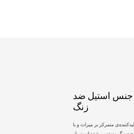
 24 ساعته از جنس استیل ضد
زنگ
کننده‌ی متمرکز بر میراث و با
دسی شده است، از SUS304 برای مقاومت در برابر