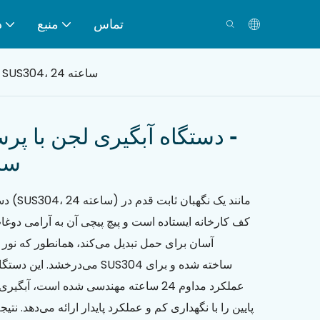
تماس
منبع
د
دستگاه آبگیری لجن با پرس پیچی حلزونی - SUS304، 24 ساعته
دستگاه آبگیری لجن با پرس
04، 24
دستگا
کف کارخانه ایستاده است و پیچ پیچی آن به آرامی دوغا
آسان برای حمل تبدیل می‌کند، همانطور که نو
می‌درخشد. این دستگاه که از فو
عملکرد مداوم 24 ساعته مهندسی شده است، آ
پایین را با نگهداری کم و عملکرد پایدار ارائه می‌دهد. نتی