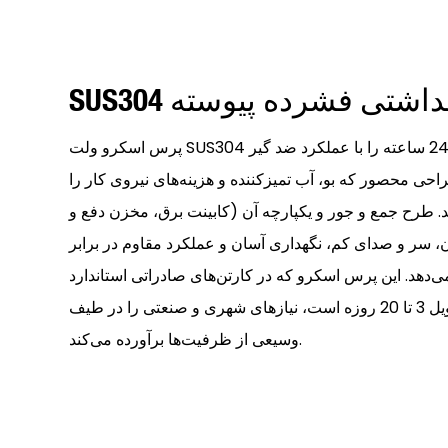
SUS3 بهداشتی فشرده پیوسته
پرس اسکرو ولت SUS304 آبگیری اتوماتیک و مداوم 24 ساعته را با عملکرد ضد گیر
 محصور که بو، آب تمیزکننده و هزینه‌های نیروی کار را
د. طرح جمع و جور و یکپارچه آن (کابینت برق، مخزن دفع و
، سر و صدای کم، نگهداری آسان و عملکرد مقاوم در برابر
‌دهد. این پرس اسکرو که در کارتن‌های صادراتی استاندارد
بسته‌بندی شده و آماده تحویل 3 تا 20 روزه است، نیازهای شهری و صنعتی را در طیف
وسیعی از ظرفیت‌ها برآورده می‌کند.