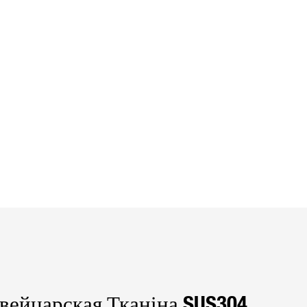
ейцарская Тканіна SUS304