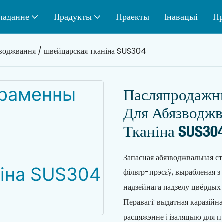
ладанне
Прадукты
Праекты
Інавацыі
Пр
воджвання / швейцарская тканіна SUS304
Пасляпродажн
Для Абязводжв
Тканіна SUS30
Запасная абязводжвальная с
фільтр-прэсаў, вырабленая 
надзейнага падзелу цвёрдых 
Перавагі: выдатная каразійна
расцяжэнне і ізаляцыю для п