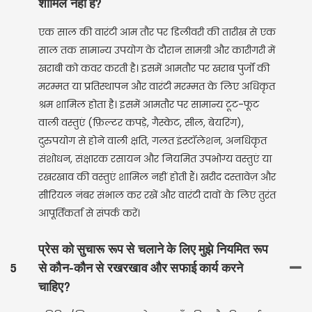
शामिल नहीं है?
एक साल की वारंटी आम तौर पर डिलीवरी की तारीख से एक
साल तक सामान्य उपयोग के दौरान सामग्री और कारीगरी में
खराबी को कवर करती है। इसमें आमतौर पर खराब पुर्जों की
मरम्मत या प्रतिस्थापन और वारंटी मरम्मत के लिए अधिकृत
श्रम शामिल होता है। इसमें आमतौर पर सामान्य टूट-फूट
वाली वस्तुएं (फ़िल्टर कपड़े, गैस्केट, सील, बेयरिंग),
दुरुपयोग से होने वाली क्षति, गलत इंस्टॉलेशन, अनधिकृत
संशोधन, संक्षारक रसायन और नियमित उपभोग्य वस्तुएं या
रखरखाव की वस्तुएं शामिल नहीं होती हैं। खरीद दस्तावेज़ और
सीरियल नंबर संभाल कर रखें और वारंटी दावों के लिए तुरंत
आपूर्तिकर्ता से संपर्क करें।
प्रेस को सुचारू रूप से चलाने के लिए मुझे नियमित रूप
5
से कौन-कौन से रखरखाव और सफाई कार्य करने
चाहिए?