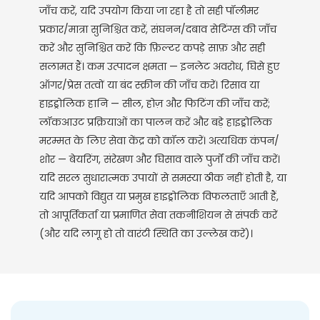
जाँच करें, यदि उपयोग किया जा रहा है तो सही पॉलीमर
प्रकार/मात्रा सुनिश्चित करें, संघनन/दबाव सेटिंग्स की जाँच
करें और सुनिश्चित करें कि फ़िल्टर कपड़े साफ़ और सही
सलामत हैं। कम उत्पादन क्षमता — इनलेट अवरोध, घिसे हुए
ऑगर/प्रेस तत्वों या बंद स्क्रीन की जाँच करें। रिसाव या
हाइड्रोलिक हानि — सील, होज़ और फिटिंग की जाँच करें;
लॉकआउट प्रक्रियाओं का पालन करें और बड़े हाइड्रोलिक
मरम्मत के लिए सेवा केंद्र को कॉल करें। अत्यधिक कंपन/
शोर — बेयरिंग, संरेखण और घिसाव वाले पुर्जों की जाँच करें।
यदि सरल सुधारात्मक उपायों से समस्या ठीक नहीं होती है, या
यदि आपको विद्युत या प्रमुख हाइड्रोलिक विफलताएँ आती हैं,
तो आपूर्तिकर्ता या प्रमाणित सेवा तकनीशियन से संपर्क करें
(और यदि लागू हो तो वारंटी स्थिति का उल्लेख करें)।