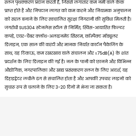
स्लज पृथक्करण प्रदान करती है, जिससे लगातार कम नमी वाले केक
प्राप्त होते हैं और निपटान लागत को कम करने और नियामक अनुपालन
को सरल बनाने के लिए स्वचालित सुरक्षा निगरानी की सुविधा मिलती है।
जंगरोधी SUS304 स्टेनलेस स्टील से निर्मित, स्विस-आयातित फिल्टर
कपड़े, एयर-चैंबर क्लॉथ-अलाइनमेंट सिस्टम, कॉम्पैक्ट मॉड्यूलर
डिज़ाइन, एक साल की वारंटी और मानक निर्यात कार्टन पैकेजिंग के
साथ, यह टिकाऊ, कम रखरखाव वाले संचालन और ≤75dB(A) के शांत
प्रदर्शन के लिए डिज़ाइन की गई है। नल के पानी को छानने और विभिन्न
औद्योगिक, नगरपालिका और खाद्य प्रसंस्करण स्लज के लिए आदर्श, यह
डिहाइड्रेटर लचीले ढंग से संचालित होता है और आपकी उपचार लाइनों को
सुचारू रूप से चलाने के लिए 3-20 दिनों में भेजा जा सकता है।