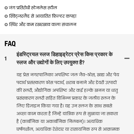
◎ जंग प्रतिरोधी स्टेनलेस स्टील
◎ स्विट्जरलैंड से आयातित फ़िल्टर कपड़ा
◎ स्थिर और कम रखरखाव वाला संचालन
FAQ
इंडस्ट्रियल स्लज डिहाइड्रेटर प्रेस किस प्रकार के
1
स्लज और उद्योगों के लिए उपयुक्त है?
यह प्रेस नगरपालिका अपशिष्ट जल जैव-ठोस, खाद्य और पेय
पदार्थ प्रसंस्करण ठोस पदार्थ, शराब बनाने और डेयरी उत्पादों
की स्लरी, औद्योगिक अपशिष्ट और कई हल्के खनन या धातु
प्रसंस्करण स्लरी सहित विभिन्न प्रकार के जलीय स्लज के
लिए डिज़ाइन किया गया है। यह उन स्लज के साथ सबसे
अच्छा काम करता है जिन्हें यांत्रिक रूप से सुखाया जा सकता
है (कार्बनिक या अकार्बनिक निलंबन)। अत्यधिक
घर्षणशील, अत्यधिक रेशेदार या रासायनिक रूप से आक्रामक