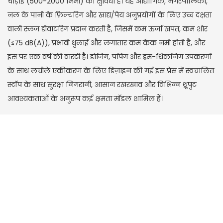
चौड़ाई (500-2000 मिमी) की सुविधा है। यह औद्योगिक, नगरपालिका,
नल के पानी के फ़िल्टरिंग और खाद्य/पेय अनुप्रयोगों के लिए उच्च दक्षता
वाली स्लज डीवाटरिंग प्रदान करती है, जिसमें कम ऊर्जा खपत, कम शोर
(≤75 dB(A)), प्रभावी धुलाई और लगातार कम केक नमी होती है, और
इस पर एक वर्ष की वारंटी है। डोजिंग, पंपिंग और ड्रम-थिकनिंग उपकरणों
के साथ लचीले एकीकरण के लिए डिज़ाइन की गई इस प्रेस में स्वचालित
स्टॉप के साथ सुरक्षा निगरानी, ​​आसान रखरखाव और विभिन्न थ्रूपुट
आवश्यकताओं के अनुरूप कई क्षमता मॉडल शामिल हैं।