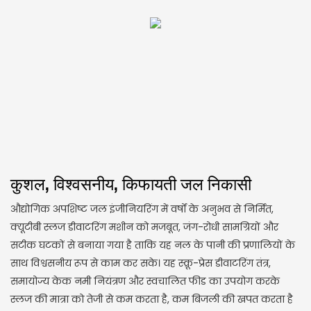
कुशल, विश्वसनीय, किफायती जल निकासी
औद्योगिक अपशिष्ट जल इंजीनियरिंग में वर्षों के अनुभव से निर्मित,
क्यूटीबी स्लज डीवाटरिंग मशीन को मजबूत, जंग-रोधी सामग्रियों और
सटीक घटकों से बनाया गया है ताकि यह नल के पानी की प्रणालियों के
साथ विश्वसनीय रूप से काम कर सके। यह स्क्रू-प्रेस डीवाटरिंग तंत्र,
समायोज्य केक नमी नियंत्रण और स्वचालित फीड का उपयोग करके
स्लज की मात्रा को तेजी से कम करता है, कम बिजली की खपत करता है