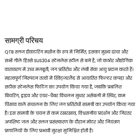
सामग्री परिचय
QTB स्लज डीवाटरिंग मशीन के रूप में निर्मित, इसका मुख्य ढांचा और
सभी गीले हिस्से SUS304 स्टेनलेस स्टील से बने हैं, जो कठोर औद्योगिक
वातावरण में उच्च मजबूती, जंग प्रतिरोध और लंबी सेवा आयु प्रदान करते हैं।
महत्वपूर्ण निस्पंदन तत्वों में स्विट्जरलैंड से आयातित फिल्टर कपड़ा और
सटीक स्टेनलेस फिटिंग का उपयोग किया गया है, जबकि प्रबलित
बियरिंग, ड्राइव और एयर-चैंबर विचलन सुधार असेंबली में स्थिर, कम
घिसाव वाले संचालन के लिए जंग प्रतिरोधी सामग्री का उपयोग किया गया
है। इस सामग्री के चयन से कम रखरखाव, विश्वसनीय प्रदर्शन और निरंतर
अपशिष्ट जल और स्लज प्रसंस्करण के दौरान मोटर और नियंत्रण
प्रणालियों के लिए प्रभावी सुरक्षा सुनिश्चित होती है।