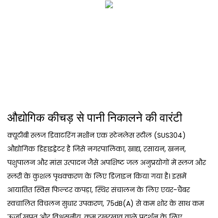
औद्योगिक कीचड़ से पानी निकालने की वारंटी
क्यूटीबी स्लज डिवाटरिंग मशीन एक स्टेनलेस स्टील (SUS304)
औद्योगिक डिहाइड्रेटर है जिसे नगरपालिका, खाद्य, रसायन, खनन,
पशुपालन और मांस उत्पादन जैसे अपशिष्ट जल अनुप्रयोगों में स्लज और
स्लरी के कुशल पृथक्करण के लिए डिज़ाइन किया गया है। इसमें
आयातित स्विस फिल्टर कपड़ा, स्थिर संचालन के लिए एयर-चैंबर
स्वचालित विचलन सुधार उपकरण, 75dB(A) से कम शोर के साथ कम
ऊर्जा खपत और विश्वसनीय, कम रखरखाव वाले प्रदर्शन के लिए