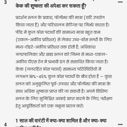
3
केक की शुष्कता की अपेक्षा कर सकता हूँ?
प्रदर्शन स्लज के प्रकार, पॉलीमर की मात्रा (यदि उपयोग
किया जाता है) और परिचालन सेटिंग्स पर निर्भर करता है।
फीड में कुल ठोस पदार्थों की सामान्य मात्रा बहुत कम
(एकल-अंकीय प्रतिशत) से लेकर उच्च-ठोस स्लरी के लिए
मध्य-दोहरे-अंकीय प्रतिशत तक होती है; अधिकांश
नगरपालिका और खाद्य स्लज को निम्न से मध्य-एकल-
अंकीय टीएस रेंज में प्रभावी ढंग से संसाधित किया जाता है।
केक (जलरहित ठोस पदार्थ) सामान्य परिस्थितियों में
लगभग 18%–45% कुल ठोस पदार्थों के बीच होता है — कुछ
स्लज को अनुकूलित पूर्व-उपचार और पॉलीमर की मात्रा के
साथ अधिक शुष्कता प्राप्त की जा सकती है। अपने विशिष्ट
स्लज के लिए सुनिश्चित आंकड़े प्राप्त करने के लिए, परीक्षण
हेतु आपूर्तिकर्ता को एक नमूना प्रदान करें।
1 साल की वारंटी में क्या-क्या शामिल है और क्या-क्या
4