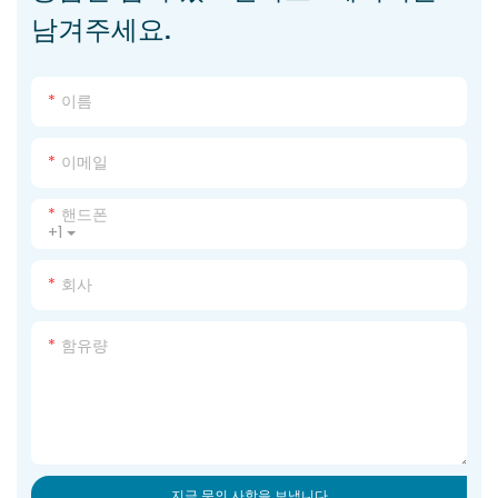
남겨주세요.
이름
이메일
핸드폰
+1
회사
함유량
지금 문의 사항을 보냅니다