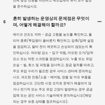
전에 항상 전원을 차단하고 제조업체의 유지 보수 일정
을 준수하십시오.
흔히 발생하는 운영상의 문제점은 무엇이
6
며, 어떻게 해결해야 할까요?
케이크 건조도 저하 - 공급 고형물 농도를 확인하고, 폴
리머 종류/투입량이 올바른지 확인하고, 압축/압력 설정
을 점검하고, 필터 천이 깨끗하고 손상되지 않았는지 확
인하십시오. 처리량 감소 - 입구 막힘, 마모된 오거/압착
요소 또는 막힌 스크린을 점검하십시오. 누출 또는 유압
손실 - 씰, 호스 및 피팅을 검사하고, 잠금 절차를 따르고,
주요 유압 수리가 필요한 경우 서비스 센터에 문의하십
시오. 과도한 진동/소음 - 베어링, 정렬 및 마모 부품을
점검하십시오. 간단한 시정 조치로 문제가 해결되지 않
거나 전기적 또는 주요 유압 고장이 발생하는 경우 공급
업체 또는 공인 서비스 기술자에게 문의하십시오(해당
되는 경우 보증 상태를 참조하십시오).