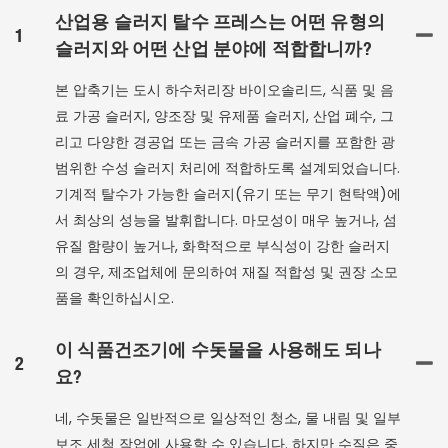
산업용 슬러지 탈수 프레스는 어떤 유형의
1
슬러지와 어떤 산업 분야에 적합합니까?
본 압축기는 도시 하수처리장 바이오솔리드, 식품 및 음
료 가공 슬러지, 양조장 및 유제품 슬러지, 산업 폐수, 그
리고 다양한 경공업 또는 금속 가공 슬러지를 포함한 광
범위한 수성 슬러지 처리에 적합하도록 설계되었습니다.
기계적 탈수가 가능한 슬러지(유기 또는 무기 현탁액)에
서 최상의 성능을 발휘합니다. 마모성이 매우 높거나, 섬
유질 함량이 높거나, 화학적으로 부식성이 강한 슬러지
의 경우, 제조업체에 문의하여 재질 적합성 및 권장 소모
품을 확인하십시오.
이 식품건조기에 수돗물을 사용해도 되나
2
요?
네, 수돗물은 일반적으로 일상적인 청소, 물 내림 및 일부
보조 세척 작업에 사용할 수 있습니다. 하지만 수질은 중