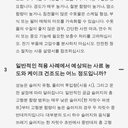
요합니다. 경도가 매우 높거나, 철분 함량이 높거나, 염소
함량이 높거나, 침전물이 많은 수돗물은 스케일 형성, 부
식 또는 필터 매체의 마모를 가속화할 수 있습니다. 수돗
물의 수질이 좋지 않은 경우, 간단한 사전 여과, 연수 처
리 또는 중요 기능에 필요한 보충수 처리를 고려하십시
오. 전기 부품에 고압수를 분사하지 마십시오. 안전한 청
소 절차는 사용 설명서를 참조하십시오.
일반적인 적용 사례에서 예상되는 사료 농
3
도와 케이크 건조도는 어느 정도입니까?
성능은 슬러지 유형, 폴리머 투입량(사용 시), 그리고 운
전 설정에 따라 달라집니다. 일반적인 공급 슬러지의 총
고형분 함량 범위는 매우 낮은 슬러지(한 자릿수 퍼센
트)부터 고형분 함량이 높은 슬러지의 경우 두 자릿수 중
반대까지입니다. 대부분의 도시 하수 슬러지와 음식물
쓰레기 슬러지는 한 자릿수 초반에서 중반대의 총 고형