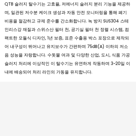
QTB 슬러지 탈수기는 고효율, 저에너지 슬러지 분리 기능을 제공하
며, 일관된 저수분 케이크 생성과 자동 안전 모니터링을 통해 폐기
비용을 절감하고 규제 준수를 간소화합니다. 녹 방지 SUS304 스테
인리스강 재질과 스위스산 필터 천, 공기실 필터 천 정렬 시스템, 컴
팩트한 모듈식 디자인, 1년 보증, 표준 수출용 박스 포장으로 제작되
어 내구성이 뛰어나고 유지보수가 간편하며 75dB(A) 이하의 저소
음 성능을 자랑합니다. 수돗물 여과 및 다양한 산업, 도시, 식품 가공
슬러지 처리에 이상적인 이 탈수기는 유연하게 작동하며 3~20일 이
내에 배송되어 처리 라인의 가동을 유지합니다.