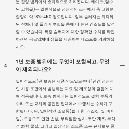
분 함량 범위에서 효과적으로 처리됩니다. 케이크(탈수
된 고형물)는 일반적으로 정상적인 조건에서 총 고형분
함량이 약 18%~45% 정도입니다. 일부 슬러지는 최적화
된 전처리 및 폴리머 투입을 통해 더 높은 건조도를 달성
할 수 있습니다. 특정 슬러지에 대한 정확한 수치를 확인
하려면 공급업체에 샘플을 제공하여 테스트를 의뢰하십
시오.
1년 보증 범위에는 무엇이 포함되고, 무엇
4
이 제외되나요?
일반적으로 1년 보증은 제품 인도일로부터 1년간 정상적
인 사용 조건에서 발생하는 재료 및 제조상의 결함에 대
해 적용됩니다. 보증 범위에는 일반적으로 결함 부품의
수리 또는 교체와 공인된 업체에서 수행하는 수리가 포
함됩니다. 단, 일반적인 소모품(필터 천, 개스킷, 씰, 베어
링), 오용으로 인한 손상, 부적절한 설치, 무단 개조, 부식
성 화학 물질, 그리고 일상적인 소모품 또는 유지보수 품