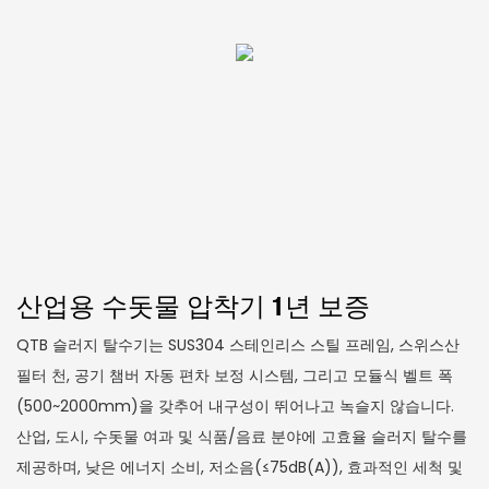
산업용 수돗물 압착기 1년 보증
QTB 슬러지 탈수기는 SUS304 스테인리스 스틸 프레임, 스위스산
필터 천, 공기 챔버 자동 편차 보정 시스템, 그리고 모듈식 벨트 폭
(500~2000mm)을 갖추어 내구성이 뛰어나고 녹슬지 않습니다.
산업, 도시, 수돗물 여과 및 식품/음료 분야에 고효율 슬러지 탈수를
제공하며, 낮은 에너지 소비, 저소음(≤75dB(A)), 효과적인 세척 및