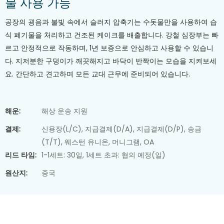
물 사용 가능
공장의 굉음과 불빛 속에서 슬러지 압축기는 수돗물만을 사용하여 습
식 폐기물을 처리하고 건조된 케이크를 배출합니다. 강철 심장부는 빠
르고 안정적으로 작동하며, 1년 보증으로 안심하고 사용할 수 있습니
다. 지저분한 구덩이가 깨끗해지고 바닥이 반짝이는 모습을 지켜보세
요. 간단하고 견고하며 모든 교대 근무에 준비되어 있습니다.
해운:
해상 운송 지원
결제:
신용장(L/C), 지급결제(D/A), 지급결제(D/P), 송금
(T/T), 웨스턴 유니온, 머니그램, OA
리드 타임:
1-1세트: 30일, 1세트 초과: 협의 예정(일)
원산지:
중국