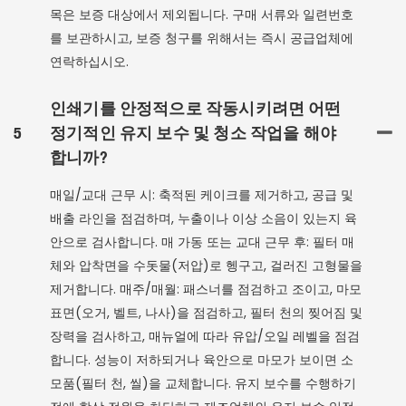
목은 보증 대상에서 제외됩니다. 구매 서류와 일련번호
를 보관하시고, 보증 청구를 위해서는 즉시 공급업체에
연락하십시오.
인쇄기를 안정적으로 작동시키려면 어떤
5
정기적인 유지 보수 및 청소 작업을 해야
합니까?
매일/교대 근무 시: 축적된 케이크를 제거하고, 공급 및
배출 라인을 점검하며, 누출이나 이상 소음이 있는지 육
안으로 검사합니다. 매 가동 또는 교대 근무 후: 필터 매
체와 압착면을 수돗물(저압)로 헹구고, 걸러진 고형물을
제거합니다. 매주/매월: 패스너를 점검하고 조이고, 마모
표면(오거, 벨트, 나사)을 점검하고, 필터 천의 찢어짐 및
장력을 검사하고, 매뉴얼에 따라 유압/오일 레벨을 점검
합니다. 성능이 저하되거나 육안으로 마모가 보이면 소
모품(필터 천, 씰)을 교체합니다. 유지 보수를 수행하기