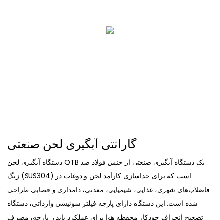
گارانتی آبگیری لجن صنعتی
دستگاه آبگیری لجن QTB یک دستگاه آبگیری صنعتی از جنس فولاد ضد
زنگ (SUS304) است که برای جداسازی کارآمد لجن و دوغاب در
فاضلاب‌های شهری، غذایی، شیمیایی، معدنی، دامداری و قصابی طراحی
شده است. این دستگاه دارای پارچه فیلتر سوئیسی وارداتی، دستگاه
تصحیح انحراف خودکار محفظه هوا برای عملکرد پایدار پارچه، مصرف