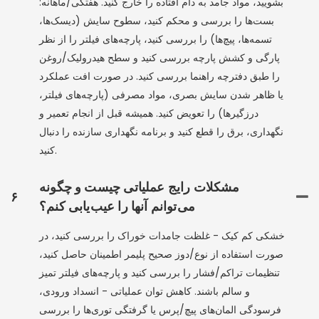
بشویید، مواد جامد به دام افتاده را خارج کنید. هفتگی/ماهانه:
بست‌ها را بررسی و محکم کنید، سطوح سایش (دیسک‌ها،
تسمه‌ها، پیچ‌ها) را بررسی کنید، پارچه‌های فیلتر را از نظر
پارگی و کشش پارچه بررسی کنید و سطح هیدرولیک/روغن
را طبق دفترچه راهنما بررسی کنید. در صورت افت عملکرد
یا ظاهر شدن سایش بصری، مواد مصرفی (پارچه‌های فیلتر،
درزگیرها) را تعویض کنید. همیشه قبل از انجام تعمیر و
نگهداری، برق را قطع کنید و برنامه نگهداری سازنده را دنبال
کنید.
مشکلات رایج عملیاتی چیست و چگونه
۶
می‌توانم آنها را عیب‌یابی کنم؟
خشکی کم کیک - غلظت جامدات خوراک را بررسی کنید، در
صورت استفاده از نوع/دوز صحیح پلیمر اطمینان حاصل کنید،
تنظیمات تراکم/فشار را بررسی کنید و پارچه‌های فیلتر تمیز
و سالم باشند. کاهش توان عملیاتی - انسداد ورودی،
فرسودگی المان‌های پیچ/پرس یا گرفتگی توری‌ها را بررسی