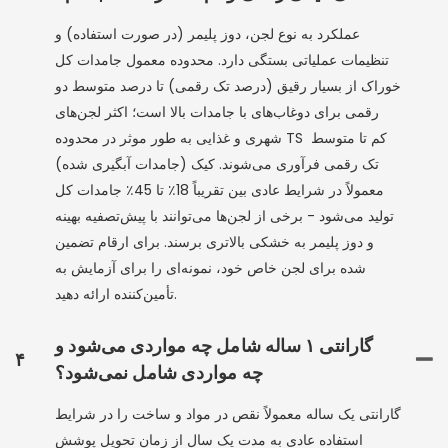
عملکرد به نوع لجن، دوز پلیمر (در صورت استفاده) و
تنظیمات عملیاتی بستگی دارد. محدوده معمول جامدات کل
خوراک از بسیار رقیق (درصد تک رقمی) تا درصد متوسط ​​دو
رقمی برای دوغاب‌های با جامدات بالا است؛ اکثر لجن‌های
شهری و غذایی به طور موثر در محدوده TS کم تا متوسط ​​
تک رقمی فرآوری می‌شوند. کیک (جامدات آبگیری شده)
معمولاً در شرایط عادی بین تقریباً 18٪ تا 45٪ جامدات کل
تولید می‌شود - برخی از لجن‌ها می‌توانند با پیش‌تصفیه بهینه
و دوز پلیمر به خشکی بالاتری برسند. برای ارقام تضمین
شده برای لجن خاص خود، نمونه‌ای را برای آزمایش به
تأمین‌کننده ارائه دهید.
گارانتی ۱ ساله شامل چه مواردی می‌شود و
۴
چه مواردی شامل نمی‌شود؟
گارانتی یک ساله معمولاً نقص در مواد و ساخت را در شرایط
استفاده عادی به مدت یک سال از زمان تحویل پوشش