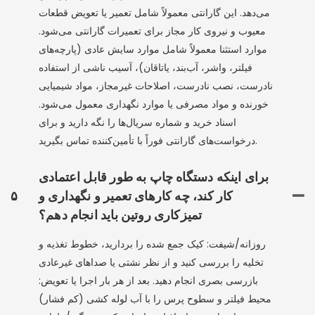
می‌دهد. این گارانتی معمولاً شامل تعمیر یا تعویض قطعات
معیوب و نیروی کار مجاز برای تعمیرات گارانتی می‌شود.
موارد استثنا معمولاً شامل موارد سایش عادی (پارچه‌های
فیلتر، واشر، آب‌بند، یاتاقان)، آسیب ناشی از استفاده
نادرست، نصب نادرست، اصلاحات غیرمجاز، مواد شیمیایی
خورنده و مواد مصرفی یا موارد نگهداری معمول می‌شود.
اسناد خرید و شماره سریال‌ها را نگه دارید و برای
درخواست‌های گارانتی فوراً با تأمین‌کننده تماس بگیرید.
برای اینکه دستگاه چاپ به طور قابل اعتمادی
کار کند، چه کارهای تعمیر و نگهداری و
۵
تمیزکاری روتین باید انجام دهم؟
روزانه/شیفت: کیک جمع شده را بردارید، خطوط تغذیه و
تخلیه را بررسی کنید و از نظر نشتی یا صداهای غیرعادی
بازرسی بصری انجام دهید. بعد از هر بار اجرا یا تعویض:
محیط فیلتر و سطوح پرس را با آب لوله کشی (کم فشار)