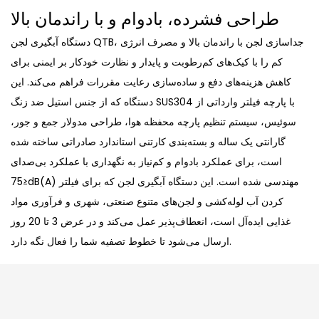
طراحی فشرده، بادوام و با راندمان بالا
دستگاه آبگیری لجن QTB، جداسازی لجن با راندمان بالا و مصرف انرژی
کم را با کیک‌های کم‌رطوبت و پایدار و نظارت خودکار بر ایمنی برای
کاهش هزینه‌های دفع و ساده‌سازی رعایت مقررات فراهم می‌کند. این
دستگاه که از جنس استیل ضد زنگ SUS304 با پارچه فیلتر وارداتی از
سوئیس، سیستم تنظیم پارچه محفظه هوا، طراحی مدولار جمع و جور،
گارانتی یک ساله و بسته‌بندی کارتنی استاندارد صادراتی ساخته شده
است، برای عملکرد بادوام و کم‌نیاز به نگهداری با عملکرد بی‌صدای
≤75dB(A) مهندسی شده است. این دستگاه آبگیری لجن که برای فیلتر
کردن آب لوله‌کشی و لجن‌های متنوع صنعتی، شهری و فرآوری مواد
غذایی ایده‌آل است، انعطاف‌پذیر عمل می‌کند و در عرض 3 تا 20 روز
ارسال می‌شود تا خطوط تصفیه شما را فعال نگه دارد.