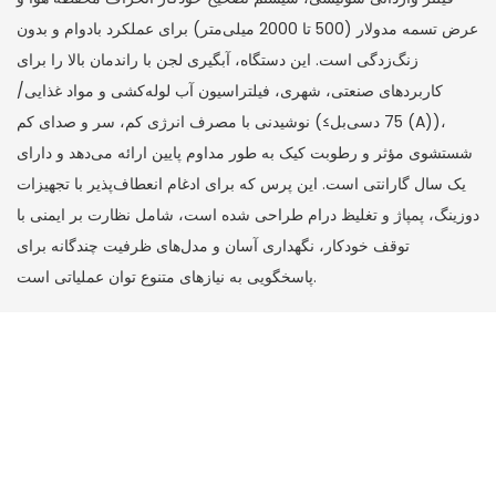
عرض تسمه مدولار (500 تا 2000 میلی‌متر) برای عملکرد بادوام و بدون
زنگ‌زدگی است. این دستگاه، آبگیری لجن با راندمان بالا را برای
کاربردهای صنعتی، شهری، فیلتراسیون آب لوله‌کشی و مواد غذایی/
نوشیدنی با مصرف انرژی کم، سر و صدای کم (≤75 دسی‌بل (A))،
شستشوی مؤثر و رطوبت کیک به طور مداوم پایین ارائه می‌دهد و دارای
یک سال گارانتی است. این پرس که برای ادغام انعطاف‌پذیر با تجهیزات
دوزینگ، پمپاژ و تغلیظ درام طراحی شده است، شامل نظارت بر ایمنی با
توقف خودکار، نگهداری آسان و مدل‌های ظرفیت چندگانه برای
پاسخگویی به نیازهای متنوع توان عملیاتی است.