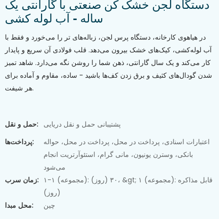
دستگاه لجن خشک کن صنعتی با گارانتی یک
ساله - آب لوله کشی
در هیاهوی کارخانه، دستگاه پرس لجن، زباله‌های تر را می‌خورد و فقط با
آب لوله‌کشی، کیک‌های خشک بیرون می‌دهد. قلب فولادی آن سریع و پایدار
کار می‌کند و یک سال گارانتی، ذهن شما را روشن نگه می‌دارد. شاهد تمیز
شدن گودال‌های کثیف و برق زدن کف‌ها باشید - ساده، مقاوم و آماده برای
هر شیفت.
پشتیبانی حمل و نقل دریایی
حمل و نقل:
اعتبارات اسنادی، پرداخت در محل، پرداخت در محل، حواله
پرداخت‌ها:
بانکی، وسترن یونیون، مانی گرام، استئوآرتریت انجام
می‌شود
۱-۱ (مجموعه): ۳۰ (روز)، &gt; ۱ (مجموعه): قابل مذاکره
زمان سرب:
(روز)
چین
محل مبدا: