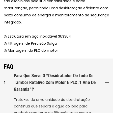
são escolhidos pela sua confiabilidade e baixa
manutenção, permitindo uma desidratação eficiente com
baixo consumo de energia e monitoramento de segurança
integrado.
◎ Estrutura em aço inoxidável SUS304
◎ Filtragem de Precisão Suíça
◎ Montagem do PLC do motor
FAQ
Para Que Serve O "Desidratador De Lodo De
1
Tambor Rotativo Com Motor E PLC, 1 Ano De
Garantia"?
Trata-se de uma unidade de desidratação
contínua que separa a água do lodo para
produzir uma torta de filtração mais seca e