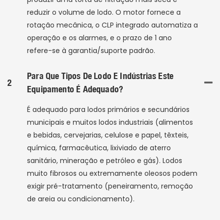
reduzir o volume de lodo. O motor fornece a
rotação mecânica, o CLP integrado automatiza a
operação e os alarmes, e o prazo de 1 ano
refere-se à garantia/suporte padrão.
Para Que Tipos De Lodo E Indústrias Este
2
Equipamento É Adequado?
É adequado para lodos primários e secundários
municipais e muitos lodos industriais (alimentos
e bebidas, cervejarias, celulose e papel, têxteis,
química, farmacêutica, lixiviado de aterro
sanitário, mineração e petróleo e gás). Lodos
muito fibrosos ou extremamente oleosos podem
exigir pré-tratamento (peneiramento, remoção
de areia ou condicionamento).