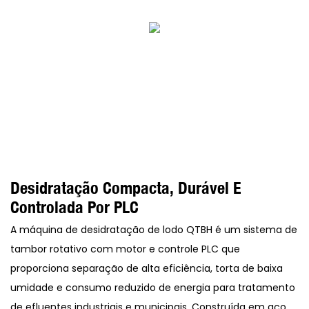
Desidratação Compacta, Durável E
Controlada Por PLC
A máquina de desidratação de lodo QTBH é um sistema de
tambor rotativo com motor e controle PLC que
proporciona separação de alta eficiência, torta de baixa
umidade e consumo reduzido de energia para tratamento
de efluentes industriais e municipais. Construída em aço