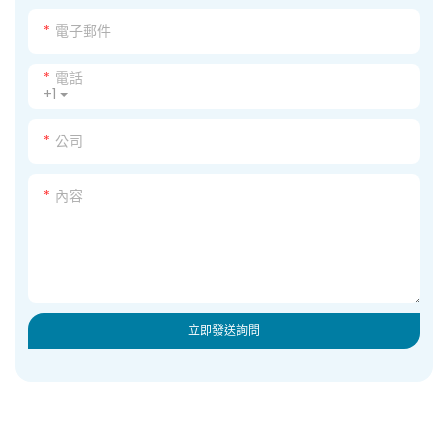
電子郵件
電話
+1
公司
內容
立即發送詢問