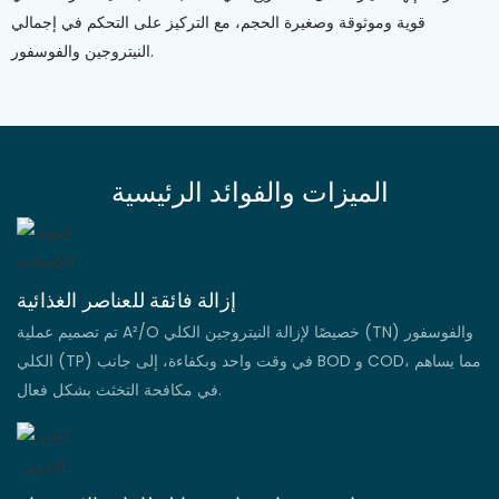
قوية وموثوقة وصغيرة الحجم، مع التركيز على التحكم في إجمالي
النيتروجين والفوسفور.
الميزات والفوائد الرئيسية
إزالة فائقة للعناصر الغذائية
تم تصميم عملية A²/O خصيصًا لإزالة النيتروجين الكلي (TN) والفوسفور
الكلي (TP) في وقت واحد وبكفاءة، إلى جانب BOD و COD، مما يساهم
في مكافحة التخثث بشكل فعال.