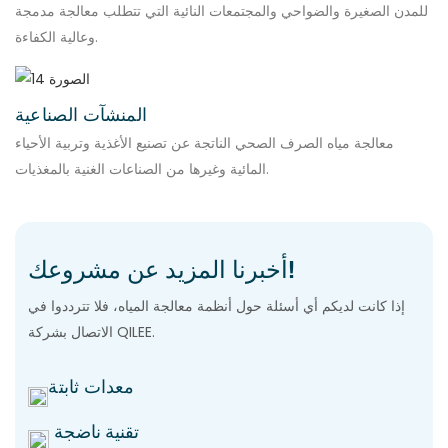
للمدن الصغيرة والضواحي والمجتمعات النائية التي تتطلب معالجة مدمجة
وعالية الكفاءة.
المنشآت الصناعية
معالجة مياه الصرف الصحي الناتجة عن تصنيع الأغذية وتربية الأحياء
المائية وغيرها من الصناعات الغنية بالمغذيات.
أخبرنا المزيد عن مشروعك!
إذا كانت لديكم أي أسئلة حول أنظمة معالجة المياه، فلا تترددوا في
الاتصال بشركة QILEE.
معدات ثابتة
تقنية ناضجة