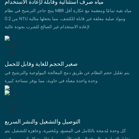
مياه صرف استثنائية وقابلة لإعادة الاستخدام
ينتج حاجز الترشيح في نظام MBR مياه نقية تمامًا ومعقمة مع عكارة أقل
من 0.2 NTU ومواد صلبة معلقة غير قابلة للكشف، مما يجعلها مثالية
لإعادة الاستخدام غير الصالح للشرب بجودة عالية.
صغير الحجم للغاية وقابل للحمل
يتم تقليل حجم النظام عن طريق دمج المعالجة البيولوجية والترشيح في
وحدة واحدة معبأة في حاوية، مما يوفر مساحة كبيرة.
التوصيل والتشغيل والنشر السريع
كل وحدة مُدمجة بالكامل في المصنع، ومُختبرة، وجاهزة للتشغيل. يتم
تقليل العمل في الموقع إلى الحد الأدنى، مما يقلل بشكل كبير من وقت