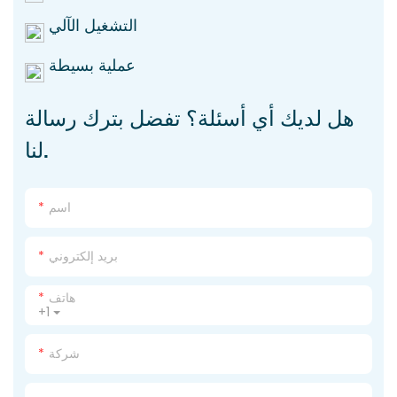
التشغيل الآلي
عملية بسيطة
هل لديك أي أسئلة؟ تفضل بترك رسالة
لنا.
اسم
بريد إلكتروني
هاتف
+1
شركة