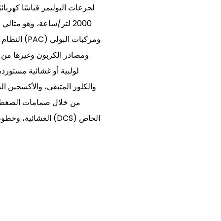
2000 لتر/ساعة، وهو مثال
النظام جر
لولبية أو غشائية مستورد
والكلور المتبقي، والأكسجين الم
من خلال صمامات الضغط 
الغشائية، وخطوط أن