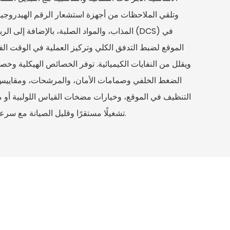
وتلقي الملاحظات من أجهزة استشعار الرقم الهيدروجيني
المذاب، والمواد الصلبة، بالإضافة إلى الربط ا
الموقع لضبط التدفق الكلي وتركيز العملية في الوقت الفع
ويقلل من النفايات الكيميائية. توفر الخصائص الهيكلية وخ
الضغط الخلفي وصمامات الأمان، والمرشحات، ومقاييس
التنظيف في الموقع، وخيارات مضخات القياس اللولبية أو
تشغيلًا مستقرًا وقليل الصيانة مع سرعة التشغيل ودعم لمدة عام واحد.