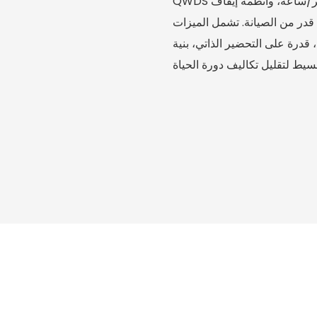
QWDS قياسًا إلكترونيًا دقيقًا، وتدفقًا قابلًا للتعديل حتى 2000 لتر/ساعة، وأنظمة إيقاف
 قدر من الصيانة. تشمل الميزات
قدرة على التحضير الذاتي، بنية