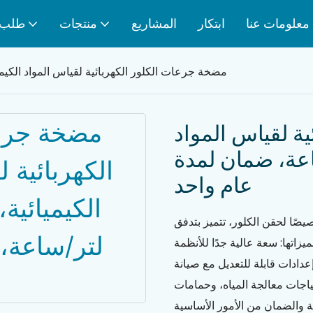
معلومات عنا
ابتكار
المشاريع
منتجات
طلب
مضخة جرعات الكلور الكهربائية لقياس المواد الكيميائية، سعة 2000 لتر/ساعة، ضم
ة لقياس المواد
سعة 2000 لتر/ساعة، ضمان لمدة
عام واحد
يصًا لحقن الكلور، تتميز بتدفق
عام. مميزاتها: سعة عالية جدًا للأنظمة
دادات قابلة للتعديل مع صيانة
اجات معالجة المياه، وحمامات