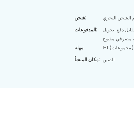
 الشحن البحري
شحن:
ابل دفع، تحويل
المدفوعات:
ب مصرفي مفتوح
مهلة:
الصين
مكان المنشأ: