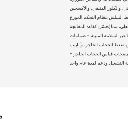
، والكلور المتبقي، والأكسجين
لسلس بنظام التحكم الموزع (DCS) في
لي، مما يُحسّن كفاءة المعالجة
صائص السلامة المتينة - صمامات
 ضغط الحجاب الحاجز، وأنابيب
 مضخات قياس الحجاب الحاجز -
م