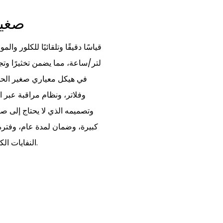
صغير
لتر/ساعة، مما يضمن تخثيرًا وتجف
في هيكل معياري صغير الحج
وفلاتر، ونظام مراقبة عبر 
النفايات الكيميائية والحفاظ على تشغيل محطات المعالجة بكفاءة عالية.