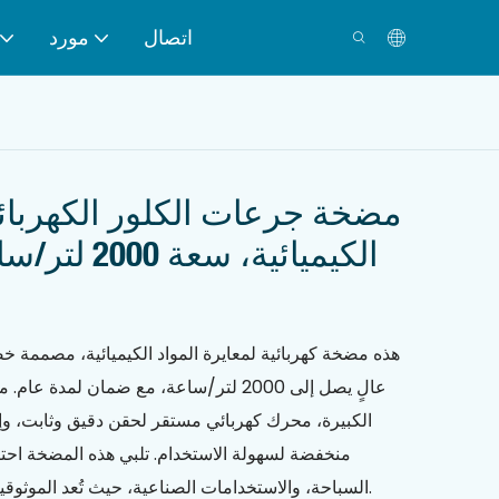
اتصال
مورد
مضخة جرعات الكلور الكهربائي
الكيميائية، 
هذه مضخة كهربائية لمعايرة المواد الكيميائية، مصممة خص
عالٍ يصل إلى 2000 لتر/ساعة، مع ضمان لمدة 
الكبيرة، محرك كهربائي مستقر لحقن دقيق وثابت، وإع
منخفضة لسهولة الاستخدام. تلبي هذه المضخة احتي
السباحة، والاستخدامات الصناعية، حيث تُعد الموثوقية والضمان من الأمور الأساسية.