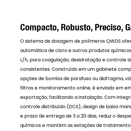
Compacto, Robusto, Preciso, G
O sistema de dosagem de polímeros QWDS ofe
automática de cloro e outros produtos químico
L/h, para coagulação, desidratação e controle 
consistentes. Construído em um gabinete com
opções de bomba de parafuso ou diafragma, vál
filtros e monitoramento online, é enviado em
exportação, facilitando a instalação. Com integ
controle distribuído (DCS), design de baixa man
e prazo de entrega de 3 a 20 dias, reduz o desp
químicos e mantém as estações de tratamento