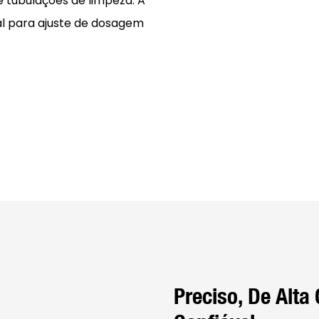
e tubulações de limpeza. A
al para ajuste de dosagem
Preciso, De Alta