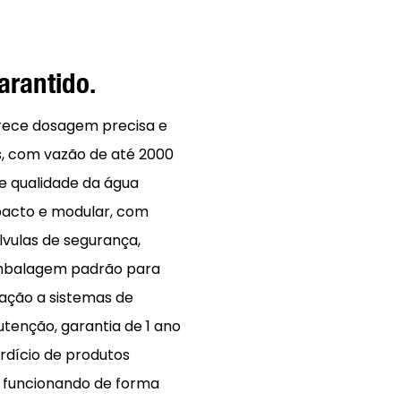
arantido.
rece dosagem precisa e
s, com vazão de até 2000
de qualidade da água
pacto e modular, com
vulas de segurança,
 embalagem padrão para
ração a sistemas de
utenção, garantia de 1 ano
erdício de produtos
 funcionando de forma