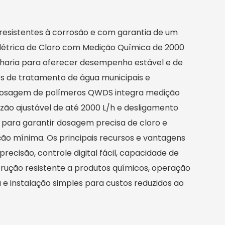
resistentes à corrosão e com garantia de um
létrica de Cloro com Medição Química de 2000
nharia para oferecer desempenho estável e de
s de tratamento de água municipais e
e dosagem de polímeros QWDS integra medição
azão ajustável de até 2000 L/h e desligamento
para garantir dosagem precisa de cloro e
o mínima. Os principais recursos e vantagens
recisão, controle digital fácil, capacidade de
ução resistente a produtos químicos, operação
 e instalação simples para custos reduzidos ao