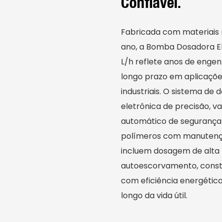
Confiável.
Fabricada com materiais 
ano, a Bomba Dosadora E
L/h reflete anos de enge
longo prazo em aplicaçõe
industriais. O sistema d
eletrônica de precisão, v
automático de segurança 
polímeros com manutençã
incluem dosagem de alta p
autoescorvamento, constr
com eficiência energética
longo da vida útil.