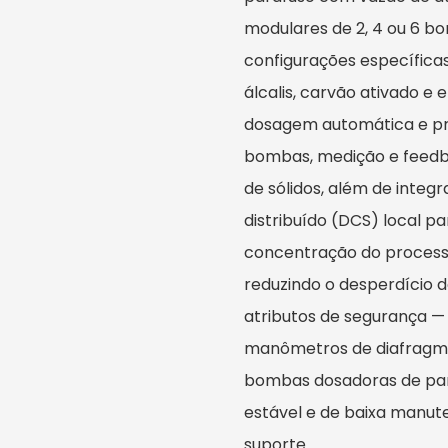
modulares de 2, 4 ou 6 
configurações específica
álcalis, carvão ativado e 
dosagem automática e p
bombas, medição e feedbac
de sólidos, além de integ
distribuído (DCS) local p
concentração do processo
reduzindo o desperdício d
atributos de segurança — 
manômetros de diafragma,
bombas dosadoras de pa
estável e de baixa manut
suporte.