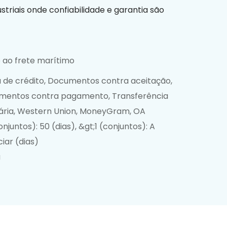
ustriais onde confiabilidade e garantia são
 ao frete marítimo
 de crédito, Documentos contra aceitação,
mentos contra pagamento, Transferência
ria, Western Union, MoneyGram, OA
onjuntos): 50 (dias), &gt;1 (conjuntos): A
iar (dias)
a