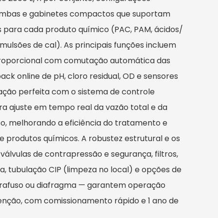
bombas e gabinetes compactos que suportam
s para cada produto químico (PAC, PAM, ácidos/
emulsões de cal). As principais funções incluem
roporcional com comutação automática das
k online de pH, cloro residual, OD e sensores
ração perfeita com o sistema de controle
ara ajuste em tempo real da vazão total e da
, melhorando a eficiência do tratamento e
e produtos químicos. A robustez estrutural e os
válvulas de contrapressão e segurança, filtros,
 tubulação CIP (limpeza no local) e opções de
rafuso ou diafragma — garantem operação
enção, com comissionamento rápido e 1 ano de