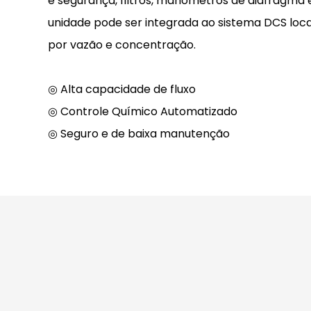
e segurança, filtros, manômetros de diafragma 
unidade pode ser integrada ao sistema DCS loc
por vazão e concentração.
◎ Alta capacidade de fluxo
◎ Controle Químico Automatizado
◎ Seguro e de baixa manutenção