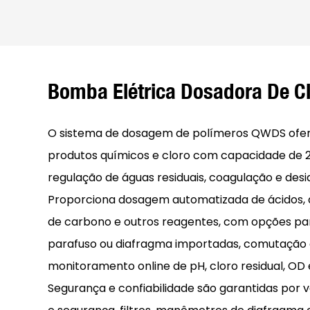
Bomba Elétrica Dosadora De C
O sistema de dosagem de polímeros QWDS ofer
produtos químicos e cloro com capacidade de 20
regulação de águas residuais, coagulação e desi
Proporciona dosagem automatizada de ácidos, ál
de carbono e outros reagentes, com opções p
parafuso ou diafragma importadas, comutação
monitoramento online de pH, cloro residual, OD 
Segurança e confiabilidade são garantidas por 