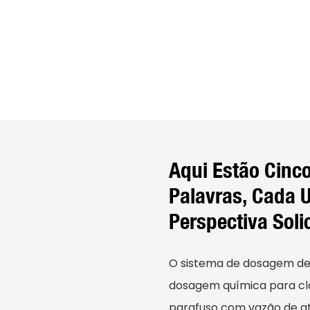
Aqui Estão Cinc
Palavras, Cada
Perspectiva Soli
O sistema de dosagem de
dosagem química para cl
parafuso com vazão de at