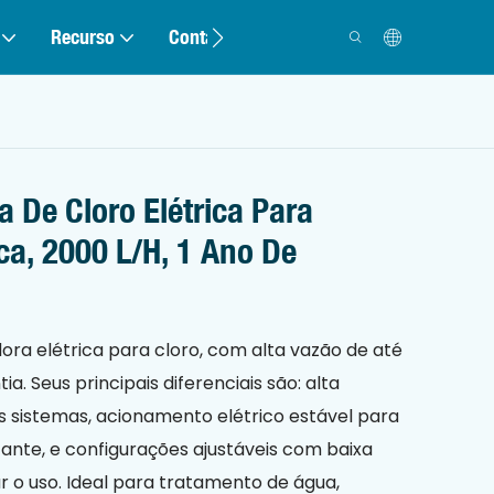
Recurso
Contato
De Cloro Elétrica Para
a, 2000 L/h, 1 Ano De
ra elétrica para cloro, com alta vazão de até
ia. Seus principais diferenciais são: alta
 sistemas, acionamento elétrico estável para
nte, e configurações ajustáveis ​​com baixa
r o uso. Ideal para tratamento de água,