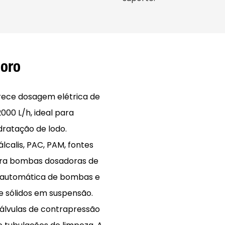
loro
ece dosagem elétrica de
00 L/h, ideal para
dratação de lodo.
calis, PAC, PAM, fontes
ara bombas dosadoras de
 automática de bombas e
e sólidos em suspensão.
válvulas de contrapressão