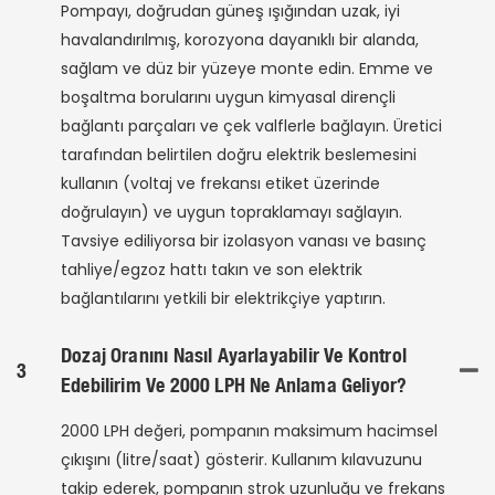
Pompayı, doğrudan güneş ışığından uzak, iyi
havalandırılmış, korozyona dayanıklı bir alanda,
sağlam ve düz bir yüzeye monte edin. Emme ve
boşaltma borularını uygun kimyasal dirençli
bağlantı parçaları ve çek valflerle bağlayın. Üretici
tarafından belirtilen doğru elektrik beslemesini
kullanın (voltaj ve frekansı etiket üzerinde
doğrulayın) ve uygun topraklamayı sağlayın.
Tavsiye ediliyorsa bir izolasyon vanası ve basınç
tahliye/egzoz hattı takın ve son elektrik
bağlantılarını yetkili bir elektrikçiye yaptırın.
Dozaj Oranını Nasıl Ayarlayabilir Ve Kontrol
3
Edebilirim Ve 2000 LPH Ne Anlama Geliyor?
2000 LPH değeri, pompanın maksimum hacimsel
çıkışını (litre/saat) gösterir. Kullanım kılavuzunu
takip ederek, pompanın strok uzunluğu ve frekans