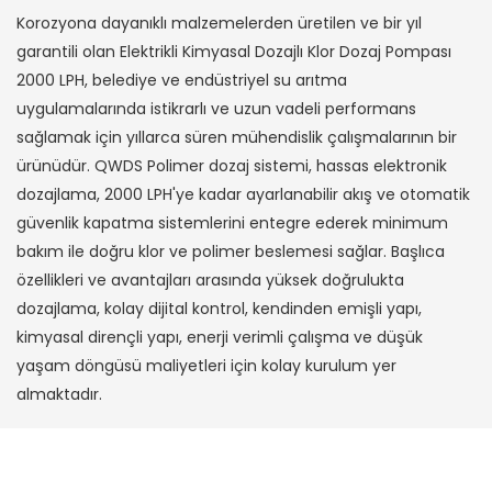
Korozyona dayanıklı malzemelerden üretilen ve bir yıl
garantili olan Elektrikli Kimyasal Dozajlı Klor Dozaj Pompası
2000 LPH, belediye ve endüstriyel su arıtma
uygulamalarında istikrarlı ve uzun vadeli performans
sağlamak için yıllarca süren mühendislik çalışmalarının bir
ürünüdür. QWDS Polimer dozaj sistemi, hassas elektronik
dozajlama, 2000 LPH'ye kadar ayarlanabilir akış ve otomatik
güvenlik kapatma sistemlerini entegre ederek minimum
bakım ile doğru klor ve polimer beslemesi sağlar. Başlıca
özellikleri ve avantajları arasında yüksek doğrulukta
dozajlama, kolay dijital kontrol, kendinden emişli yapı,
kimyasal dirençli yapı, enerji verimli çalışma ve düşük
yaşam döngüsü maliyetleri için kolay kurulum yer
almaktadır.