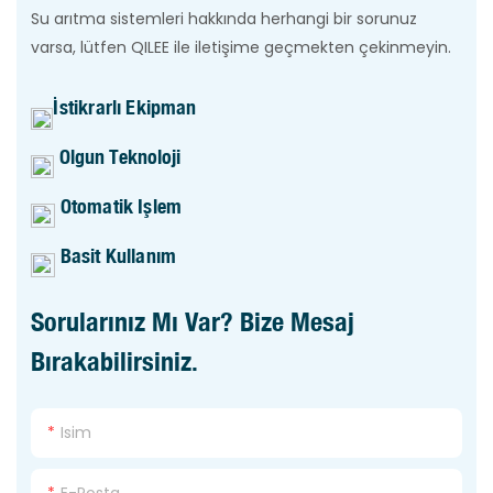
Su arıtma sistemleri hakkında herhangi bir sorunuz
varsa, lütfen QILEE ile iletişime geçmekten çekinmeyin.
İstikrarlı Ekipman
Olgun Teknoloji
Otomatik Işlem
Basit Kullanım
Sorularınız Mı Var? Bize Mesaj
Bırakabilirsiniz.
Isim
E-Posta