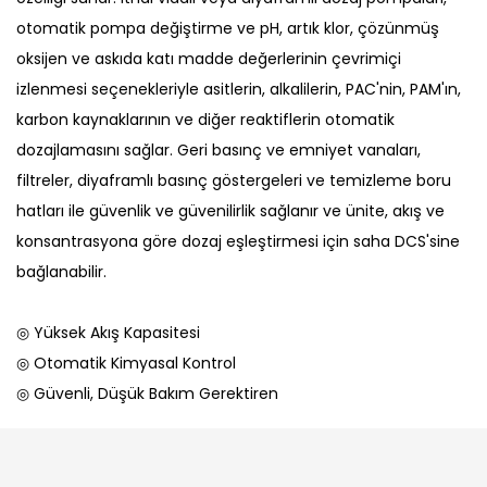
otomatik pompa değiştirme ve pH, artık klor, çözünmüş
oksijen ve askıda katı madde değerlerinin çevrimiçi
izlenmesi seçenekleriyle asitlerin, alkalilerin, PAC'nin, PAM'ın,
karbon kaynaklarının ve diğer reaktiflerin otomatik
dozajlamasını sağlar. Geri basınç ve emniyet vanaları,
filtreler, diyaframlı basınç göstergeleri ve temizleme boru
hatları ile güvenlik ve güvenilirlik sağlanır ve ünite, akış ve
konsantrasyona göre dozaj eşleştirmesi için saha DCS'sine
bağlanabilir.
◎ Yüksek Akış Kapasitesi
◎ Otomatik Kimyasal Kontrol
◎ Güvenli, Düşük Bakım Gerektiren