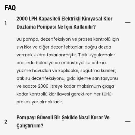
FAQ
2000 LPH Kapasiteli Elektrikli Kimyasal Klor
1
Dozlama Pompası Ne Için Kullanılır?
Bu pompa, dezenfeksiyon ve proses kontrolü için
sıvı klor ve diğer dezenfektanları doğru dozda
vermek üzere tasarlanmıştır. Tipik uygulamalar
arasında belediye ve endüstriyel su arıtma,
yüzme havuzları ve kaplıcalar, soğutma kuleleri,
atık su dezenfeksiyonu, gıda işleme sanitasyonu
ve saatte 2000 litreye kadar maksimum çıkışa
kadar kontrollü klor ilavesi gerektiren her türlü
proses yer almaktadır.
Pompayı Güvenli Bir Şekilde Nasıl Kurar Ve
2
Çalıştırırım?