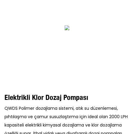
Elektrikli Klor Dozaj Pompası
QWDS Polimer dozajlama sistemi, atık su düzenlemesi,
pıhtılaşma ve çamur susuzlaştırma için ideal olan 2000 LPH
kapasiteli elektrikli kimyasal dozajlama ve klor dozajlama
özelliği sunar. İthal vidalı veya diyaframlı dozaj pompaları,