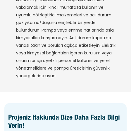
yakalamak için ikincil muhafaza kullanın ve
uyumlu nötrleştirici malzemeleri ve acil durum
göz yıkama/duşunu erişilebilir bir yerde
bulundurun. Pompa veya emme hatlarında asla
kimyasalları karıştırmayın. Acil durum kapatma
vanası takın ve boruları açıkça etiketleyin. Elektrik
veya kimyasal bağlantıları içeren kurulum veya
onarımlar için, yetkili personel kullanın ve yerel
yönetmeliklere ve pompa üreticisinin güvenlik
yönergelerine uyun.
Projeniz Hakkında Bize Daha Fazla Bilgi
Verin!