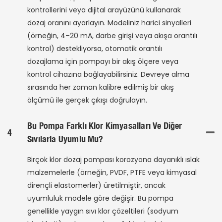
kontrollerini veya dijital arayüzünü kullanarak
dozaj oranını ayarlayın. Modeliniz harici sinyalleri
(örneğin, 4–20 mA, darbe girişi veya akışa orantılı
kontrol) destekliyorsa, otomatik orantılı
dozajlama için pompayı bir akış ölçere veya
kontrol cihazına bağlayabilirsiniz. Devreye alma
sırasında her zaman kalibre edilmiş bir akış
ölçümü ile gerçek çıkışı doğrulayın.
Bu Pompa Farklı Klor Kimyasalları Ve Diğer
4
Sıvılarla Uyumlu Mu?
Birçok klor dozaj pompası korozyona dayanıklı ıslak
malzemelerle (örneğin, PVDF, PTFE veya kimyasal
dirençli elastomerler) üretilmiştir, ancak
uyumluluk modele göre değişir. Bu pompa
genellikle yaygın sıvı klor çözeltileri (sodyum