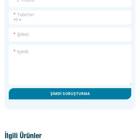
Telefon
+1
Şirket
Içerik
ŞIMDI SORUŞTURMA
İlgili Ürünler