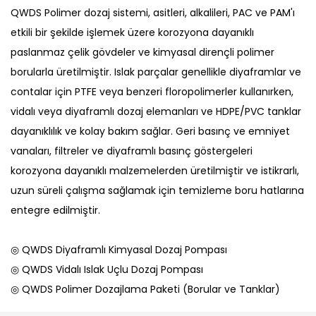
QWDS Polimer dozaj sistemi, asitleri, alkalileri, PAC ve PAM'ı
etkili bir şekilde işlemek üzere korozyona dayanıklı
paslanmaz çelik gövdeler ve kimyasal dirençli polimer
borularla üretilmiştir. Islak parçalar genellikle diyaframlar ve
contalar için PTFE veya benzeri floropolimerler kullanırken,
vidalı veya diyaframlı dozaj elemanları ve HDPE/PVC tanklar
dayanıklılık ve kolay bakım sağlar. Geri basınç ve emniyet
vanaları, filtreler ve diyaframlı basınç göstergeleri
korozyona dayanıklı malzemelerden üretilmiştir ve istikrarlı,
uzun süreli çalışma sağlamak için temizleme boru hatlarına
entegre edilmiştir.
◎ QWDS Diyaframlı Kimyasal Dozaj Pompası
◎ QWDS Vidalı Islak Uçlu Dozaj Pompası
◎ QWDS Polimer Dozajlama Paketi (Borular ve Tanklar)