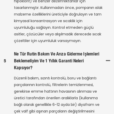
hipoklorit) ve benzer dezenfektanlar için
tasarlanmıştır. Kullanmadan önce, pompanın ıslak
malzeme özelliklerini üreticiyle doğrulayın ve tam
kimyasal konsantrasyon ve sıcaklık için
uyumluluğu sağlayın. Kontrol etmeden güçlü
asitler, çözücüler veya alışılmadık derecede sıcak
çözeltiler için uyumluluk varsaymayın.
Ne Tür Rutin Bakım Ve Arıza Giderme Işlemleri
5
Beklemeliyim Ve 1 Yıllık Garanti Neleri
Kapsıyor?
Düzenli bakım, sızıntı kontrolü, boru ve bağlantı
parçalarının kontrolü, filtrelerin temizlenmesi,
gerekirse emme hattının havasının alınması ve
üretici tarafından önerilen aralıklarla (kullanıma
bağlı olarak genellikle 6-12 ayda bir) diyafram ve
çek valf gibi aşınan parçaların değiştirilmesini