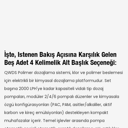
İşte, Istenen Bakış Açısına Karşılık Gelen
Beş Adet 4 Kelimelik Alt Başlık Seçeneği:
QWDS Polimer dozajlama sistemi, klor ve polimer beslemesi
için elektrikli bir kimyasal dozajlama platformudur. Set
başına 2000 LPH'ye kadar kapasiteli vidalı tip dozaj
pompaları, modüler 2/4/6 pompalı düzenler ve kimyasala
özgü konfigürasyonları (PAC, PAM, asitler/alkaliler, aktif
karbon ve kireç emülsiyonları) destekleyen kompakt
muhafazalar içerir. Temel işlevler arasında pompa