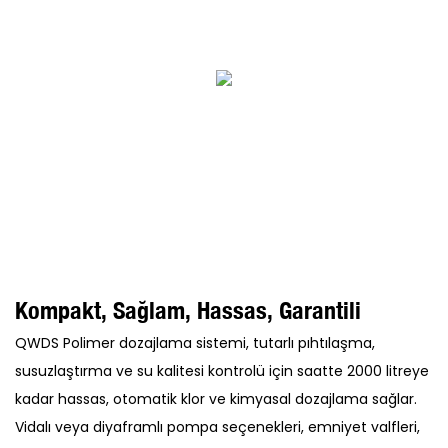
Kompakt, Sağlam, Hassas, Garantili
QWDS Polimer dozajlama sistemi, tutarlı pıhtılaşma,
susuzlaştırma ve su kalitesi kontrolü için saatte 2000 litreye
kadar hassas, otomatik klor ve kimyasal dozajlama sağlar.
Vidalı veya diyaframlı pompa seçenekleri, emniyet valfleri,