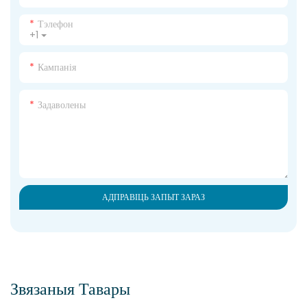
Тэлефон
+1
Кампанія
Задаволены
АДПРАВІЦЬ ЗАПЫТ ЗАРАЗ
Звязаныя Тавары