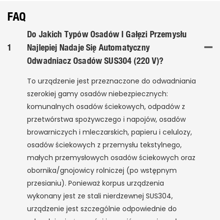
FAQ
Do Jakich Typów Osadów I Gałęzi Przemysłu
1
Najlepiej Nadaje Się Automatyczny
Odwadniacz Osadów SUS304 (220 V)?
To urządzenie jest przeznaczone do odwadniania
szerokiej gamy osadów niebezpiecznych:
komunalnych osadów ściekowych, odpadów z
przetwórstwa spożywczego i napojów, osadów
browarniczych i mleczarskich, papieru i celulozy,
osadów ściekowych z przemysłu tekstylnego,
małych przemysłowych osadów ściekowych oraz
obornika/gnojowicy rolniczej (po wstępnym
przesianiu). Ponieważ korpus urządzenia
wykonany jest ze stali nierdzewnej SUS304,
urządzenie jest szczególnie odpowiednie do