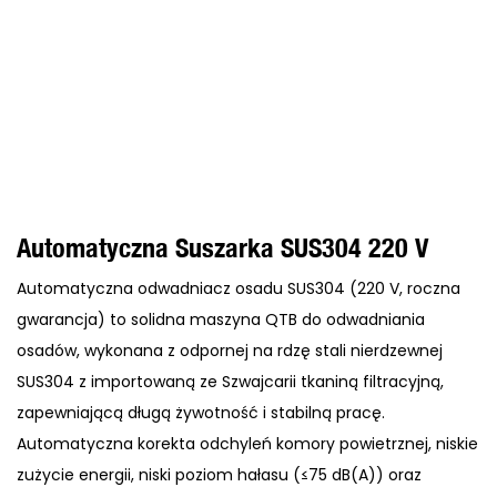
Automatyczna Suszarka SUS304 220 V
Automatyczna odwadniacz osadu SUS304 (220 V, roczna
gwarancja) to solidna maszyna QTB do odwadniania
osadów, wykonana z odpornej na rdzę stali nierdzewnej
SUS304 z importowaną ze Szwajcarii tkaniną filtracyjną,
zapewniającą długą żywotność i stabilną pracę.
Automatyczna korekta odchyleń komory powietrznej, niskie
zużycie energii, niski poziom hałasu (≤75 dB(A)) oraz