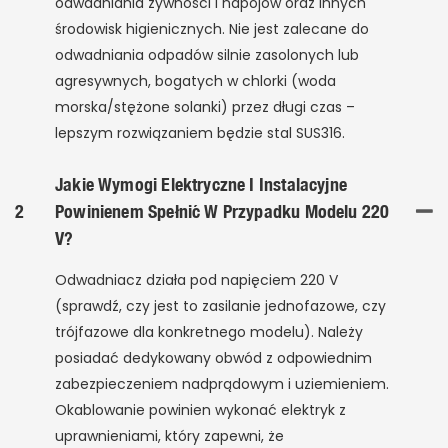
odwadniania żywności i napojów oraz innych
środowisk higienicznych. Nie jest zalecane do
odwadniania odpadów silnie zasolonych lub
agresywnych, bogatych w chlorki (woda
morska/stężone solanki) przez długi czas –
lepszym rozwiązaniem będzie stal SUS316.
Jakie Wymogi Elektryczne I Instalacyjne
2
Powinienem Spełnić W Przypadku Modelu 220
V?
Odwadniacz działa pod napięciem 220 V
(sprawdź, czy jest to zasilanie jednofazowe, czy
trójfazowe dla konkretnego modelu). Należy
posiadać dedykowany obwód z odpowiednim
zabezpieczeniem nadprądowym i uziemieniem.
Okablowanie powinien wykonać elektryk z
uprawnieniami, który zapewni, że