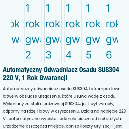
Automatyczny Odwadniacz Osadu SUS304
220 V, 1 Rok Gwarancji
Automatyczny odwadniacz osadu SUS304 to kompaktowe,
łatwe w obsłudze urządzenie, które usuwa wodę z osadu.
Wykonany ze stali nierdzewnej SUS304, jest wytrzymały,
odporny na rdzę i łatwy w czyszczeniu. Działa na napięcie 220
V i automatycznie wyciska i oddziela ciecze od ciał stałych.
Urządzenie oszczędza miejsce, obniża koszty utylizacji i jest