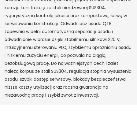
korozję konstrukcję ze stali nierdzewnej SUS304,
rygorystyczną kontrolę jakości oraz kompaktową, łatwą w
serwisowaniu konstrukcję. Odwadniacz osadu QTB
zapewnia w pełni automatyczną separację osadu i
odwadnianie w prasie dzięki stabilnemu silnikowi 220 V,
intuicyjnemu sterowaniu PLC, szybkiemu opróżnianiu osadu
i niskiemu zużyciu energii, co pozwala na ciągłą,
bezobsługową pracę. Do najważniejszych cech i zalet
należą korpus ze stali SUS304, regulacja stopnia wysuszenia
osadu, szybki dostęp serwisowy, blokady bezpieczeństwa,
niższe koszty utylizacji oraz roczna gwarancja na
niezawodną pracę i szybki zwrot z inwestycji.