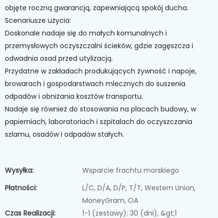
objęte roczną gwarancją, zapewniającą spokój ducha.
Scenariusze użycia:
Doskonale nadaje się do małych komunalnych i
przemysłowych oczyszczalni ścieków, gdzie zagęszcza i
odwadnia osad przed utylizacją.
Przydatne w zakładach produkujących żywność i napoje,
browarach i gospodarstwach mlecznych do suszenia
odpadów i obniżania kosztów transportu.
Nadaje się również do stosowania na placach budowy, w
papierniach, laboratoriach i szpitalach do oczyszczania
szlamu, osadów i odpadów stałych.
Wysyłka:
Wsparcie frachtu morskiego
Płatności:
L/C, D/A, D/P, T/T, Western Union,
MoneyGram, OA
Czas Realizacji:
1-1 (zestawy): 30 (dni), &gt;1