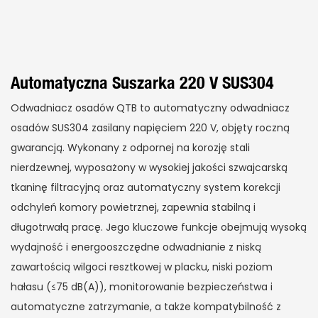
Automatyczna Suszarka 220 V SUS304
Odwadniacz osadów QTB to automatyczny odwadniacz
osadów SUS304 zasilany napięciem 220 V, objęty roczną
gwarancją. Wykonany z odpornej na korozję stali
nierdzewnej, wyposażony w wysokiej jakości szwajcarską
tkaninę filtracyjną oraz automatyczny system korekcji
odchyleń komory powietrznej, zapewnia stabilną i
długotrwałą pracę. Jego kluczowe funkcje obejmują wysoką
wydajność i energooszczędne odwadnianie z niską
zawartością wilgoci resztkowej w placku, niski poziom
hałasu (≤75 dB(A)), monitorowanie bezpieczeństwa i
automatyczne zatrzymanie, a także kompatybilność z