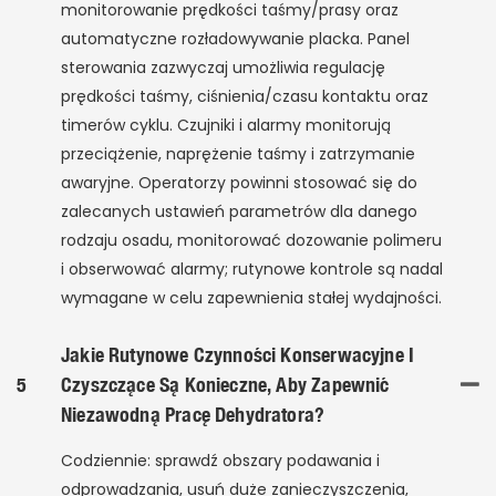
monitorowanie prędkości taśmy/prasy oraz
automatyczne rozładowywanie placka. Panel
sterowania zazwyczaj umożliwia regulację
prędkości taśmy, ciśnienia/czasu kontaktu oraz
timerów cyklu. Czujniki i alarmy monitorują
przeciążenie, naprężenie taśmy i zatrzymanie
awaryjne. Operatorzy powinni stosować się do
zalecanych ustawień parametrów dla danego
rodzaju osadu, monitorować dozowanie polimeru
i obserwować alarmy; rutynowe kontrole są nadal
wymagane w celu zapewnienia stałej wydajności.
Jakie Rutynowe Czynności Konserwacyjne I
5
Czyszczące Są Konieczne, Aby Zapewnić
Niezawodną Pracę Dehydratora?
Codziennie: sprawdź obszary podawania i
odprowadzania, usuń duże zanieczyszczenia,