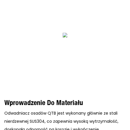
Wprowadzenie Do Materiału
Odwadniacz osadów QTB jest wykonany głównie ze stali
nierdzewnej SUS304, co zapewnia wysoką wytrzymałość,
doskonałą odporność na korozję i wykończenie