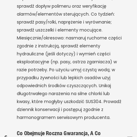
sprawdź dopływ polimeru oraz weryfikację
alarmów/elementów sterujących. Co tydzień:
sprawdź pasy/rolki, naprężenie i wyrównanie;
sprawdź uszczelki i elementy mocujące.
Miesięcznie/okresowo: nasmaruj ruchome części
zgodnie z instrukcją, sprawdź elementy
hydrauliczne (jeśli dotyczy) i wymień części
eksploatacyjne (np. pasy, ostrza zgarniacza) w
razie potrzeby. Po użyciu umyj czystą wodą; w
przypadku żywności lub lepkich osadów użyj
odpowiednich środków czyszczących. Unikaj
długotrwałego narażenia na silne chlorki lub
kwasy, które mogłyby uszkodzić SUS304. Prowadź
dziennik konserwacji i postępuj zgodnie z
harmonogramem serwisowym producenta.
Co Obejmuje Roczna Gwarancja, A Co