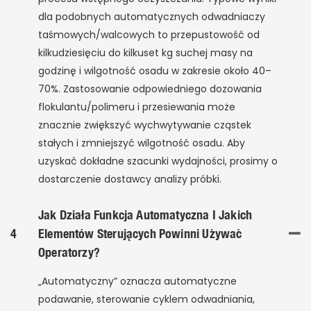
dla podobnych automatycznych odwadniaczy
taśmowych/walcowych to przepustowość od
kilkudziesięciu do kilkuset kg suchej masy na
godzinę i wilgotność osadu w zakresie około 40–
70%. Zastosowanie odpowiedniego dozowania
flokulantu/polimeru i przesiewania może
znacznie zwiększyć wychwytywanie cząstek
stałych i zmniejszyć wilgotność osadu. Aby
uzyskać dokładne szacunki wydajności, prosimy o
dostarczenie dostawcy analizy próbki.
Jak Działa Funkcja Automatyczna I Jakich
4
Elementów Sterujących Powinni Używać
Operatorzy?
„Automatyczny” oznacza automatyczne
podawanie, sterowanie cyklem odwadniania,