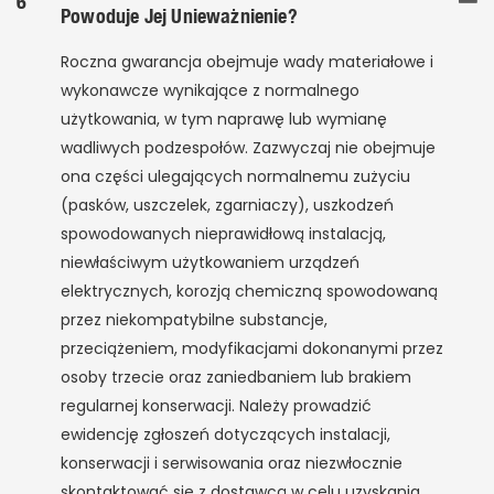
6
Powoduje Jej Unieważnienie?
Roczna gwarancja obejmuje wady materiałowe i
wykonawcze wynikające z normalnego
użytkowania, w tym naprawę lub wymianę
wadliwych podzespołów. Zazwyczaj nie obejmuje
ona części ulegających normalnemu zużyciu
(pasków, uszczelek, zgarniaczy), uszkodzeń
spowodowanych nieprawidłową instalacją,
niewłaściwym użytkowaniem urządzeń
elektrycznych, korozją chemiczną spowodowaną
przez niekompatybilne substancje,
przeciążeniem, modyfikacjami dokonanymi przez
osoby trzecie oraz zaniedbaniem lub brakiem
regularnej konserwacji. Należy prowadzić
ewidencję zgłoszeń dotyczących instalacji,
konserwacji i serwisowania oraz niezwłocznie
skontaktować się z dostawcą w celu uzyskania