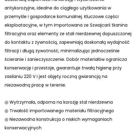
antykorozyjne, idealne do ciągłego użytkowania w
przemyśle i gospodarce komunalnej. Kluczowe części
eksploatacyjne, w tym importowana ze Szwajcarii tkanina
filtracyjna oraz elementy ze stali nierdzewnej dopuszczonej
do kontaktu z żywnością, zapewniają doskonałą wydajność
filtracji i długą żywotność, minimalizując jednocześnie
ścieranie i zanieczyszczenie. Dobór materiałów ogranicza
konserwację i przestoje, gwarantuje trwałą higienę przy
zasilaniu 220 V i jest objęty roczną gwarancją na
niezawodną pracę w terenie.
◎ Wytrzymała, odporna na korozję stal nierdzewna
◎ Trwałość importowanego materiału filtracyjnego
◎ Niezawodna konstrukcja o niskich wymaganiach
konserwacyjnych