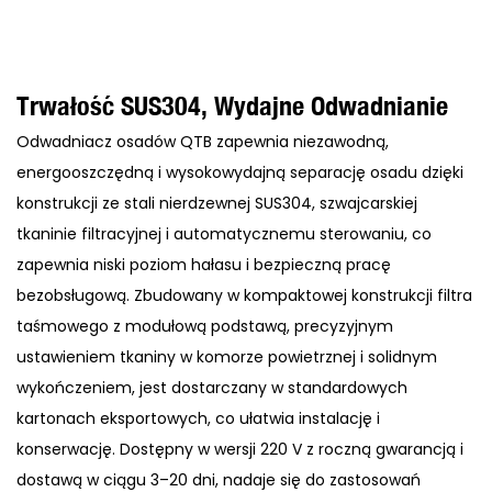
Trwałość SUS304, Wydajne Odwadnianie
Odwadniacz osadów QTB zapewnia niezawodną, ​​
energooszczędną i wysokowydajną separację osadu dzięki
konstrukcji ze stali nierdzewnej SUS304, szwajcarskiej
tkaninie filtracyjnej i automatycznemu sterowaniu, co
zapewnia niski poziom hałasu i bezpieczną pracę
bezobsługową. Zbudowany w kompaktowej konstrukcji filtra
taśmowego z modułową podstawą, precyzyjnym
ustawieniem tkaniny w komorze powietrznej i solidnym
wykończeniem, jest dostarczany w standardowych
kartonach eksportowych, co ułatwia instalację i
konserwację. Dostępny w wersji 220 V z roczną gwarancją i
dostawą w ciągu 3–20 dni, nadaje się do zastosowań