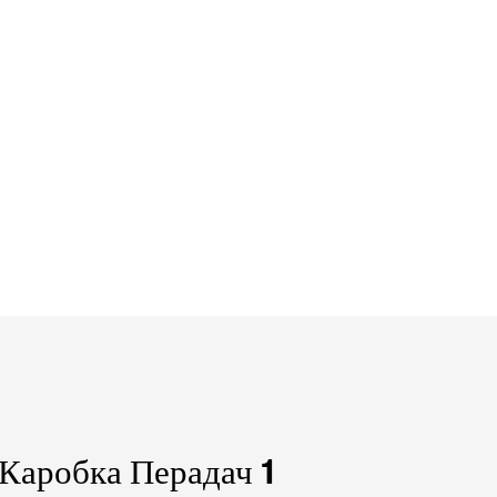
Каробка Перадач 1