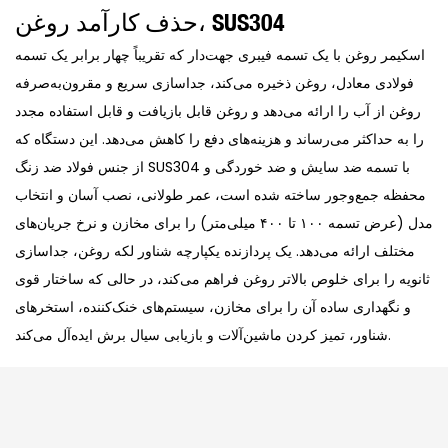
حذف کارآمد روغن، SUS304
اسکیمر روغن با یک تسمه فیبری جهت‌دار که تقریباً چهار برابر یک تسمه
فولادی معادل، روغن ذخیره می‌کند، جداسازی سریع و مقرون‌به‌صرفه
روغن از آب را ارائه می‌دهد و روغن قابل بازیافت و قابل استفاده مجدد
را به حداکثر می‌رساند و هزینه‌های دفع را کاهش می‌دهد. این دستگاه که
از جنس فولاد ضد زنگ SUS304 با تسمه ضد سایش و ضد خوردگی و
محفظه جمع‌وجور ساخته شده است، عمر طولانی، نصب آسان و انتخاب
مدل (عرض تسمه ۱۰۰ تا ۴۰۰ میلی‌متر) را برای مخازن و نرخ جریان‌های
مختلف ارائه می‌دهد. یک پردازنده یکپارچه شناور لکه روغن، جداسازی
ثانویه را برای خلوص بالاتر روغن فراهم می‌کند، در حالی که ساختار قوی
و نگهداری ساده آن را برای مخازن، سیستم‌های خنک‌کننده، استخرهای
شناور، تمیز کردن ماشین‌آلات و بازیابی سیال برش ایده‌آل می‌کند.