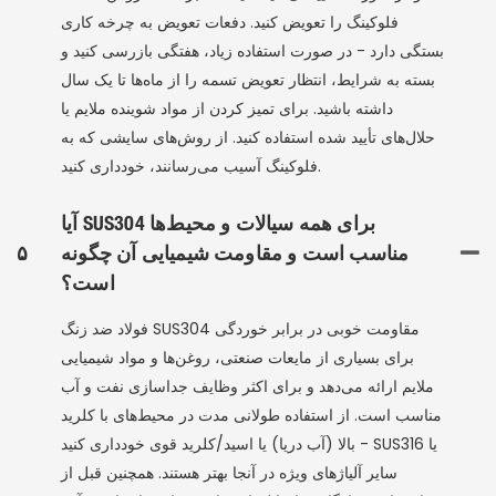
فلوکینگ را تعویض کنید. دفعات تعویض به چرخه کاری
بستگی دارد - در صورت استفاده زیاد، هفتگی بازرسی کنید و
بسته به شرایط، انتظار تعویض تسمه را از ماه‌ها تا یک سال
داشته باشید. برای تمیز کردن از مواد شوینده ملایم یا
حلال‌های تأیید شده استفاده کنید. از روش‌های سایشی که به
فلوکینگ آسیب می‌رسانند، خودداری کنید.
آیا SUS304 برای همه سیالات و محیط‌ها
مناسب است و مقاومت شیمیایی آن چگونه
۵
است؟
فولاد ضد زنگ SUS304 مقاومت خوبی در برابر خوردگی
برای بسیاری از مایعات صنعتی، روغن‌ها و مواد شیمیایی
ملایم ارائه می‌دهد و برای اکثر وظایف جداسازی نفت و آب
مناسب است. از استفاده طولانی مدت در محیط‌های با کلرید
بالا (آب دریا) یا اسید/کلرید قوی خودداری کنید - SUS316 یا
سایر آلیاژهای ویژه در آنجا بهتر هستند. همچنین قبل از