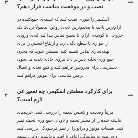
۳
نصب و در موقعیت مناسب قرار دهم؟
اسکیمر را طوری نصب کنید که تسمه‌ی جمع‌کننده در
آرام‌ترین ناحیه با ضخیم‌ترین لایه‌ی روغن، معمولاً نزدیک یک
خروجی یا گوشه‌ی آرام، با سطح تماس پیدا کند. لبه‌ی ورودی
را موازی با سطح نگه دارید و ارتفاع/کشش را برای
بهینه‌سازی تماس تنظیم کنید. مطمئن شوید که مخزن
جمع‌آوری تخلیه پایین‌تر یا با نیروی جاذبه تغذیه می‌شود،
دسترسی برای سرویس فراهم کنید و منبع تغذیه و اتصال
زمین مناسبی برای موتور فراهم کنید.
برای کارکرد مطمئن اسکیمر، چه تعمیراتی
۴
لازم است؟
مرتباً وضعیت و کشش تسمه را بررسی کنید، خرده‌های
انباشته شده را از مسیر تسمه و ناودان جمع‌آوری تسمه تمیز
کنید، قطعات موتور و درایو را از نظر فرسودگی بررسی کنید
و در صورت ساییدگی الیاف یا افت برداشت روغن، تسمه