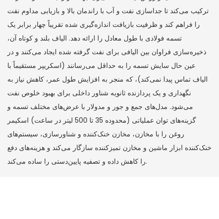
ترکیب می‌کند تا جداسازی نفت و آب با راندمان بالا و بازیابی مداوم نفت
را فراهم کند و ظرفیت بازیافت اندازه‌گیری شده تقریباً چهار برابر یک
تسمه فولادی با طول معادل را ارائه دهد. الیاف بلند و کوتاه آن،
ذخیره‌سازی فراوان بین الیافی برای نفت گرفته شده ایجاد می‌کنند و در
عین حال سایش تسمه را به حداقل می‌رسانند (اسکریپر مستقیماً با
الیاف تماس پیدا نمی‌کند)، که منجر به افزایش طول عمر، کاهش نیاز به
نگهداری و یک پردازنده ثانویه شناور داخلی برای بهبود خلوص نفت
می‌شود. مدل‌های جمع و جور و مدولار با عرض‌های مختلف تسمه و
گزینه‌های توان عملیاتی (محدوده 35 تا 500 لیتر در ساعت) اسکیمر
روغن را با مخازن، مخازن خنک‌کننده و شناورسازی، سیستم‌های
خنک‌کننده ابزار ماشین و مخازن تمیزکننده سازگار می‌کند و هزینه‌های دفع
را کاهش داده و تصفیه پایین‌دستی را ساده می‌کند.