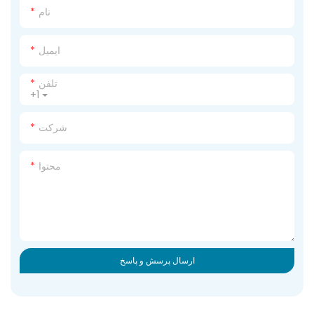
نام
ایمیل
تلفن
+1
شرکت
محتوا
ارسال پرسش و پاسخ