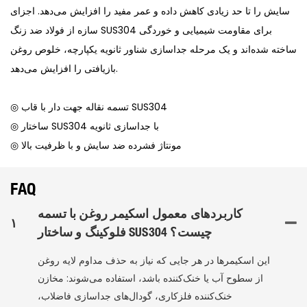
سایش را تا حد زیادی کاهش داده و عمر مفید را افزایش می‌دهد. اجزای
سازه از فولاد ضد زنگ SUS304 برای مقاومت شیمیایی و خوردگی
ساخته شده‌اند و یک مرحله جداسازی شناور ثانویه یکپارچه، خلوص روغن
بازیافتی را افزایش می‌دهد.
◎ تسمه نقاله جهت دار با قاب SUS304
◎ ساختار SUS304 با جداسازی ثانویه
◎ مونتاژ فشرده ضد سایش و با ظرفیت بالا
FAQ
کاربردهای معمول اسکیمر روغن با تسمه
۱
فلوکینگ و ساختار SUS304 چیست؟
این اسکیمرها در هر جایی که نیاز به حذف مداوم لایه روغن
از سطوح آب یا خنک‌کننده باشد، استفاده می‌شوند: مخازن
خنک‌کننده فلزکاری، گودال‌های جداسازی فاضلاب،