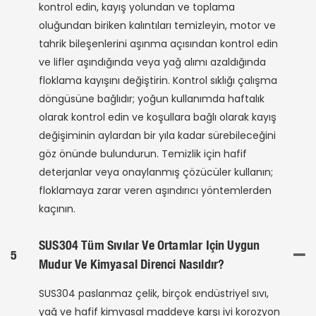
kontrol edin, kayış yolundan ve toplama
oluğundan biriken kalıntıları temizleyin, motor ve
tahrik bileşenlerini aşınma açısından kontrol edin
ve lifler aşındığında veya yağ alımı azaldığında
floklama kayışını değiştirin. Kontrol sıklığı çalışma
döngüsüne bağlıdır; yoğun kullanımda haftalık
olarak kontrol edin ve koşullara bağlı olarak kayış
değişiminin aylardan bir yıla kadar sürebileceğini
göz önünde bulundurun. Temizlik için hafif
deterjanlar veya onaylanmış çözücüler kullanın;
floklamaya zarar veren aşındırıcı yöntemlerden
kaçının.
SUS304 Tüm Sıvılar Ve Ortamlar Için Uygun
5
Mudur Ve Kimyasal Direnci Nasıldır?
SUS304 paslanmaz çelik, birçok endüstriyel sıvı,
yağ ve hafif kimyasal maddeye karşı iyi korozyon