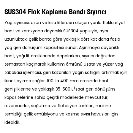
SUS304 Flok Kaplama Bandı Sıyırıcı
Yağ sıyırıcısı, uzun ve kısa liflerden oluşan yönlü floklu elyaf
bant ve korozyona dayanıklı SUS304 yapısıyla, aynı
uzunluktaki çelik banta göre yaklaşık dört kat daha fazla
yağ geri dönüşüm kapasitesi sunar. Aşınmaya dayanıklı
bant, yağı lif aralıklarında depolarken, sıyırıcı doğrudan
temastan kaçınarak kullanım ömrünü uzatır ve yüzer yağ
tabakası işlemcisi, geri kazanılan yağın saflığını artırmak için
ikincil ayırma sağlar. 100 ila 400 mm arasında bant
genişliklerine ve yaklaşık 35-500 L/saat geri dönüşüm
kapasitelerine sahip çeşitli modellerde mevcuttur;
rezervuarlar, soğutma ve flotasyon tankları, makine
temizliği, çelik emülsiyonu ve kesme sıvısı havuzları için
idealdir.