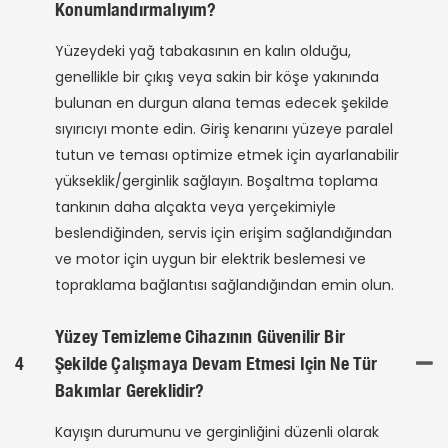
Konumlandırmalıyım?
Yüzeydeki yağ tabakasının en kalın olduğu,
genellikle bir çıkış veya sakin bir köşe yakınında
bulunan en durgun alana temas edecek şekilde
sıyırıcıyı monte edin. Giriş kenarını yüzeye paralel
tutun ve teması optimize etmek için ayarlanabilir
yükseklik/gerginlik sağlayın. Boşaltma toplama
tankının daha alçakta veya yerçekimiyle
beslendiğinden, servis için erişim sağlandığından
ve motor için uygun bir elektrik beslemesi ve
topraklama bağlantısı sağlandığından emin olun.
Yüzey Temizleme Cihazının Güvenilir Bir
4
Şekilde Çalışmaya Devam Etmesi Için Ne Tür
Bakımlar Gereklidir?
Kayışın durumunu ve gerginliğini düzenli olarak