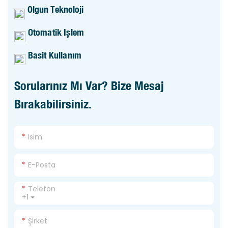
Olgun Teknoloji
Otomatik Işlem
Basit Kullanım
Sorularınız Mı Var? Bize Mesaj
Bırakabilirsiniz.
Isim
E-Posta
Telefon
+1
Şirket