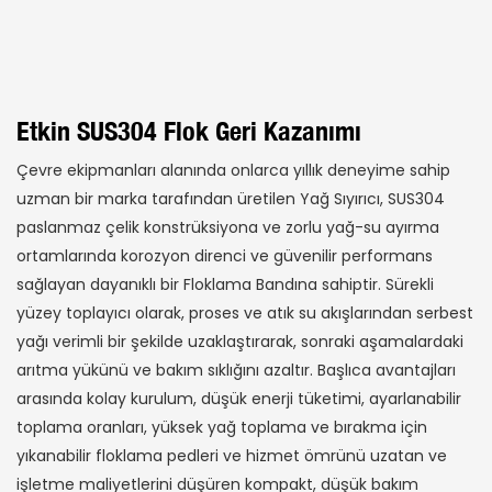
Etkin SUS304 Flok Geri Kazanımı
Çevre ekipmanları alanında onlarca yıllık deneyime sahip
uzman bir marka tarafından üretilen Yağ Sıyırıcı, SUS304
paslanmaz çelik konstrüksiyona ve zorlu yağ-su ayırma
ortamlarında korozyon direnci ve güvenilir performans
sağlayan dayanıklı bir Floklama Bandına sahiptir. Sürekli
yüzey toplayıcı olarak, proses ve atık su akışlarından serbest
yağı verimli bir şekilde uzaklaştırarak, sonraki aşamalardaki
arıtma yükünü ve bakım sıklığını azaltır. Başlıca avantajları
arasında kolay kurulum, düşük enerji tüketimi, ayarlanabilir
toplama oranları, yüksek yağ toplama ve bırakma için
yıkanabilir floklama pedleri ve hizmet ömrünü uzatan ve
işletme maliyetlerini düşüren kompakt, düşük bakım