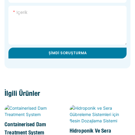
Içerik
ŞIMDI SORUŞTURMA
İlgili Ürünler
Containerised Dam
Hidroponik Ve Sera
Treatment System