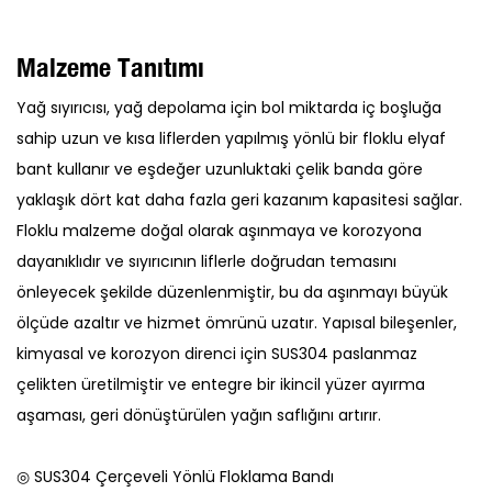
Malzeme Tanıtımı
Yağ sıyırıcısı, yağ depolama için bol miktarda iç boşluğa
sahip uzun ve kısa liflerden yapılmış yönlü bir floklu elyaf
bant kullanır ve eşdeğer uzunluktaki çelik banda göre
yaklaşık dört kat daha fazla geri kazanım kapasitesi sağlar.
Floklu malzeme doğal olarak aşınmaya ve korozyona
dayanıklıdır ve sıyırıcının liflerle doğrudan temasını
önleyecek şekilde düzenlenmiştir, bu da aşınmayı büyük
ölçüde azaltır ve hizmet ömrünü uzatır. Yapısal bileşenler,
kimyasal ve korozyon direnci için SUS304 paslanmaz
çelikten üretilmiştir ve entegre bir ikincil yüzer ayırma
aşaması, geri dönüştürülen yağın saflığını artırır.
◎ SUS304 Çerçeveli Yönlü Floklama Bandı