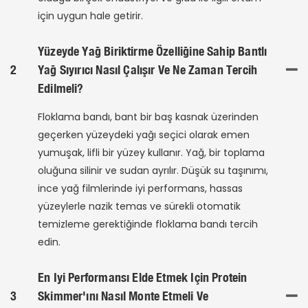
için uygun hale getirir.
Yüzeyde Yağ Biriktirme Özelliğine Sahip Bantlı
2
Yağ Sıyırıcı Nasıl Çalışır Ve Ne Zaman Tercih
Edilmeli?
Floklama bandı, bant bir baş kasnak üzerinden
geçerken yüzeydeki yağı seçici olarak emen
yumuşak, lifli bir yüzey kullanır. Yağ, bir toplama
oluğuna silinir ve sudan ayrılır. Düşük su taşınımı,
ince yağ filmlerinde iyi performans, hassas
yüzeylerle nazik temas ve sürekli otomatik
temizleme gerektiğinde floklama bandı tercih
edin.
En Iyi Performansı Elde Etmek Için Protein
3
Skimmer'ını Nasıl Monte Etmeli Ve