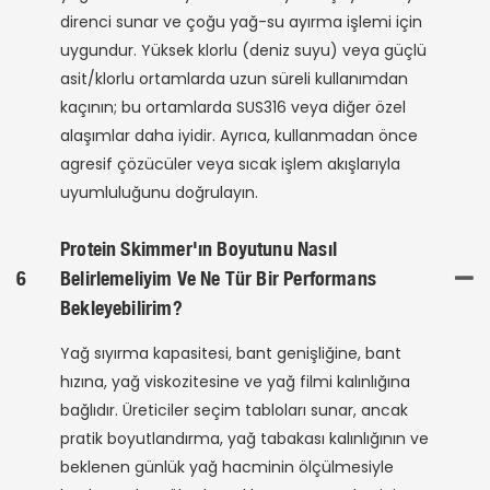
direnci sunar ve çoğu yağ-su ayırma işlemi için
uygundur. Yüksek klorlu (deniz suyu) veya güçlü
asit/klorlu ortamlarda uzun süreli kullanımdan
kaçının; bu ortamlarda SUS316 veya diğer özel
alaşımlar daha iyidir. Ayrıca, kullanmadan önce
agresif çözücüler veya sıcak işlem akışlarıyla
uyumluluğunu doğrulayın.
Protein Skimmer'ın Boyutunu Nasıl
6
Belirlemeliyim Ve Ne Tür Bir Performans
Bekleyebilirim?
Yağ sıyırma kapasitesi, bant genişliğine, bant
hızına, yağ viskozitesine ve yağ filmi kalınlığına
bağlıdır. Üreticiler seçim tabloları sunar, ancak
pratik boyutlandırma, yağ tabakası kalınlığının ve
beklenen günlük yağ hacminin ölçülmesiyle