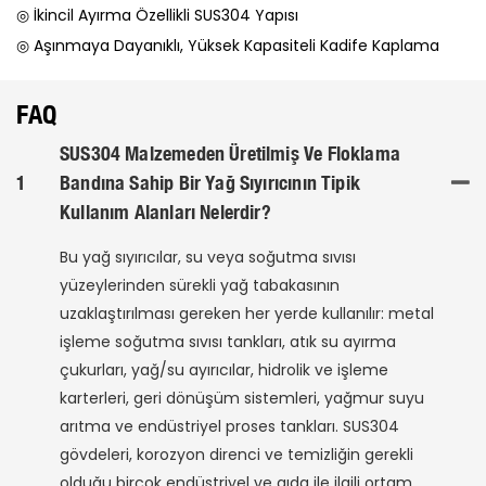
◎ İkincil Ayırma Özellikli SUS304 Yapısı
◎ Aşınmaya Dayanıklı, Yüksek Kapasiteli Kadife Kaplama
FAQ
SUS304 Malzemeden Üretilmiş Ve Floklama
1
Bandına Sahip Bir Yağ Sıyırıcının Tipik
Kullanım Alanları Nelerdir?
Bu yağ sıyırıcılar, su veya soğutma sıvısı
yüzeylerinden sürekli yağ tabakasının
uzaklaştırılması gereken her yerde kullanılır: metal
işleme soğutma sıvısı tankları, atık su ayırma
çukurları, yağ/su ayırıcılar, hidrolik ve işleme
karterleri, geri dönüşüm sistemleri, yağmur suyu
arıtma ve endüstriyel proses tankları. SUS304
gövdeleri, korozyon direnci ve temizliğin gerekli
olduğu birçok endüstriyel ve gıda ile ilgili ortam