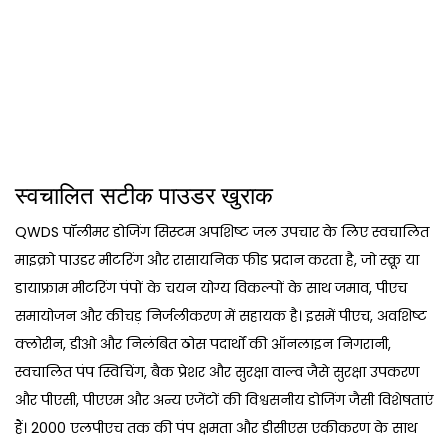
स्वचालित सटीक पाउडर खुराक
QWDS पॉलीमर डोजिंग सिस्टम अपशिष्ट जल उपचार के लिए स्वचालित
माइक्रो पाउडर मीटरिंग और रासायनिक फीड प्रदान करता है, जो स्क्रू या
डायाफ्राम मीटरिंग पंपों के चयन योग्य विकल्पों के साथ जमाव, पीएच
समायोजन और कीचड़ निर्जलीकरण में सहायक है। इसमें पीएच, अवशिष्ट
क्लोरीन, डीओ और निलंबित ठोस पदार्थों की ऑनलाइन निगरानी, ​​
स्वचालित पंप स्विचिंग, बैक प्रेशर और सुरक्षा वाल्व जैसे सुरक्षा उपकरण
और पीएसी, पीएएम और अन्य एजेंटों की विश्वसनीय डोजिंग जैसी विशेषताएं
हैं। 2000 एलपीएच तक की पंप क्षमता और डीसीएस एकीकरण के साथ