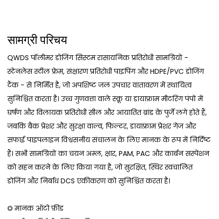
सामग्री परिचय
QWDS पॉलीमर डोजिंग सिस्टम रासायनिक प्रतिरोधी सामग्रियों -
स्टेनलेस स्टील फ्रेम, संक्षारण प्रतिरोधी पाइपिंग और HDPE/PVC डोजिंग
टैंक - से निर्मित है, जो अपशिष्ट जल उपचार वातावरण में स्थायित्व
सुनिश्चित करता है। उच्च गुणवत्ता वाले स्क्रू या डायाफ्राम मीटरिंग पंपों में
घर्षण और विलायक प्रतिरोधी सील और आयातित ब्रांड के पुर्जे लगे होते हैं,
जबकि बैक प्रेशर और सुरक्षा वाल्व, फिल्टर, डायाफ्राम प्रेशर गेज और
सफाई पाइपलाइन विश्वसनीय संचालन के लिए मानक के रूप में निर्दिष्ट
हैं। सभी सामग्रियों का चयन अम्ल, क्षार, PAM, PAC और कार्बन सस्पेंशन
को सहन करने के लिए किया गया है, जो सुरक्षित, स्थिर स्वचालित
डोजिंग और निर्बाध DCS एकीकरण को सुनिश्चित करता है।
◎ मानक ऑटो फ़ीड