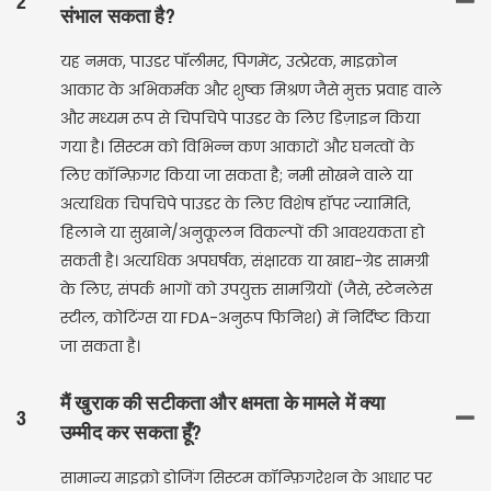
2
संभाल सकता है?
यह नमक, पाउडर पॉलीमर, पिगमेंट, उत्प्रेरक, माइक्रोन
आकार के अभिकर्मक और शुष्क मिश्रण जैसे मुक्त प्रवाह वाले
और मध्यम रूप से चिपचिपे पाउडर के लिए डिज़ाइन किया
गया है। सिस्टम को विभिन्न कण आकारों और घनत्वों के
लिए कॉन्फ़िगर किया जा सकता है; नमी सोखने वाले या
अत्यधिक चिपचिपे पाउडर के लिए विशेष हॉपर ज्यामिति,
हिलाने या सुखाने/अनुकूलन विकल्पों की आवश्यकता हो
सकती है। अत्यधिक अपघर्षक, संक्षारक या खाद्य-ग्रेड सामग्री
के लिए, संपर्क भागों को उपयुक्त सामग्रियों (जैसे, स्टेनलेस
स्टील, कोटिंग्स या FDA-अनुरूप फिनिश) में निर्दिष्ट किया
जा सकता है।
मैं खुराक की सटीकता और क्षमता के मामले में क्या
3
उम्मीद कर सकता हूँ?
सामान्य माइक्रो डोजिंग सिस्टम कॉन्फ़िगरेशन के आधार पर