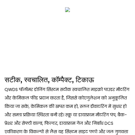
सटीक, स्वचालित, कॉम्पैक्ट, टिकाऊ
QWDS पॉलीमर डोजिंग सिस्टम सटीक स्वचालित माइक्रो पाउडर मीटरिंग
और केमिकल फीड प्रदान करता है, जिससे कोएगुलेशन को अनुकूलित
किया जा सके, केमिकल की खपत कम हो, स्लज डीवाटरिंग में सुधार हो
और समग्र प्रक्रिया स्थिरता बनी रहे। स्क्रू या डायाफ्राम मीटरिंग पंप, बैक-
प्रेशर और सेफ्टी वाल्व, फिल्टर, डायाफ्राम गेज और निर्बाध DCS
एकीकरण के विकल्पों से लैस यह सिस्टम साइट फ्लो और जल गुणवत्ता