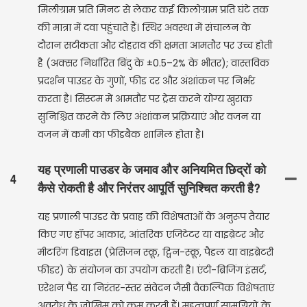
मिलीग्राम प्रति मिनट से लेकर कई किलोग्राम प्रति घंटे तक
की मात्रा में दवा पहुंचाते हैं। स्थिर अवस्था में संचालन के
दौरान सटीकता और दोहराव की क्षमता आमतौर पर उच्च होती
है (अक्सर निर्धारित बिंदु के ±0.5–2% के भीतर); वास्तविक
प्रदर्शन पाउडर के गुणों, फीड दर और अंशांकन पर निर्भर
करता है। सिस्टम में आमतौर पर ट्रेस करने योग्य खुराक
सुनिश्चित करने के लिए अंशांकन प्रक्रियाएं और वजन या
वजन में कमी का फीडबैक शामिल होता है।
यह प्रणाली पाउडर के जमाव और अनियमित छिद्रों को
4
कैसे रोकती है और निरंतर आपूर्ति सुनिश्चित करती है?
यह प्रणाली पाउडर के प्रवाह की विशेषताओं के अनुरूप तैयार
किए गए हॉपर आकार, आंतरिक एजिटेटर या वाइब्रेटर और
मीटरिंग डिवाइस (प्रेसिजन स्क्रू, ट्विन-स्क्रू, पैडल या वाइब्रेटरी
फीडर) के संयोजन का उपयोग करती है। एंटी-ब्रिजिंग इंसर्ट,
एरेशन पैड या निरंतर-स्तर संवेदन जैसी वैकल्पिक विशेषताएं
अवरोध के जोखिम को कम करती हैं। महत्वपूर्ण सामग्रियों के