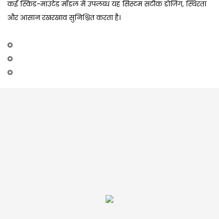
कई स्किड-माउंटेड मॉडल में उपलब्ध यह सिस्टम सटीक डोजिंग, स्थिरता
और आसान रखरखाव सुनिश्चित करता है।
◎
◎
◎