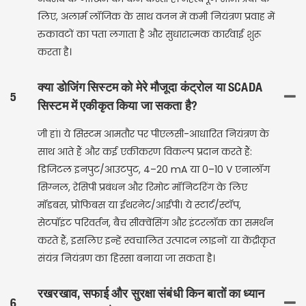
लिए, अलार्म लॉजिक के साथ वजन में कमी नियंत्रण प्रवाह में
रुकावटों का पता लगाता है और सुधारात्मक कार्रवाई शुरू
करता है।
क्या डोजिंग सिस्टम को मेरे मौजूदा कंट्रोल या SCADA
5
सिस्टम में एकीकृत किया जा सकता है?
जी हां। ये सिस्टम आमतौर पर पीएलसी-आधारित नियंत्रण के
साथ आते हैं और कई एकीकरण विकल्प प्रदान करते हैं:
डिजिटल इनपुट/आउटपुट, 4–20 mA या 0–10 V एनालॉग
सिग्नल, रेसिपी प्रबंधन और रिमोट मॉनिटरिंग के लिए
मॉडबस, प्रोफिबस या ईथरनेट/आईपी। ये स्टार्ट/स्टॉप,
सेटपॉइंट परिवर्तन, बैच सीक्वेंसिंग और इंटरलॉक का समर्थन
करते हैं, इसलिए इन्हें स्वचालित उत्पादन लाइनों या केंद्रीकृत
संयंत्र नियंत्रण का हिस्सा बनाया जा सकता है।
रखरखाव, सफाई और सुरक्षा संबंधी किन बातों का ध्यान
6