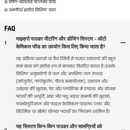
◎ घर्षण-प्रतिरोधी पॉलिमर फ़ीड
◎ अम्लीय/क्षारीय विशिष्ट चारा
FAQ
माइक्रो पाउडर मीटरिंग और डोजिंग सिस्टम - ऑटो
1
केमिकल फीड का उपयोग किस लिए किया जाता है?
यह प्रक्रिया धाराओं या बैच रेसिपी में पाउडर रसायनों की बहुत
कम मात्रा को सटीक रूप से मापकर वितरित करता है। इसके
विशिष्ट अनुप्रयोगों में जल और अपशिष्ट जल उपचार
(कोगुलेंट, फ्लोकुलेंट, पीएच समायोजक), रसायन और
उत्प्रेरक की खुराक, पेंट और प्लास्टिक में रंगद्रव्य और योजक
पदार्थों की आपूर्ति, खाद्य और पशु आहार सामग्री की खुराक,
फार्मास्युटिकल और फाइन केमिकल पायलट प्लांट और
सिरेमिक या सीमेंट योजक पदार्थों का नियंत्रण शामिल हैं।
यह सिस्टम किन-किन पाउडर और सामग्रियों को