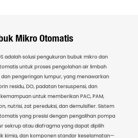
buk Mikro Otomatis
S adalah solusi pengukuran bubuk mikro dan
omatis untuk proses pengolahan air limbah
asi, dan pengeringan lumpur, yang menawarkan
rin residu, DO, padatan tersuspensi, dan
ta kemampuan untuk memberikan PAC, PAM,
, nutrisi, zat pereduksi, dan demulsifier. Sistem
s otomatis yang presisi dengan pengalihan pompa
 sekrup atau diafragma yang dapat dipilih
tik kimia, dan komponen standar keselamatan—