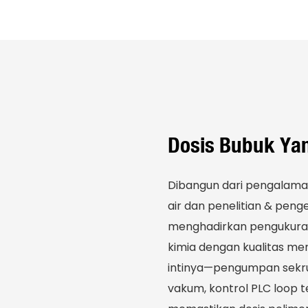
Dosis Bubuk Yan
Dibangun dari pengalam
air dan penelitian & pen
menghadirkan pengukura
kimia dengan kualitas me
intinya—pengumpan sekru
vakum, kontrol PLC loop 