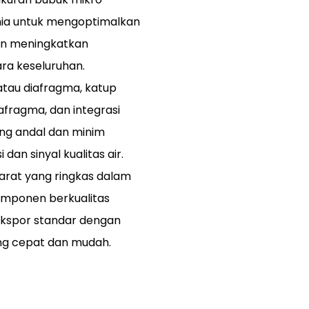
mia untuk mengoptimalkan
dan meningkatkan
ara keseluruhan.
atau diafragma, katup
afragma, dan integrasi
ang andal dan minim
dan sinyal kualitas air.
arat yang ringkas dalam
komponen berkualitas
 ekspor standar dengan
yang cepat dan mudah.