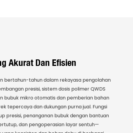
g Akurat Dan Efisien
an bertahun-tahun dalam rekayasa pengolahan
gembangan presisi, sistem dosis polimer QWDS
n bubuk mikro otomatis dan pemberian bahan
rek tepercaya dan dukungan purna jual. Fungsi
p presisi, penanganan bubuk dengan bantuan
tertutup, dan pengoperasian layar sentuh—