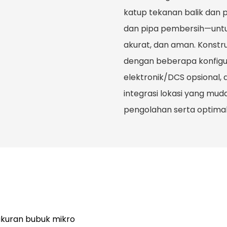
katup tekanan balik dan 
dan pipa pembersih—untu
akurat, dan aman. Konstr
dengan beberapa konfigur
elektronik/DCS opsional,
integrasi lokasi yang mud
pengolahan serta optimal
kuran bubuk mikro