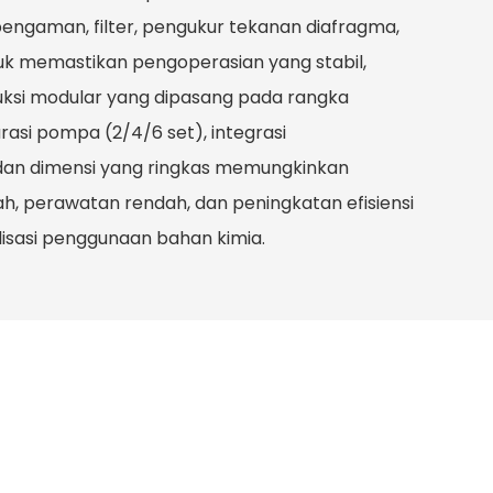
pengaman, filter, pengukur tekanan diafragma,
k memastikan pengoperasian yang stabil,
uksi modular yang dipasang pada rangka
asi pompa (2/4/6 set), integrasi
 dan dimensi yang ringkas memungkinkan
ah, perawatan rendah, dan peningkatan efisiensi
isasi penggunaan bahan kimia.