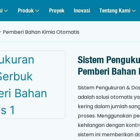
si
Produk
Proyek
Inovasi
Tentang Kami
 - Pemberi Bahan Kimia Otomatis
Sistem Penguku
Pemberi Bahan 
Sistem Pengukuran & Dos
adalah solusi otomatis 
kering dalam jumlah sang
proses. Menggunakan pen
kehilangan dengan kontr
sistem ini memberikan do