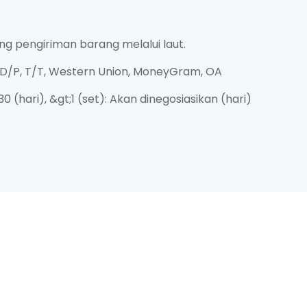
g pengiriman barang melalui laut.
, D/P, T/T, Western Union, MoneyGram, OA
 30 (hari), &gt;1 (set): Akan dinegosiasikan (hari)