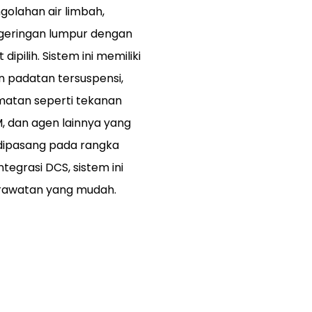
olahan air limbah,
ngeringan lumpur dengan
pilih. Sistem ini memiliki
an padatan tersuspensi,
matan seperti tekanan
, dan agen lainnya yang
dipasang pada rangka
egrasi DCS, sistem ini
perawatan yang mudah.