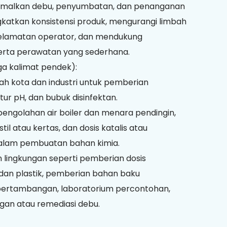
nimalkan debu, penyumbatan, dan penanganan
gkatkan konsistensi produk, mengurangi limbah
selamatan operator, dan mendukung
erta perawatan yang sederhana.
ga kalimat pendek):
bah kota dan industri untuk pemberian
tur pH, dan bubuk disinfektan.
 pengolahan air boiler dan menara pendingin,
kstil atau kertas, dan dosis katalis atau
 dalam pembuatan bahan kimia.
n lingkungan seperti pemberian dosis
 dan plastik, pemberian bahan baku
pertambangan, laboratorium percontohan,
an atau remediasi debu.