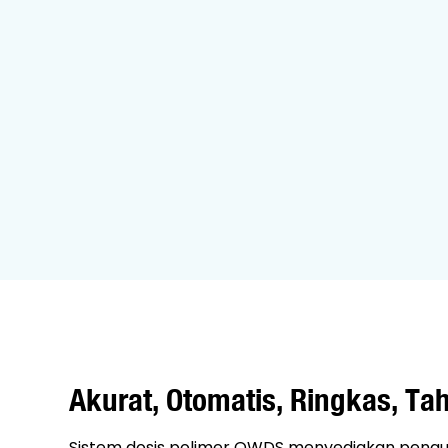
Akurat, Otomatis, Ringkas, T
Sistem dosis polimer QWDS menyediakan pengu