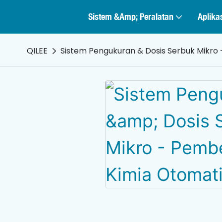
Sistem &amp; Peralatan
Aplika
QILEE
Sistem Pengukuran & Dosis Serbuk Mikro