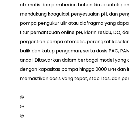
otomatis dan pemberian bahan kimia untuk peng
mendukung koagulasi, penyesuaian pH, dan pe
pompa pengukur ulir atau diafragma yang dapat di
fitur pemantauan online pH, klorin residu, DO, d
pergantian pompa otomatis, perangkat kesela
balik dan katup pengaman, serta dosis PAC, PAM
andal. Ditawarkan dalam berbagai model yang 
dengan kapasitas pompa hingga 2000 LPH dan int
memastikan dosis yang tepat, stabilitas, dan 
◎
◎
◎