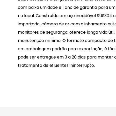
com baixa umidade e 1 ano de garantia para u
no local. Construída em aço inoxidável SUS304 c
importado, câmara de ar com alinhamento auto
monitores de segurança, oferece longa vida útil,
manutenção mínima. O formato compacto de ta
em embalagem padrão para exportação, é fácil 
pode ser entregue em 3 a 20 dias para manter o
tratamento de efluentes ininterrupto.