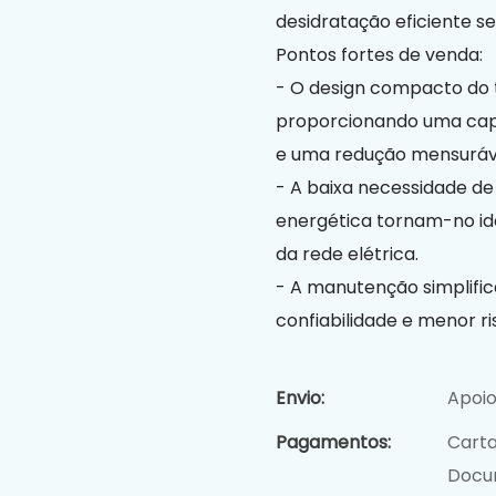
desidratação eficiente 
Pontos fortes de venda:
- O design compacto do 
proporcionando uma capt
e uma redução mensuráv
- A baixa necessidade de
energética tornam-no ide
da rede elétrica.
- A manutenção simplific
confiabilidade e menor ri
Envio:
Apoio
Pagamentos:
Carta
Docu