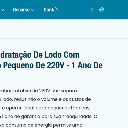
Recurso
Contato
idratação De Lodo Com
o Pequeno De 220V - 1 Ano De
mbor rotativo de 220V que separa
lodo, reduzindo o volume e os custos de
ar e operar, ideal para pequenas fábricas,
 1 ano de garantia para sua tranquilidade. O
aixo consumo de energia permite uma