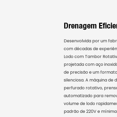
Drenagem Eficie
Desenvolvida por um fabr
com décadas de experiên
Lodo com Tambor Rotativo
projetada com aço inoxidá
de precisão e um format
silenciosa. A máquina de
perfurado rotativo, prens
automatizado para remove
volume de lodo rapidamen
padrão de 220V e mínima