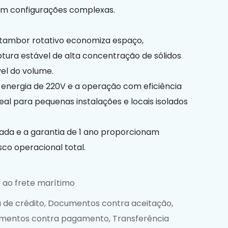
sem configurações complexas.
tambor rotativo economiza espaço,
ura estável de alta concentração de sólidos
el do volume.
 energia de 220V e a operação com eficiência
al para pequenas instalações e locais isolados
ada e a garantia de 1 ano proporcionam
sco operacional total.
 ao frete marítimo
 de crédito, Documentos contra aceitação,
mentos contra pagamento, Transferência