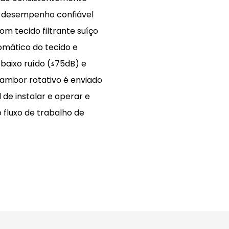
m desempenho confiável
om tecido filtrante suíço
mático do tecido e
 baixo ruído (≤75dB) e
mbor rotativo é enviado
de instalar e operar e
 fluxo de trabalho de