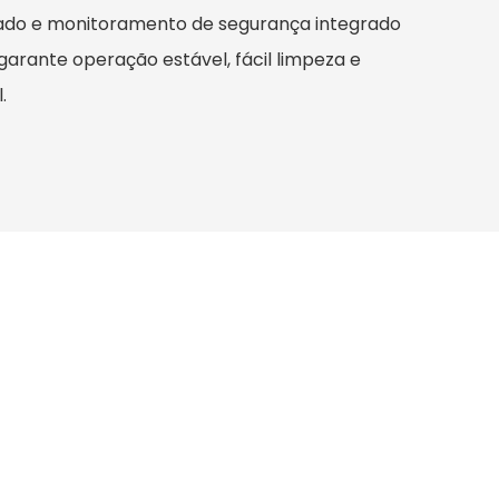
trado e monitoramento de segurança integrado
arante operação estável, fácil limpeza e
.