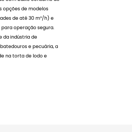
sas opções de modelos
dades de até 30 m³/h) e
 para operação segura.
e da indústria de
batedouros e pecuária, a
e na torta de lodo e