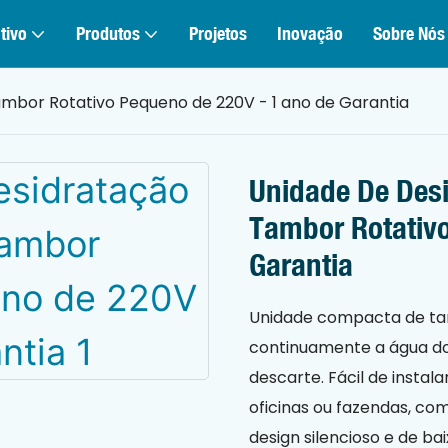
tivo
Produtos
Projetos
Inovação
Sobre Nós
mbor Rotativo Pequeno de 220V - 1 ano de Garantia
Unidade De Des
Tambor Rotativ
Garantia
Unidade compacta de ta
continuamente a água do 
descarte. Fácil de instal
oficinas ou fazendas, com
design silencioso e de b