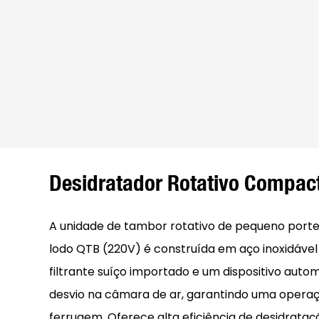
Desidratador Rotativo Compac
A unidade de tambor rotativo de pequeno porte
lodo QTB (220V) é construída em aço inoxidáve
filtrante suíço importado e um dispositivo auto
desvio na câmara de ar, garantindo uma operaçã
ferrugem. Oferece alta eficiência de desidrat