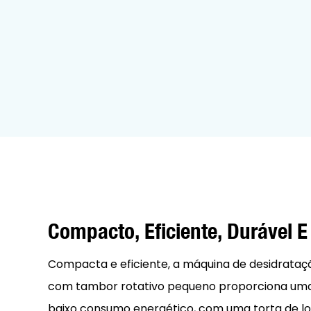
Compacto, Eficiente, Durável E
Compacta e eficiente, a máquina de desidrataç
com tambor rotativo pequeno proporciona uma
baixo consumo energético, com uma torta de l