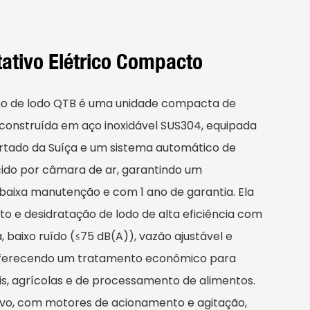
tativo Elétrico Compacto
ão de lodo QTB é uma unidade compacta de
 construída em aço inoxidável SUS304, equipada
ortado da Suíça e um sistema automático de
cido por câmara de ar, garantindo um
aixa manutenção e com 1 ano de garantia. Ela
 e desidratação de lodo de alta eficiência com
 baixo ruído (≤75 dB(A)), vazão ajustável e
 oferecendo um tratamento econômico para
iais, agrícolas e de processamento de alimentos.
ivo, com motores de acionamento e agitação,