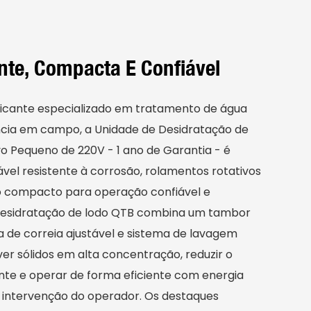
nte, Compacta E Confiável
icante especializado em tratamento de água
cia em campo, a Unidade de Desidratação de
 Pequeno de 220V - 1 ano de Garantia - é
vel resistente à corrosão, rolamentos rotativos
o compacto para operação confiável e
 desidratação de lodo QTB combina um tambor
a de correia ajustável e sistema de lavagem
r sólidos em alta concentração, reduzir o
te e operar de forma eficiente com energia
 intervenção do operador. Os destaques