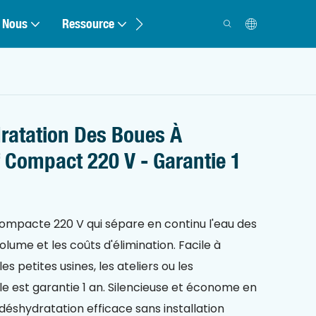
 Nous
Ressource
Contact
ratation Des Boues À
 Compact 220 V - Garantie 1
compacte 220 V qui sépare en continu l'eau des
volume et les coûts d'élimination. Facile à
 les petites usines, les ateliers ou les
lle est garantie 1 an. Silencieuse et économe en
déshydratation efficace sans installation