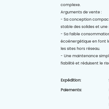
complexe.
Arguments de vente :
- Sa conception compact
stable des solides et un
- Sa faible consommation
écoénergétique en font la 
les sites hors réseau.
- Une maintenance simplif
fiabilité et réduisent le r
Expédition:
Paiements: