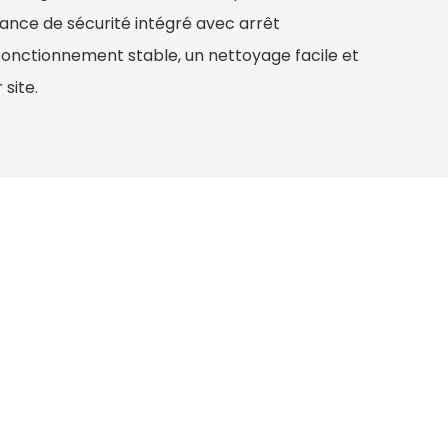
lance de sécurité intégré avec arrêt
fonctionnement stable, un nettoyage facile et
 site.