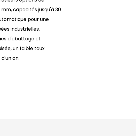
 mm, capacités jusqu'à 30
automatique pour une
ées industrielles,
ues d'abattage et
sée, un faible taux
 d'un an.