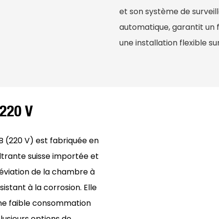
et son système de surveil
automatique, garantit un 
une installation flexible sur
 220 V
B (220 V) est fabriquée en
iltrante suisse importée et
éviation de la chambre à
istant à la corrosion. Elle
 une faible consommation
plusieurs options de