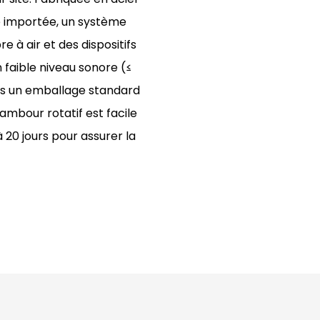
se importée, un système
 à air et des dispositifs
n faible niveau sonore (≤
ns un emballage standard
mbour rotatif est facile
 à 20 jours pour assurer la