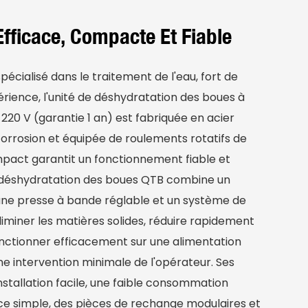
fficace, Compacte Et Fiable
écialisé dans le traitement de l'eau, fort de
érience, l'unité de déshydratation des boues à
20 V (garantie 1 an) est fabriquée en acier
corrosion et équipée de roulements rotatifs de
mpact garantit un fonctionnement fiable et
e déshydratation des boues QTB combine un
une presse à bande réglable et un système de
iminer les matières solides, réduire rapidement
onctionner efficacement sur une alimentation
e intervention minimale de l'opérateur. Ses
installation facile, une faible consommation
ce simple, des pièces de rechange modulaires et