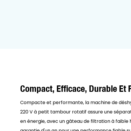
Compact, Efficace, Durable Et 
Compacte et performante, la machine de désh
220 V à petit tambour rotatif assure une sépar
en énergie, avec un gâteau de filtration à faible
garantie d'un an pour une performance fiable sur