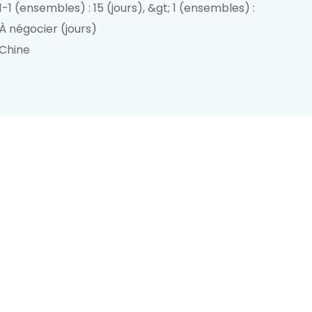
1-1 (ensembles) : 15 (jours), &gt; 1 (ensembles) :
À négocier (jours)
Chine