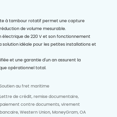
e à tambour rotatif permet une capture
e réduction de volume mesurable.
 électrique de 220 V et son fonctionnement
solution idéale pour les petites installations et
iée et une garantie d'un an assurent la
isque opérationnel total.
Soutien au fret maritime
Lettre de crédit, remise documentaire,
paiement contre documents, virement
bancaire, Western Union, MoneyGram, OA