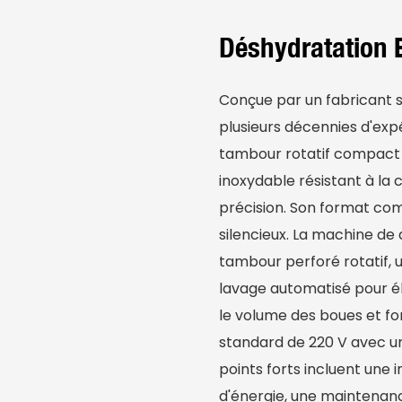
Déshydratation E
Conçue par un fabricant sp
plusieurs décennies d'exp
tambour rotatif compact 2
inoxydable résistant à la 
précision. Son format co
silencieux. La machine d
tambour perforé rotatif, 
lavage automatisé pour él
le volume des boues et f
standard de 220 V avec un
points forts incluent une 
d'énergie, une maintenan