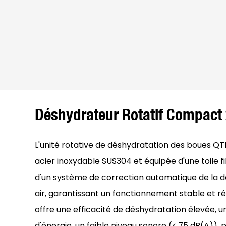
Déshydrateur Rotatif Compact
L'unité rotative de déshydratation des boues QT
acier inoxydable SUS304 et équipée d'une toile f
d'un système de correction automatique de la d
air, garantissant un fonctionnement stable et rés
offre une efficacité de déshydratation élevée,
d'énergie, un faible niveau sonore (≤ 75 dB(A)), 