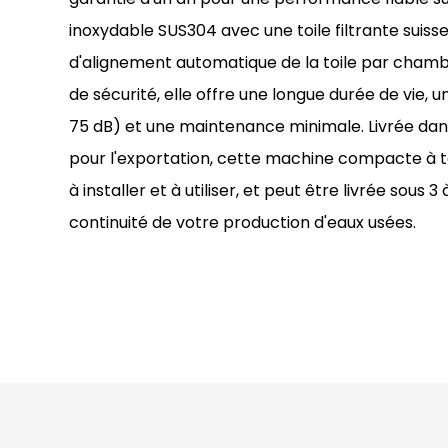
inoxydable SUS304 avec une toile filtrante suis
d'alignement automatique de la toile par chambre
de sécurité, elle offre une longue durée de vie, u
75 dB) et une maintenance minimale. Livrée da
pour l'exportation, cette machine compacte à ta
à installer et à utiliser, et peut être livrée sous 3
continuité de votre production d'eaux usées.