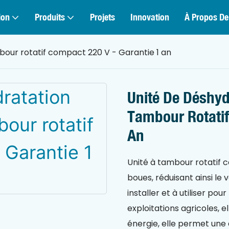
ion
Produits
Projets
Innovation
À Propos De
bour rotatif compact 220 V - Garantie 1 an
Unité De Déshyd
Tambour Rotatif
An
Unité à tambour rotatif 
boues, réduisant ainsi le 
installer et à utiliser pour
exploitations agricoles, e
énergie, elle permet une 