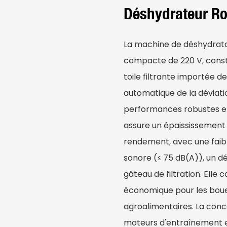
Déshydrateur Ro
La machine de déshydrata
compacte de 220 V, constr
toile filtrante importée d
automatique de la déviatio
performances robustes et 
assure un épaississement
rendement, avec une faib
sonore (≤ 75 dB(A)), un dé
gâteau de filtration. Elle 
économique pour les boues 
agroalimentaires. La conc
moteurs d'entraînement et