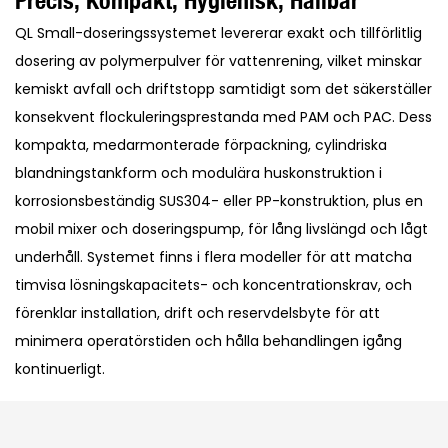
Precis, Kompakt, Hygienisk, Hållbar
QL Small-doseringssystemet levererar exakt och tillförlitlig
dosering av polymerpulver för vattenrening, vilket minskar
kemiskt avfall och driftstopp samtidigt som det säkerställer
konsekvent flockuleringsprestanda med PAM och PAC. Dess
kompakta, medarmonterade förpackning, cylindriska
blandningstankform och modulära huskonstruktion i
korrosionsbeständig SUS304- eller PP-konstruktion, plus en
mobil mixer och doseringspump, för lång livslängd och lågt
underhåll. Systemet finns i flera modeller för att matcha
timvisa lösningskapacitets- och koncentrationskrav, och
förenklar installation, drift och reservdelsbyte för att
minimera operatörstiden och hålla behandlingen igång
kontinuerligt.