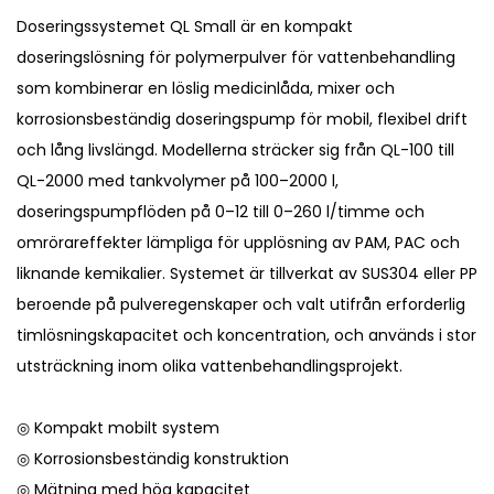
Doseringssystemet QL Small är en kompakt
doseringslösning för polymerpulver för vattenbehandling
som kombinerar en löslig medicinlåda, mixer och
korrosionsbeständig doseringspump för mobil, flexibel drift
och lång livslängd. Modellerna sträcker sig från QL-100 till
QL-2000 med tankvolymer på 100–2000 l,
doseringspumpflöden på 0–12 till 0–260 l/timme och
omrörareffekter lämpliga för upplösning av PAM, PAC och
liknande kemikalier. Systemet är tillverkat av SUS304 eller PP
beroende på pulveregenskaper och valt utifrån erforderlig
timlösningskapacitet och koncentration, och används i stor
utsträckning inom olika vattenbehandlingsprojekt.
◎ Kompakt mobilt system
◎ Korrosionsbeständig konstruktion
◎ Mätning med hög kapacitet