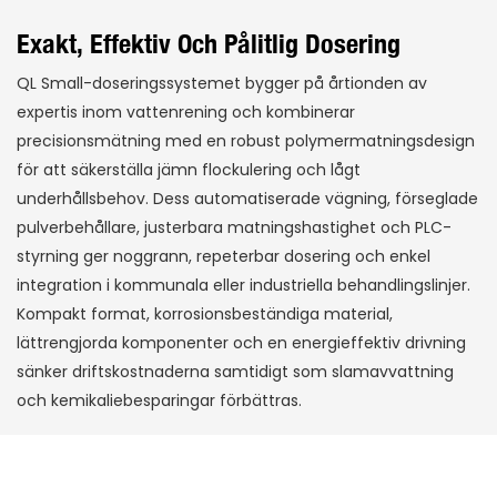
Exakt, Effektiv Och Pålitlig Dosering
QL Small-doseringssystemet bygger på årtionden av
expertis inom vattenrening och kombinerar
precisionsmätning med en robust polymermatningsdesign
för att säkerställa jämn flockulering och lågt
underhållsbehov. Dess automatiserade vägning, förseglade
pulverbehållare, justerbara matningshastighet och PLC-
styrning ger noggrann, repeterbar dosering och enkel
integration i kommunala eller industriella behandlingslinjer.
Kompakt format, korrosionsbeständiga material,
lättrengjorda komponenter och en energieffektiv drivning
sänker driftskostnaderna samtidigt som slamavvattning
och kemikaliebesparingar förbättras.