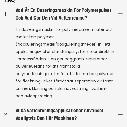
Vad Är En Doseringsmaskin För Polymerpulver
1
Och Vad Gör Den Vid Vattenrening?
En doseringsmaskin för polymerpulver mäter och
matar torr polymer
(flockuleringsmedel/koaguleringsmedel) in i ett
upplösnings- eller blandningssystem eller direkt in
i processflöden. Den ger noggrann, repeterbar
pulverleverans för att framställa
polymerlösningar eller för att dosera torr polymer
för flockning, vilket förbättrar separation av fasta
ämnen, klarning och slamavvattning i vatten-
och avloppsrening.
Vilka Vattenreningsapplikationer Använder
2
Vanligtvis Den Här Maskinen?