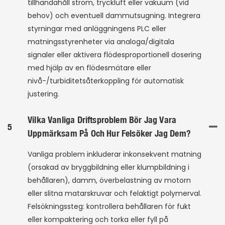
tillhandahåll ström, tryckluft eller vakuum (vid
behov) och eventuell dammutsugning. Integrera
styrningar med anläggningens PLC eller
matningsstyrenheter via analoga/digitala
signaler eller aktivera flödesproportionell dosering
med hjälp av en flödesmätare eller
nivå-/turbiditetsåterkoppling för automatisk
justering.
Vilka Vanliga Driftsproblem Bör Jag Vara
5
Uppmärksam På Och Hur Felsöker Jag Dem?
Vanliga problem inkluderar inkonsekvent matning
(orsakad av bryggbildning eller klumpbildning i
behållaren), damm, överbelastning av motorn
eller slitna matarskruvar och felaktigt polymerval.
Felsökningssteg: kontrollera behållaren för fukt
eller kompaktering och torka eller fyll på