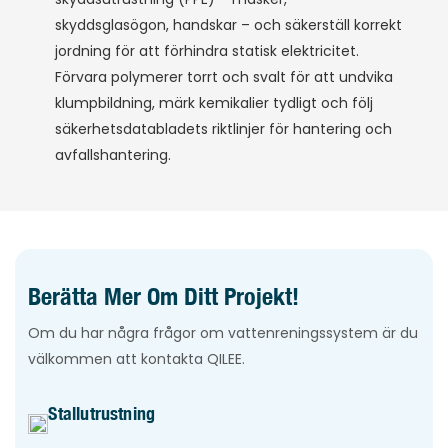
skyddsglasögon, handskar – och säkerställ korrekt
jordning för att förhindra statisk elektricitet.
Förvara polymerer torrt och svalt för att undvika
klumpbildning, märk kemikalier tydligt och följ
säkerhetsdatabladets riktlinjer för hantering och
avfallshantering.
Berätta Mer Om Ditt Projekt!
Om du har några frågor om vattenreningssystem är du
välkommen att kontakta QILEE.
Stallutrustning