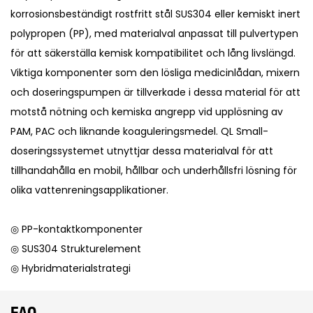
korrosionsbeständigt rostfritt stål SUS304 eller kemiskt inert
polypropen (PP), med materialval anpassat till pulvertypen
för att säkerställa kemisk kompatibilitet och lång livslängd.
Viktiga komponenter som den lösliga medicinlådan, mixern
och doseringspumpen är tillverkade i dessa material för att
motstå nötning och kemiska angrepp vid upplösning av
PAM, PAC och liknande koaguleringsmedel. QL Small-
doseringssystemet utnyttjar dessa materialval för att
tillhandahålla en mobil, hållbar och underhållsfri lösning för
olika vattenreningsapplikationer.
◎ PP-kontaktkomponenter
◎ SUS304 Strukturelement
◎ Hybridmaterialstrategi
FAQ