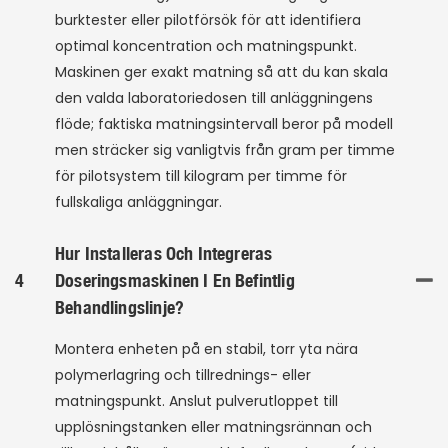
burktester eller pilotförsök för att identifiera
optimal koncentration och matningspunkt.
Maskinen ger exakt matning så att du kan skala
den valda laboratoriedosen till anläggningens
flöde; faktiska matningsintervall beror på modell
men sträcker sig vanligtvis från gram per timme
för pilotsystem till kilogram per timme för
fullskaliga anläggningar.
Hur Installeras Och Integreras
4
Doseringsmaskinen I En Befintlig
Behandlingslinje?
Montera enheten på en stabil, torr yta nära
polymerlagring och tillrednings- eller
matningspunkt. Anslut pulverutloppet till
upplösningstanken eller matningsrännan och