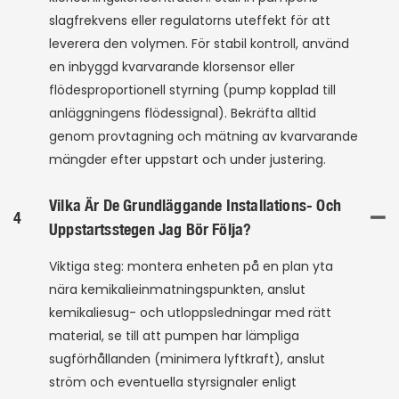
slagfrekvens eller regulatorns uteffekt för att
leverera den volymen. För stabil kontroll, använd
en inbyggd kvarvarande klorsensor eller
flödesproportionell styrning (pump kopplad till
anläggningens flödessignal). Bekräfta alltid
genom provtagning och mätning av kvarvarande
mängder efter uppstart och under justering.
Vilka Är De Grundläggande Installations- Och
4
Uppstartsstegen Jag Bör Följa?
Viktiga steg: montera enheten på en plan yta
nära kemikalieinmatningspunkten, anslut
kemikaliesug- och utloppsledningar med rätt
material, se till att pumpen har lämpliga
sugförhållanden (minimera lyftkraft), anslut
ström och eventuella styrsignaler enligt