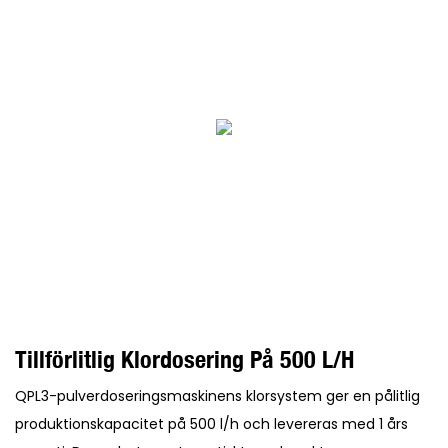
Tillförlitlig Klordosering På 500 L/h
QPL3-pulverdoseringsmaskinens klorsystem ger en pålitlig
produktionskapacitet på 500 l/h och levereras med 1 års