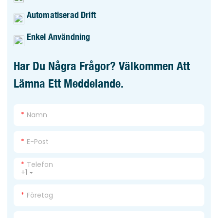
Automatiserad Drift
Enkel Användning
Har Du Några Frågor? Välkommen Att
Lämna Ett Meddelande.
Namn
E-Post
Telefon
+1
Företag