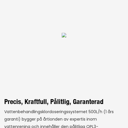
Precis, Kraftfull, Pålitlig, Garanterad
Vattenbehandlingsklordoseringssystemet 500L/h (1 års
garanti) bygger på årtionden av expertis inom
vattenrening och innehåller den pålitliga QPL3-