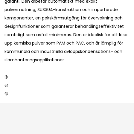
garanti. Den arbetar automatiskt med exakt
pulvermatning, SUS304-konstruktion och importerade
komponenter, en pekskärmsutgång för övervakning och
designfunktioner som garanterar behandlingseffektivitet
samtidigt som avfall minimeras. Den är idealisk för att lösa
upp kemiska pulver som PAM och PAC, och är lämplig för
kommunala och industriella avloppskondensations- och
slamhanteringsapplikationer.
◎
◎
◎