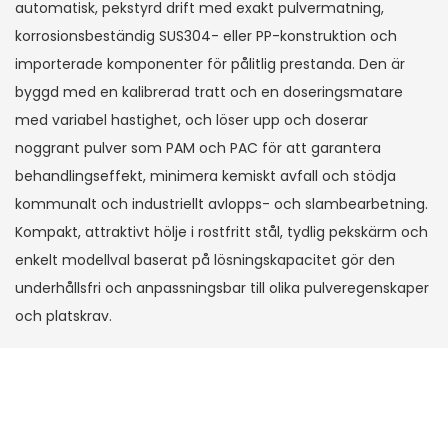
automatisk, pekstyrd drift med exakt pulvermatning,
korrosionsbeständig SUS304- eller PP-konstruktion och
importerade komponenter för pålitlig prestanda. Den är
byggd med en kalibrerad tratt och en doseringsmatare
med variabel hastighet, och löser upp och doserar
noggrant pulver som PAM och PAC för att garantera
behandlingseffekt, minimera kemiskt avfall och stödja
kommunalt och industriellt avlopps- och slambearbetning.
Kompakt, attraktivt hölje i rostfritt stål, tydlig pekskärm och
enkelt modellval baserat på lösningskapacitet gör den
underhållsfri och anpassningsbar till olika pulveregenskaper
och platskrav.