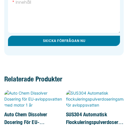
Innehåll
SKICKA FÖRFRÅGAN NU
Relaterade Produkter
Auto Chem Dissolver
SUS304 Automatisk
Dosering För EU-
Flockuleringspulverdoserin