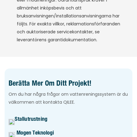
eller modifieringar. Garantianspråk kräver i
allmänhet inköpsbevis och att
bruksanvisningen/installationsanvisningarna har
följts. För exakta villkor, reklamationsförfaranden
och auktoriserade servicekontakter, se
leverantörens garantidokumentation.
Berätta Mer Om Ditt Projekt!
Om du har några frågor om vattenreningssystem är du
välkommen att kontakta QILEE.
Stallutrustning
Mogen Teknologi