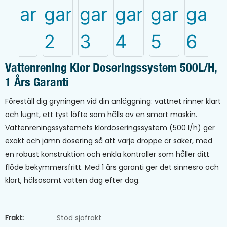
Vattenrening Klor Doseringssystem 500L/h,
1 Års Garanti
Föreställ dig gryningen vid din anläggning: vattnet rinner klart
och lugnt, ett tyst löfte som hålls av en smart maskin.
Vattenreningssystemets klordoseringssystem (500 l/h) ger
exakt och jämn dosering så att varje droppe är säker, med
en robust konstruktion och enkla kontroller som håller ditt
flöde bekymmersfritt. Med 1 års garanti ger det sinnesro och
klart, hälsosamt vatten dag efter dag.
Frakt:
Stöd sjöfrakt