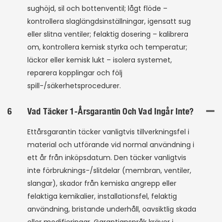
sughöjd, sil och bottenventil; lågt flöde –
kontrollera slaglängdsinställningar, igensatt sug
eller slitna ventiler; felaktig dosering – kalibrera
om, kontrollera kemisk styrka och temperatur;
läckor eller kemisk lukt – isolera systemet,
reparera kopplingar och följ
spill-/säkerhetsprocedurer.
6
Vad Täcker 1-Årsgarantin Och Vad Ingår Inte?
Ettårsgarantin täcker vanligtvis tillverkningsfel i
material och utförande vid normal användning i
ett år från inköpsdatum. Den täcker vanligtvis
inte förbruknings-/slitdelar (membran, ventiler,
slangar), skador från kemiska angrepp eller
felaktiga kemikalier, installationsfel, felaktig
användning, bristande underhåll, oavsiktlig skada