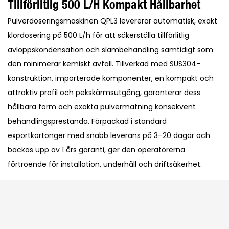
Tillförlitlig 500 L/h Kompakt Hållbarhet
Pulverdoseringsmaskinen QPL3 levererar automatisk, exakt
klordosering på 500 L/h för att säkerställa tillförlitlig
avloppskondensation och slambehandling samtidigt som
den minimerar kemiskt avfall. Tillverkad med SUS304-
konstruktion, importerade komponenter, en kompakt och
attraktiv profil och pekskärmsutgång, garanterar dess
hållbara form och exakta pulvermatning konsekvent
behandlingsprestanda. Förpackad i standard
exportkartonger med snabb leverans på 3–20 dagar och
backas upp av 1 års garanti, ger den operatörerna
förtroende för installation, underhåll och driftsäkerhet.