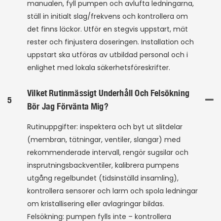
manualen, fyll pumpen och avlufta ledningarna,
ställ in initialt slag/frekvens och kontrollera om
det finns läckor. Utför en stegvis uppstart, mät
rester och finjustera doseringen. Installation och
uppstart ska utföras av utbildad personal och i
enlighet med lokala säkerhetsföreskrifter.
Vilket Rutinmässigt Underhåll Och Felsökning
5
Bör Jag Förvänta Mig?
Rutinuppgifter: inspektera och byt ut slitdelar
(membran, tätningar, ventiler, slangar) med
rekommenderade intervall, rengör sugsilar och
insprutningsbackventiler, kalibrera pumpens
utgång regelbundet (tidsinställd insamling),
kontrollera sensorer och larm och spola ledningar
om kristallisering eller avlagringar bildas.
Felsökning: pumpen fylls inte – kontrollera