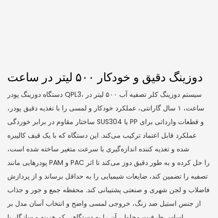
دوزینگ دقیق و خودکار ۵۰۰ لیتر در ساعت
دستگاه دوزینگ پودر QPL3، سیستم دوزینگ کلر تصفیه آب ۵۰۰ لیتر در
ساعت، ۱ سال گارانتی، عملکرد خودکار و لمسی را با تغذیه دقیق پودر،
ساختار مقاوم در برابر خوردگی SUS304 یا PP و قطعات وارداتی برای
عملکرد قابل اعتماد ترکیب می‌کند. این دستگاه که با یک قیف کالیبره
شده و تغذیه کننده اندازه‌گیری با سرعت متغیر ساخته شده است،
پودرهایی مانند PAM و PAC را حل کرده و به طور دقیق دوز می‌کند تا اثر
تصفیه را تضمین کند، ضایعات شیمیایی را به حداقل برساند و از پردازش
فاضلاب و لجن شهری و صنعتی پشتیبانی کند. محفظه جمع و جور و جذاب
از جنس استیل ضد زنگ، خروجی لمسی واضح و انتخاب آسان مدل بر
اساس ظرفیت محلول، آن را به دستگاهی کم هزینه و سازگار با