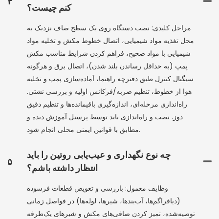
۴
کنم چیست؟
مراحل کلیدی: نصب دستگاه روی یک سطح صاف نزدیک به
محل تغذیه مواد شیمیایی، اتصال خطوط مکش و تخلیه مواد
شیمیایی با مواد صحیح، فراهم کردن شرایط مناسب مکش
پمپ (به حداقل رساندن بلند شدن)، اتصال برق و هرگونه
سیگنال کنترل طبق دفترچه راهنما، آماده‌سازی پمپ و تخلیه
هوا از خطوط، تنظیم ضربه/فرکانس اولیه و بررسی نشتی.
راه‌اندازی مرحله‌ای، اندازه‌گیری باقیمانده‌ها و تنظیم دقیق
دوز. نصب و راه‌اندازی باید توسط پرسنل آموزش دیده و
مطابق با قوانین ایمنی محلی انجام شود.
چه نوع نگهداری و عیب‌یابی روتین را باید
۵
انتظار داشته باشم؟
وظایف معمول: بازرسی و تعویض قطعات فرسوده
(دیافراگم‌ها، آب‌بندها، شیرها، لوله‌ها) در فواصل زمانی
توصیه‌شده، تمیز کردن صافی‌های مکش و شیرهای یک‌طرفه