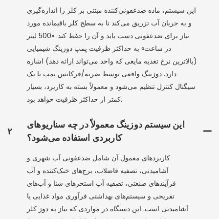
این سیستم، ماده ضدعفونی‌کننده مبتنی بر کلر را اندازه‌گیری
و به جریان آب تزریق می‌کند تا به سطح کلر باقیمانده مورد
نیاز برای ضدعفونی دست یابد و آن را حفظ کند. «500 لیتر
در ساعت» به حداکثر ظرفیت پمپ دوزینگ شیمیایی
(بالاترین نرخ تغذیه مایعی که واحد می‌تواند ارائه دهد) اشاره
دارد. دوزینگ واقعی توسط ضربه/فرکانس پمپ یا یک
سیگنال کنترل تنظیم می‌شود و معمولاً بسته به کاربرد، بسیار
کمتر از حداکثر ظرفیت خواهد بود.
این سیستم دوزینگ معمولاً در چه سناریوهای
۲
کاربردی استفاده می‌شود؟
کاربردهای معمول آن شامل ضدعفونی آب شهری و
آشامیدنی، تصفیه فاضلاب، برج‌های خنک‌کننده و آب
فرآیندهای صنعتی، تصفیه آب استخرهای شنا و آب‌های
تفریحی و سیستم‌های بهداشتی فرآوری مواد غذایی یا
آشامیدنی است. این دستگاه در مواردی که نیاز به دوز کلر