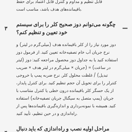
قابل تنظیم و مداوم و کنترل قابل اعتماد برای حفظ
باقیمانده‌های هدف باشد، مناسب است.
چگونه می‌توانم دوز صحیح کلر را برای سیستم
۳
خود تعیین و تنظیم کنم؟
دوز مورد نیاز را از کلر باقیمانده هدف (میلی‌گرم در لیتر) و
نرخ جریان آب خام تصفیه‌خانه تعیین کنید. از فرمول دوز
استفاده کنید یا به جداول دوز محصول مراجعه کنید: دوز (لیتر
در ساعت) = (جریان × میلی‌گرم در لیتر هدف × ضریب
تبدیل) / غلظت محلول کلر. نرخ ضربه پمپ یا خروجی
کنترلر را برای تحویل آن حجم تنظیم کنید. برای کنترل پایدار،
از یک حسگر کلر باقیمانده درون خطی یا کنترل متناسب با
جریان (پمپ متصل به سیگنال جریان تصفیه‌خانه) استفاده
کنید. همیشه با نمونه‌برداری و اندازه‌گیری باقیمانده‌ها پس از
راه‌اندازی و در حین تنظیم، تأیید کنید.
مراحل اولیه نصب و راه‌اندازی که باید دنبال