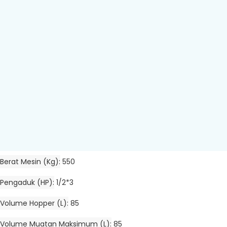
Berat Mesin (kg)
550
Pengaduk (HP)
1/2*3
Volume Hopper (L)
85
Volume Muatan Maksimum (L)
85