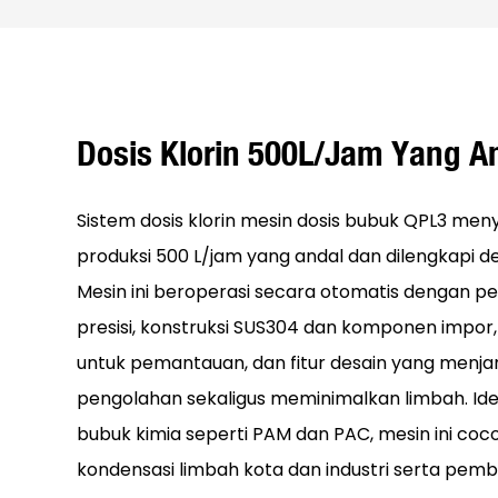
Dosis Klorin 500L/jam Yang A
Sistem dosis klorin mesin dosis bubuk QPL3 men
produksi 500 L/jam yang andal dan dilengkapi de
Mesin ini beroperasi secara otomatis dengan 
presisi, konstruksi SUS304 dan komponen impor,
untuk pemantauan, dan fitur desain yang menjam
pengolahan sekaligus meminimalkan limbah. Ide
bubuk kimia seperti PAM dan PAC, mesin ini coco
kondensasi limbah kota dan industri serta pem