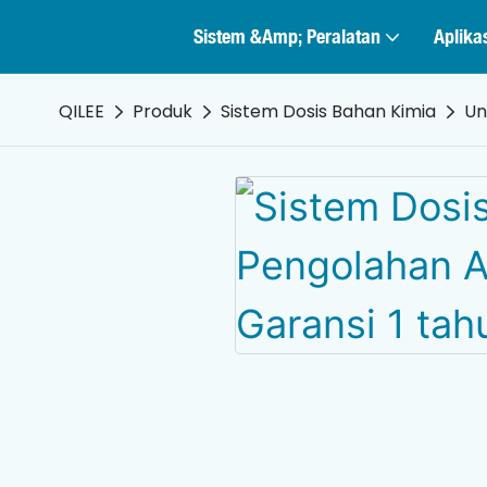
Sistem &amp; Peralatan
Aplika
QILEE
Produk
Sistem Dosis Bahan Kimia
Un