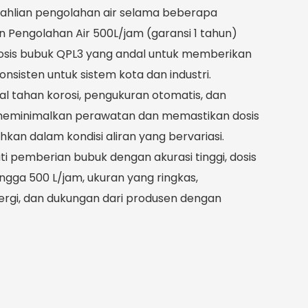
ahlian pengolahan air selama beberapa
in Pengolahan Air 500L/jam (garansi 1 tahun)
sis bubuk QPL3 yang andal untuk memberikan
onsisten untuk sistem kota dan industri.
l tahan korosi, pengukuran otomatis, dan
ini meminimalkan perawatan dan memastikan dosis
kan dalam kondisi aliran yang bervariasi.
i pemberian bubuk dengan akurasi tinggi, dosis
ngga 500 L/jam, ukuran yang ringkas,
rgi, dan dukungan dari produsen dengan