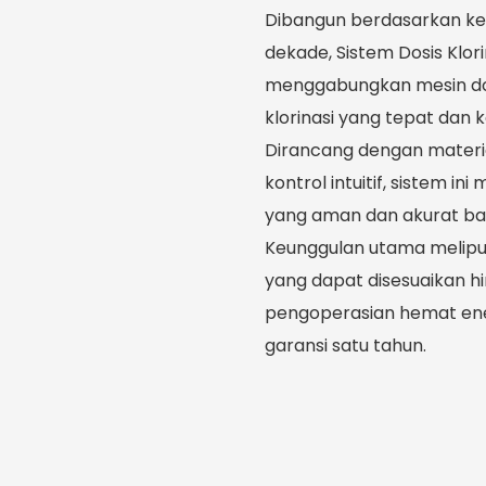
Dibangun berdasarkan ke
dekade, Sistem Dosis Klor
menggabungkan mesin do
klorinasi yang tepat dan k
Dirancang dengan materia
kontrol intuitif, sistem 
yang aman dan akurat bah
Keunggulan utama meliput
yang dapat disesuaikan hi
pengoperasian hemat ene
garansi satu tahun.