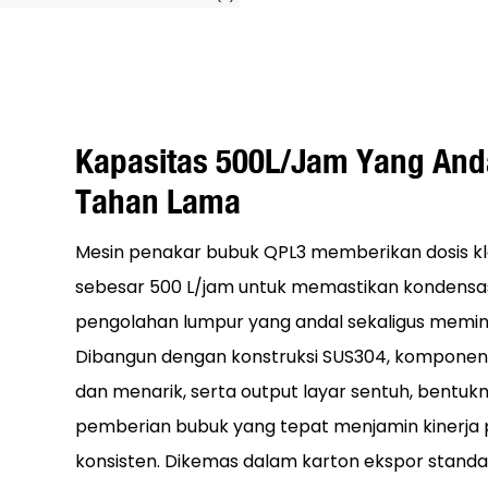
Kapasitas 500L/jam Yang Anda
Tahan Lama
Mesin penakar bubuk QPL3 memberikan dosis klo
sebesar 500 L/jam untuk memastikan kondensasi
pengolahan lumpur yang andal sekaligus memin
Dibangun dengan konstruksi SUS304, komponen i
dan menarik, serta output layar sentuh, bentu
pemberian bubuk yang tepat menjamin kinerja
konsisten. Dikemas dalam karton ekspor stand