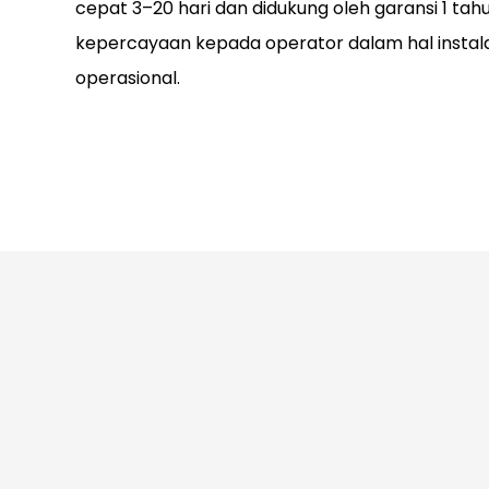
cepat 3–20 hari dan didukung oleh garansi 1 tah
kepercayaan kepada operator dalam hal instala
operasional.