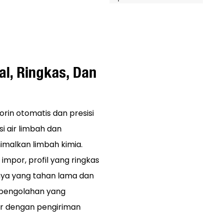
l, Ringkas, Dan
rin otomatis dan presisi
 air limbah dan
imalkan limbah kimia.
mpor, profil yang ringkas
knya yang tahan lama dan
 pengolahan yang
ar dengan pengiriman