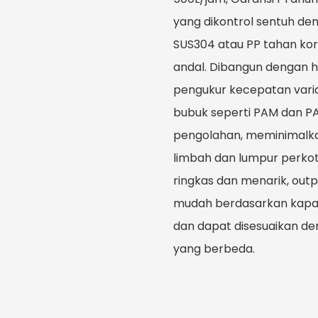
yang dikontrol sentuh de
SUS304 atau PP tahan kor
andal. Dibangun dengan 
pengukur kecepatan varia
bubuk seperti PAM dan P
pengolahan, meminimalka
limbah dan lumpur perkot
ringkas dan menarik, outp
mudah berdasarkan kapa
dan dapat disesuaikan de
yang berbeda.