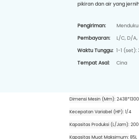
pikiran dan air yang jerni
Pengiriman:
Mendukun
Pembayaran:
L/C, D/A
Waktu Tunggu:
1-1 (set):
Tempat Asal:
Cina
Dimensi Mesin (mm)
2438*1300
Kecepatan Variabel (HP)
1/4
Kapasitas Produksi (L/jam)
200
Kapasitas Muat Maksimum
85L