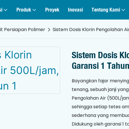
si
Produk
Proyek
Inovasi
Tentang Kami
it Persiapan Polimer
Sistem Dosis Klorin Pengolahan Ai
Sistem Dosis Kl
Garansi 1 Tahu
Bayangkan fajar menyingsi
tenang, sebuah janji yang 
Pengolahan Air (500L/ja
sehingga setiap tetes am
sederhana yang membuat 
Didukung oleh garansi 1 