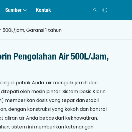
Sumber
Kontak
r 500L/jam, Garansi 1 tahun
orin Pengolahan Air 500L/jam,
n
ng di pabrik Anda: air mengalir jernih dan
ditepati oleh mesin pintar. Sistem Dosis Klorin
m) memberikan dosis yang tepat dan stabil
an, dengan konstruksi yang kokoh dan kontrol
aliran air Anda bebas dari kekhawatiran.
tahun, sistem ini memberikan ketenangan