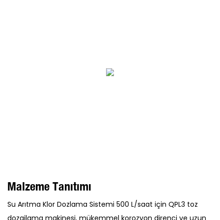
Malzeme Tanıtımı
Su Arıtma Klor Dozlama Sistemi 500 L/saat için QPL3 toz
dozajlama makinesi, mükemmel korozyon direnci ve uzun