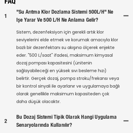
FAQ
"Su Arıtma Klor Dozlama Sistemi 500L/h" Ne
1
Işe Yarar Ve 500 L/h Ne Anlama Gelir?
Sistem, dezenfeksiyon için gerekli artık klor
seviyelerini elde etmek ve korumak amacıyla klor
bazlı bir dezenfektanı su akışına ölçerek enjekte
eder. "500 L/saat" ifadesi, maksimum kimyasal
dozaj pompası kapasitesini (ünitenin
sağlayabileceği en yüksek sıvı besleme hızı)
belirtir. Gerçek dozaj, pompa stroku/frekansı veya
bir kontrol sinyali ile ayarlanır ve uygulamaya bağlı
olarak genellikle maksimum kapasiteden çok
daha düşük olacaktır.
Bu Dozaj Sistemi Tipik Olarak Hangi Uygulama
2
Senaryolarında Kullanılır?