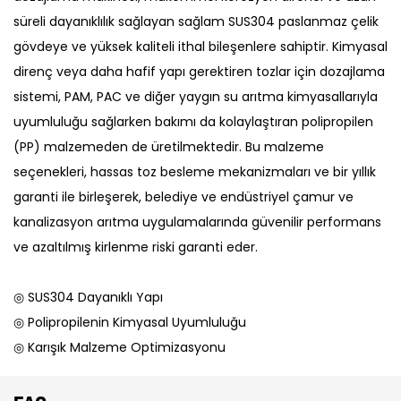
süreli dayanıklılık sağlayan sağlam SUS304 paslanmaz çelik
gövdeye ve yüksek kaliteli ithal bileşenlere sahiptir. Kimyasal
direnç veya daha hafif yapı gerektiren tozlar için dozajlama
sistemi, PAM, PAC ve diğer yaygın su arıtma kimyasallarıyla
uyumluluğu sağlarken bakımı da kolaylaştıran polipropilen
(PP) malzemeden de üretilmektedir. Bu malzeme
seçenekleri, hassas toz besleme mekanizmaları ve bir yıllık
garanti ile birleşerek, belediye ve endüstriyel çamur ve
kanalizasyon arıtma uygulamalarında güvenilir performans
ve azaltılmış kirlenme riski garanti eder.
◎ SUS304 Dayanıklı Yapı
◎ Polipropilenin Kimyasal Uyumluluğu
◎ Karışık Malzeme Optimizasyonu