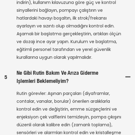
indirin), kullanım kılavuzuna göre güç ve kontrol
sinyallerini bağlayın, pompayı çalıştırın ve
hatlardaki havayı boşaltın, ilk strok/frekansı
ayarlayın ve sızıntı olup olmadığını kontrol edin.
Aşamalı bir başlatma gerçekleştirin, artıkları ölçün
ve dozajı ince ayar yapın. Kurulum ve başlatma,
eğitimli personel tarafından ve yerel güvenlik
kurallarına uygun olarak yapılmalıdır.
Ne Gibi Rutin Bakım Ve Arıza Giderme
5
Işlemleri Beklemeliyim?
Rutin görevler: Aşınan parçaları (diyaframlar,
contalar, vanalar, borular) önerilen aralıklarla
kontrol edin ve değiştirin, emme süzgeçlerini ve
enjeksiyon çek valflerini temizleyin, pompa çıkışını
düzenli olarak kalibre edin (zamanlı toplama),
sensörleri ve alarmları kontrol edin ve kristalleşme