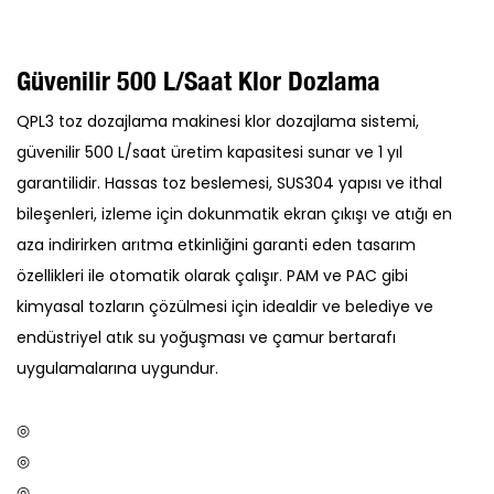
Güvenilir 500 L/saat Klor Dozlama
QPL3 toz dozajlama makinesi klor dozajlama sistemi,
güvenilir 500 L/saat üretim kapasitesi sunar ve 1 yıl
garantilidir. Hassas toz beslemesi, SUS304 yapısı ve ithal
bileşenleri, izleme için dokunmatik ekran çıkışı ve atığı en
aza indirirken arıtma etkinliğini garanti eden tasarım
özellikleri ile otomatik olarak çalışır. PAM ve PAC gibi
kimyasal tozların çözülmesi için idealdir ve belediye ve
endüstriyel atık su yoğuşması ve çamur bertarafı
uygulamalarına uygundur.
◎
◎
◎