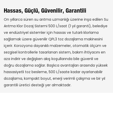
Hassas, Güçlü, Güvenilir, Garantili
On yıllarca süren su arıtma uzmanlığı üzerine inşa edilen Su
Arıtma Klor Dozaj Sistemi 500 L/saat (1 yıl garanti), belediye
ve endüstriyel sistemler için hassas ve tutarlı klorlama
sağlamak üzere güvenilir QPL3 toz dozajlama makinesini
içerir. Korozyona dayanıklı malzemeler, otomatik ölçüm ve
sezgisel kontrollerle tasarlanan sistem, bakım ihtiyacını en
aza indirir ve değişken akış koşullarında bile güvenli ve
doğru dozajlama sağlar. Başlıca avantajları arasında yüksek
hassasiyetli toz besleme, 500 L/saate kadar ayarlanabilir
dozajlama, kompakt boyut, enerji verimli çalışma ve bir yıl
garantili üretici desteği yer almaktadır.