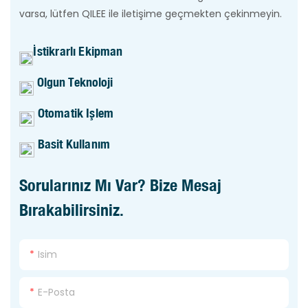
varsa, lütfen QILEE ile iletişime geçmekten çekinmeyin.
İstikrarlı Ekipman
Olgun Teknoloji
Otomatik Işlem
Basit Kullanım
Sorularınız Mı Var? Bize Mesaj
Bırakabilirsiniz.
Isim
E-Posta