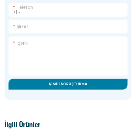
Telefon
+1
Şirket
Içerik
ŞIMDI SORUŞTURMA
İlgili Ürünler