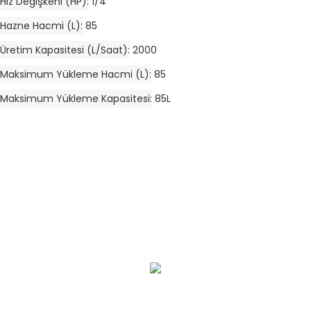
Hız Değişkeni (HP)
1/4
Hazne Hacmi (L)
85
Üretim Kapasitesi (L/saat)
2000
Maksimum Yükleme Hacmi (L)
85
Maksimum Yükleme Kapasitesi
85L