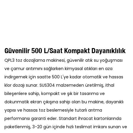
Güvenilir 500 L/saat Kompakt Dayanıklılık
QPL3 toz dozajlama makinesi, güvenilir atık su yoğuşması
ve çamur arıtımını sağlarken kimyasal atıkları en aza
indirgemek için saatte 500 L'ye kadar otomatik ve hassas
klor dozajı sunar. SUS304 malzemeden üretilmiş, ithal
bileşenlere sahip, kompakt ve şık bir tasarıma ve
dokunmatik ekran çıkışına sahip olan bu makine, dayanıklı
yapısı ve hassas toz beslemesiyle tutarlı arıtma
performansı garanti eder. Standart ihracat kartonlarında
paketlenmiş, 3-20 gün içinde hızlı teslimat imkanı sunan ve