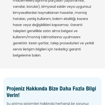
malzemeleri/aşınma parçaları (diyaframlar,
vanalar, borular), kimyasal saldırı veya uygunsuz
kimyasallardan kaynaklanan hasarlar, montaj
hataları, yanlış kullanım, bakım eksikliği, kazara
hasar veya değişiklikleri kapsamaz. Garanti
talepleri genellikle satın alma belgesi ve
kullanım/montaj talimatlarına uyulmasını
gerektirir. Kesin şartlar, talep prosedürleri ve yetkili
servis iletişim bilgileri için tedarikçi garanti
belgelerine bakın.
Projeniz Hakkında Bize Daha Fazla Bilgi
Verin!
Su arıtma sistemleri hakkında herhangi bir sorunuz