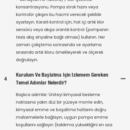
konsantrasyonu. Pompa strok hızını veya
kontrolör çıkışını bu hacmi verecek şekilde
ayarlayın. Kararlı kontrol için, hat içi artık klor
sensörü veya akışa orantılı kontrol (pompanın
tesis akış sinyaline bağlı olması) kullanın. Her
zaman çalıştırma sonrasında ve ayarlama
sırasında artık kloru örnekleyerek ve ölçerek
doğrulayın.
Kurulum Ve Başlatma Için Izlemem Gereken
4
Temel Adımlar Nelerdir?
Başlıca adımlar: Üniteyi kimyasal besleme
noktasına yakın düz bir yüzeye monte edin,
kimyasal emme ve boşaltma hatlarını doğru
malzemelerle bağlayın, uygun pompa emme
koşullarını sağlayın (kaldırma yüksekliğini en aza