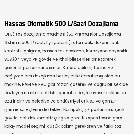
Hassas Otomatik 500 L/saat Dozajlama
QPL3 toz dozajlama makinesi (Su Arıtma Klor Dozajlama
Sistemi, 500 L/saat, 1 yıl garanti), otomatik, dokunmatik
kontrollü çalışma, hassas toz besleme, korozyona dayanıklı
SUS304 veya PP gövde ve ithal bileşenleri birleştirerek
güvenilir performans sunar. Kalibre edilmiş hazne ve
değişken hızlı dozajlama besleyici ile donatılmış olan bu
makine, PAM ve PAC gibi tozları çözerek ve doğru bir şekilde
dozlayarak arıtma etkisini garanti eder, kimyasal atıkları en
aza indirir ve belediye ve endüstriyel atık su ve çamur
işleme süreçlerini destekler. Kompakt, şık paslanmaz çelik
gövde, net dokunmatik çıkış ve çözelti kapasitesine göre
kolay model seçimi, düşük bakım gerektiren ve farklı toz