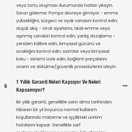
veya tortu oluşması durumunda hatları yıkayın.
Sorun giderme: Pompa devreye girmiyor - emme
yüksekliğini, süzgeci ve ayak vanasını kontrol edin;
düşük akış - strok ayarlarını, tıkalı emme veya
aşınmış vanaları kontrol edin; yanlış dozajlama -
yeniden kalibre edin, kimyasal gücünü ve
sıcaklığını kontrol edin; sızıntılar veya kimyasal
koku - sistemi izole edin, bağlantı parçalarını
onarın ve dökülme/güvenlik prosedürlerini izleyin.
1 Yıllık Garanti Neleri Kapsıyor Ve Neleri
6
Kapsamıyor?
Bir yıllık garanti, genellikle satın alma tarihinden
itibaren bir yıl boyunca normal kullanım
koşullarında malzeme ve işçilikteki üretim
hatalarını kapsar. Genellikle sarf