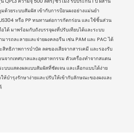
ุ่น QPL3 ความจุ 500 ลิตร/ชั่วโมง รับประกัน 1 ปี ผสาน
มด้วยระบบสัมผัส เข้ากับการป้อนผงอย่างแม่นยำ
304 หรือ PP ทนทานต่อการกัดกร่อน และใช้ชิ้นส่วน
อถือได้ มาพร้อมกับถังบรรจุผงที่ปรับเทียบได้และระบบ
สามารถละลายและจ่ายผงคลอรีน เช่น PAM และ PAC ได้
ประสิทธิภาพการบำบัด ลดของเสียจากสารเคมี และรองรับ
อนจากเทศบาลและอุตสาหกรรม ตัวเครื่องทำจากสแตน
ะบบแสดงผลแบบสัมผัสที่ชัดเจน และเลือกแบบได้ง่าย
ห้บำรุงรักษาง่ายและปรับให้เข้ากับลักษณะของผงและ
้