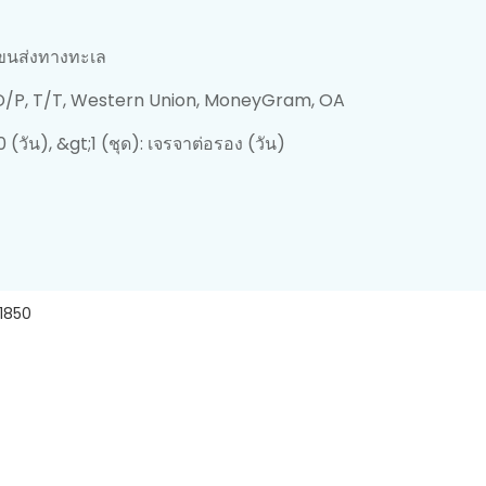
ขนส่งทางทะเล
 D/P, T/T, Western Union, MoneyGram, OA
30 (วัน), &gt;1 (ชุด): เจรจาต่อรอง (วัน)
1850