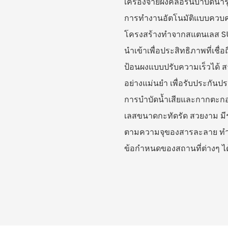
เครื่องจ่ายผงคลอรีนบำบัดน้ำร
การทำงานอัตโนมัติแบบควบคุ
โครงสร้างทำจากสแตนเลส SUS
นำเข้าเพื่อประสิทธิภาพที่เชื่
ป้อนผงแบบปรับความเร็วได้ 
อย่างแม่นยำ เพื่อรับประกัน
การบำบัดน้ำเสียและกากตะก
เลสขนาดกะทัดรัด สวยงาม มีร
ตามความจุของสารละลาย ทำใ
ข้อกำหนดของสถานที่ต่างๆ ได