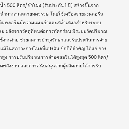
ำ 500 ลิตร/ชั่วโมง (รับประกัน 1 ปี) สร้างขึ้นจาก
ดน้ำมานานหลายทศวรรษ โดยใช้เครื่องจ่ายผงคลอรีน
้การเติมคลอรีนมีความแม่นยำและสม่ำเสมอสำหรับระบบ
ผลิตจากวัสดุที่ทนต่อการกัดกร่อน มีระบบวัดปริมาณ
ใช้งานง่าย ช่วยลดการบำรุงรักษาและรับประกันการจ่าย
แม้ในสภาวะการไหลที่แปรผัน ข้อดีที่สำคัญ ได้แก่ การ
ำสูง การปรับปริมาณการจ่ายคลอรีนได้สูงสุด 500 ลิตร/
ัดพลังงาน และการสนับสนุนจากผู้ผลิตภายใต้การรับ