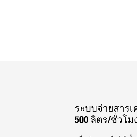
ระบบจ่ายสารเค
500 ลิตร/ชั่วโม