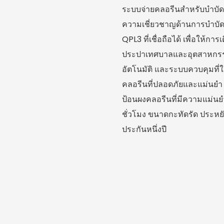
ระบบจ่ายคลอรีนสำหรับบำบัดน้
ความเชี่ยวชาญด้านการบำบั
QPL3 ที่เชื่อถือได้ เพื่อให
ประปาเทศบาลและอุตสาหกรรม 
อัตโนมัติ และระบบควบคุมที่
คลอรีนที่ปลอดภัยและแม่นยำ 
ป้อนผงคลอรีนที่มีความแม่นย
ชั่วโมง ขนาดกะทัดรัด ประหย
ประกันหนึ่งปี