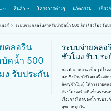
น
สินค้า
โครงการต่างๆ
นวัตกรรม
เกี่ยว
เมอร์
ระบบจ่ายคลอรีนสำหรับบำบัดน้ำ 500 ลิตร/ชั่วโมง รับประ
ระบบจ่ายคลอรี
ชั่วโมง รับประก
ลองนึกภาพยามเช้าตรู่ที่โรง
สงบซึ่งรักษาไว้โดยเครื่องจ
ลิตร/ชั่วโมง) ให้การจ่ายคล
ด้วยโครงสร้างที่แข็งแรงทน
เรื่องการไหลของน้ำ รับประก
สุขภาพทุกวัน