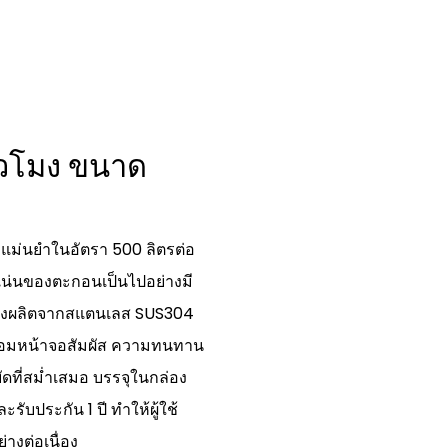
ชั่วโมง ขนาด
างแม่นยำในอัตรา 500 ลิตรต่อ
บแน่นของตะกอนเป็นไปอย่างมี
รื่องผลิตจากสแตนเลส SUS304
พร้อมหน้าจอสัมผัส ความทนทาน
ดที่สม่ำเสมอ บรรจุในกล่อง
ับประกัน 1 ปี ทำให้ผู้ใช้
างต่อเนื่อง