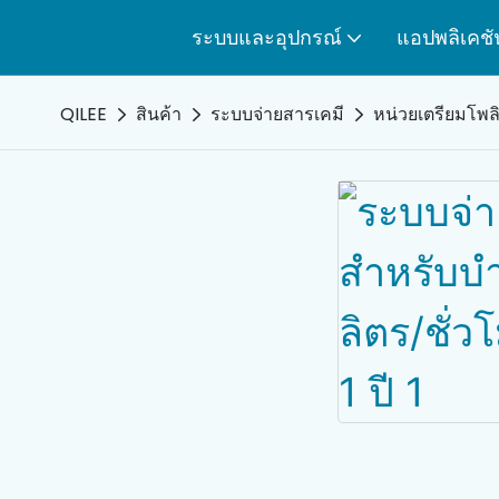
ระบบและอุปกรณ์
แอปพลิเคชั
QILEE
สินค้า
ระบบจ่ายสารเคมี
หน่วยเตรียมโพลิ