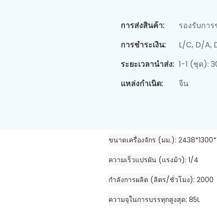
การส่งสินค้า:
รองรับการ
การชำระเงิน:
L/C, D/A,
ระยะเวลานำส่ง:
1-1 (ชุด): 
แหล่งกำเนิด:
จีน
ขนาดเครื่องจักร (มม.)
2438*1300*
ความเร็วแปรผัน (แรงม้า)
1/4
กำลังการผลิต (ลิตร/ชั่วโมง)
2000
ความจุในการบรรทุกสูงสุด
85L