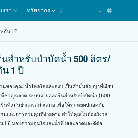
กับเรา
ทรัพยากร
ติดต่อ
กัน 1 ปี
นสำหรับบำบัดน้ำ 500 ลิตร/
ัน 1 ปี
งานของคุณ: น้ำไหลใสและสงบ เป็นคำมั่นสัญญาที่เงียบ
ักรที่ชาญฉลาด ระบบจ่ายคลอรีนสำหรับบำบัดน้ำ (500
อรีนที่แม่นยำและสม่ำเสมอ เพื่อให้ทุกหยดปลอดภัย
ทานและการควบคุมที่ง่ายดาย ทำให้คุณไม่ต้องกังวล
ัน 1 ปี มอบความอุ่นใจและน้ำที่ใสสะอาดและดีต่อ