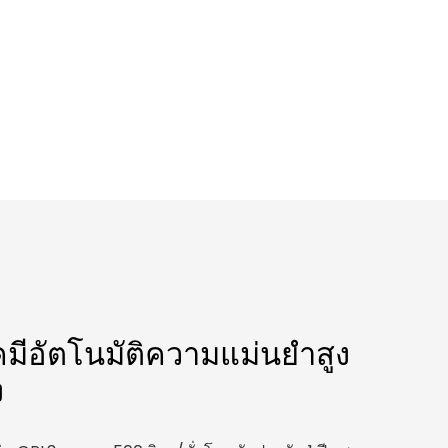
มีอัตโนมัติความแม่นยำสูง
ง