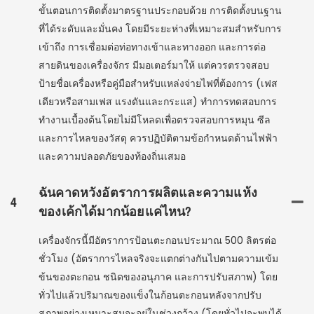
ขั้นตอนการติดตั้งมาตรฐานประกอบด้วย การติดตั้งบนฐาน
ที่ได้ระดับและมั่นคง โดยมีระยะห่างที่เหมาะสมสำหรับการ
เข้าถึง การเชื่อมต่อท่อทางเข้าและทางออก และการต่อ
สายดินของเครื่องจักร มีมอเตอร์มาให้ แต่ควรตรวจสอบ
ป้ายชื่อเครื่องหรือคู่มือสำหรับแหล่งจ่ายไฟที่ต้องการ (เฟส
เดียวหรือสามเฟส แรงดันและกระแส) ทำการทดสอบการ
ทำงานเบื้องต้นโดยไม่มีโหลดเพื่อตรวจสอบการหมุน ซีล
และการไหลของวัสดุ ควรปฏิบัติตามข้อกำหนดด้านไฟฟ้า
และความปลอดภัยของท้องถิ่นเสมอ
ฉันคาดหวังอัตราการผลิตและความแห้ง
4
ของเค้กได้มากน้อยแค่ไหน?
เครื่องจักรนี้มีอัตราการป้อนตะกอนประมาณ 500 ลิตรต่อ
ชั่วโมง (อัตราการไหลจริงจะแตกต่างกันไปตามความเข้ม
ข้นของตะกอน ชนิดของอนุภาค และการปรับสภาพ) โดย
ทั่วไปแล้วปริมาณของแข็งในก้อนตะกอนหลังจากปรับ
สภาพอย่างเหมาะสมจะอยู่ในช่วงกว้าง (โดยทั่วไปจะพบได้