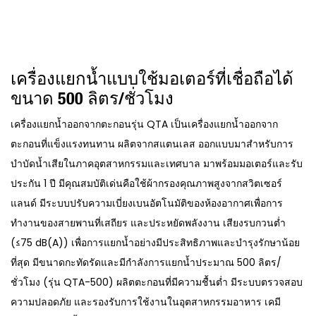
เครื่องแยกน้ำแบบใช้มอเตอร์ที่เชื่อถือได้
ขนาด 500 ลิตร/ชั่วโมง
เครื่องแยกน้ำออกจากตะกอนรุ่น QTA เป็นเครื่องแยกน้ำออกจาก
ตะกอนที่แข็งแรงทนทาน ผลิตจากสแตนเลส ออกแบบมาสำหรับการ
บำบัดน้ำเสียในภาคอุตสาหกรรมและเทศบาล มาพร้อมมอเตอร์และรับ
ประกัน 1 ปี มีคุณสมบัติเด่นคือใช้ผ้ากรองคุณภาพสูงจากสวิตเซอร์
แลนด์ มีระบบปรับความเบี่ยงเบนอัตโนมัติของห้องอากาศเพื่อการ
ทำงานของสายพานที่เสถียร และประหยัดพลังงาน เสียงรบกวนต่ำ
(≤75 dB(A)) เพื่อการแยกน้ำอย่างมีประสิทธิภาพและบำรุงรักษาน้อย
ที่สุด มีขนาดกะทัดรัดและมีกำลังการแยกน้ำประมาณ 500 ลิตร/
ชั่วโมง (รุ่น QTA-500) ผลิตตะกอนที่มีความชื้นต่ำ มีระบบตรวจสอบ
ความปลอดภัย และรองรับการใช้งานในอุตสาหกรรมอาหาร เคมี