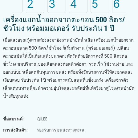
เครื่องแยกน้ำออกจากตะกอน 500 ลิตร/
ชั่วโมง พร้อมมอเตอร์ รับประกัน 1 ปี
เมื่อแสงอรุณรุ่งสาดส่องลงมายังลานบำบัดน้ำเสีย เครื่องแยกน้ำออกจาก
ตะกอนขนาด 500 ลิตร/ชั่วโมง ก็เริ่มทำงาน (พร้อมมอเตอร์) เปลี่ยน
ตะกอนข้นให้เป็นก้อนแห้งขนาดกะทัดรัดด้วยอัตราคงที่ 500 ลิตรต่อ
ชั่วโมง ชมปริมาณของเสียลดลงต่อหน้าต่อตา: รวดเร็ว ใช้งานง่าย และ
ออกแบบมาเพื่อลดต้นทุนการขนส่ง พร้อมทั้งรักษาสถานที่ให้สะอาดและ
เงียบสงบ รับประกัน 1 ปี พร้อมการสนับสนุนที่แข็งแกร่ง เครื่องจักรตัว
เล็กแต่ทนทานนี้จะนำความอุ่นใจและผลลัพธ์ที่แท้จริงมาสู่โรงงานบำบัด
น้ำเสียทุกแห่ง
ชื่อแบรนด์:
QILEE
การส่งสินค้า:
รองรับการขนส่งทางทะเล