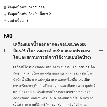
◎ ข้อมูลเบื้องต้นเกี่ยวกับวัสดุ 1
◎ ข้อมูลเบื้องต้นเกี่ยวกับเนื้อหา 2
◎ บทนำเนื้อหา 3
FAQ
เครื่องแยกน้ำออกจากตะกอนขนาด 500
1
ลิตร/ชั่วโมง เหมาะสำหรับตะกอนประเภท
ใดและสถานการณ์การใช้งานแบบใดบ้าง?
เครื่องนี้ได้รับการออกแบบมาสำหรับงานแยกน้ำขนาดเล็ก
ถึงขนาดกลางในงานเทศบาลและอุตสาหกรรม เช่น โรง
บำบัดน้ำเสีย การแปรรูปอาหารและเครื่องดื่ม โรงเบียร์
การเตรียมวัตถุดิบสำหรับกระดาษและเยื่อกระดาษ มูลสัตว์
และปุ๋ยคอก และน้ำเสียจากโรงงานขนาดเล็ก สามารถ
จัดการกับตะกอนอินทรีย์และตะกอนผสมทั่วไปได้ แต่หาก
เป็นสารละลายที่มีฤทธิ์กัดกร่อนสูงมากหรือมีปริมาณ