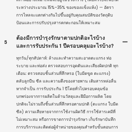
ระหว่างประมาณ 15%–35% ของของแข็งแห้ง) — อัตรา
การไหลจะแตกต่างกันไปขึ้นอยู่กับคุณสมบัติของวัตถุดิบ
ป้อนและการปรับปรุงสารตกตะกอนให้เหมาะสม
ต้องมีการบำรุงรักษาตามปกติอะไรบ้าง
5
และการรับประกัน 1 ปีครอบคลุมอะไรบ้าง?
ทุกวัน/ทุกสัปดาห์: ล้างและทำความสะอาดตะแกรง ท่อ
ระบาย และท่อส่ง ตรวจสอบการอุดตันและเสียงผิดปกติ ทุก
เดือน: ตรวจสอบชิ้นส่วนที่สึกหรอ (ใบมีดขูด ตะแกรง)
ตลับลูกปืน ซีล และความตึงของสายพาน เติมสารหล่อลื่น
หากจำเป็น การรับประกัน 1 ปีโดยทั่วไปครอบคลุมข้อ
บกพร่องจากการผลิตในด้านวัสดุและฝีมือการผลิต โดย
ปกติจะไม่รวมถึงชิ้นส่วนที่สึกหรอตามปกติ (ตะแกรง ใบมีด
ซีล) ความเสียหายจากการใช้งานผิดวิธี การใช้สารเคมีที่
ไม่เหมาะสม หรือการขาดการบำรุงรักษา เก็บรักษาบันทึก
การบริการและติดต่อผู้จำหน่ายของคุณสำหรับขั้นตอนการ