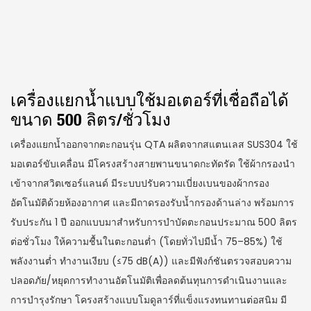
เครื่องแยกน้ำแบบใช้มอเตอร์ที่เชื่อถือได้
ขนาด 500 ลิตร/ชั่วโมง
เครื่องแยกน้ำออกจากตะกอนรุ่น QTA ผลิตจากสแตนเลส SUS304 ใช้
มอเตอร์ขับเคลื่อน มีโครงสร้างสายพานขนาดกะทัดรัด ใช้ผ้ากรองนำ
เข้าจากสวิตเซอร์แลนด์ มีระบบปรับความเบี่ยงเบนของผ้ากรอง
อัตโนมัติด้วยห้องอากาศ และมีถาดรองรับน้ำกรองด้านล่าง พร้อมการ
รับประกัน 1 ปี ออกแบบมาสำหรับการบำบัดตะกอนประมาณ 500 ลิตร
ต่อชั่วโมง ให้ความชื้นในตะกอนต่ำ (โดยทั่วไปมีน้ำ 75–85%) ใช้
พลังงานต่ำ ทำงานเงียบ (≤75 dB(A)) และมีฟังก์ชันตรวจสอบความ
ปลอดภัย/หยุดการทำงานอัตโนมัติเพื่อลดต้นทุนการดำเนินงานและ
การบำรุงรักษา โครงสร้างแบบโมดูลาร์ที่แข็งแรงทนทานต่อสนิม มี