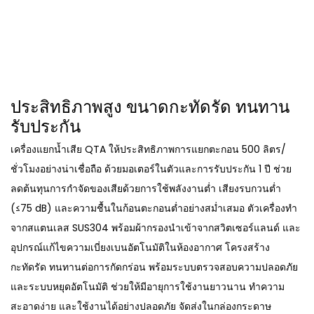
ประสิทธิภาพสูง ขนาดกะทัดรัด ทนทาน
รับประกัน
เครื่องแยกน้ำเสีย QTA ให้ประสิทธิภาพการแยกตะกอน 500 ลิตร/
ชั่วโมงอย่างน่าเชื่อถือ ด้วยมอเตอร์ในตัวและการรับประกัน 1 ปี ช่วย
ลดต้นทุนการกำจัดของเสียด้วยการใช้พลังงานต่ำ เสียงรบกวนต่ำ
(≤75 dB) และความชื้นในก้อนตะกอนต่ำอย่างสม่ำเสมอ ตัวเครื่องทำ
จากสแตนเลส SUS304 พร้อมผ้ากรองนำเข้าจากสวิตเซอร์แลนด์ และ
อุปกรณ์แก้ไขความเบี่ยงเบนอัตโนมัติในห้องอากาศ โครงสร้าง
กะทัดรัด ทนทานต่อการกัดกร่อน พร้อมระบบตรวจสอบความปลอดภัย
และระบบหยุดอัตโนมัติ ช่วยให้มีอายุการใช้งานยาวนาน ทำความ
สะอาดง่าย และใช้งานได้อย่างปลอดภัย จัดส่งในกล่องกระดาษ