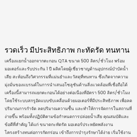
รวดเร็ว มีประสิทธิภาพ กะทัดรัด ทนทาน
เครื่องแยกน้ำออกจากตะกอน QTA ขนาด 500 ลิตร/ชั่วโมง พร้อม
มอเตอร์และรับประกัน 1 ปี ผลิตโดยผู้เชี่ยวชาญด้านอุปกรณ์บำบัดน้ำ
เสีย สะท้อนถึงวิศวกรรมที่แม่นยำและวัสดุที่ทนทาน ซึ่งเกิดจากความ
มุ่งมั่นของแบรนด์ในการนำเสนอโซลูชันด้านสิ่งแวดล้อมที่เชื่อถือได้
เครื่องนี้สามารถแยกตะกอนได้อย่างต่อเนื่องที่อัตรา 500 ลิตร/ชั่วโมง
โดยใช้ระบบสกรูอัดแบบขับเคลื่อนด้วยมอเตอร์ที่มีประสิทธิภาพ เพื่อลด
ปริมาณการกำจัด ลดปริมาณความชื้น และทำให้การจัดการในสถานที่
ง่ายขึ้น พร้อมทั้งปฏิบัติตามข้อกำหนดการปล่อยน้ำเสีย คุณสมบัติและ
ข้อดีที่สำคัญ ได้แก่ ขนาดกะทัดรัด มอเตอร์ประหยัดพลังงาน
โครงสร้างทนต่อการกัดกร่อน เข้าถึงการบำรุงรักษาได้ง่าย เริ่มใช้งาน