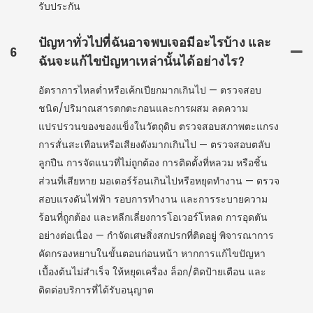
รับประกัน
ปัญหาทั่วไปที่ฉันอาจพบเจอมีอะไรบ้าง และ
6
ฉันจะแก้ไขปัญหาเหล่านั้นได้อย่างไร?
อัตราการไหลต่ำหรือเค้กเปียกมากเกินไป — ตรวจสอบ
ชนิด/ปริมาณสารตกตะกอนและการผสม ลดความ
แปรปรวนของของแข็งในวัตถุดิบ ตรวจสอบสภาพตะแกรง
การสั่นสะเทือนหรือเสียงดังมากเกินไป — ตรวจสอบตลับ
ลูกปืน การจัดแนวที่ไม่ถูกต้อง การติดตั้งที่หลวม หรือชิ้น
ส่วนที่เสียหาย มอเตอร์ร้อนเกินไปหรือหยุดทำงาน — ตรวจ
สอบแรงดันไฟฟ้า รอบการทำงาน และการระบายความ
ร้อนที่ถูกต้อง และหลีกเลี่ยงการโอเวอร์โหลด การอุดตัน
อย่างต่อเนื่อง — กำจัดเศษสิ่งสกปรกที่ติดอยู่ พิจารณาการ
คัดกรองหยาบในขั้นตอนก่อนหน้า หากการแก้ไขปัญหา
เบื้องต้นไม่สำเร็จ ให้หยุดเครื่อง ล็อก/ติดป้ายเตือน และ
ติดต่อบริการที่ได้รับอนุญาต