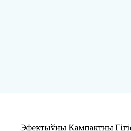
Эфектыўны Кампактны Гігі